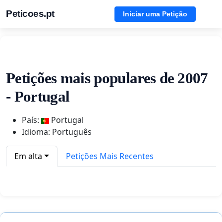
Peticoes.pt
Iniciar uma Petição
Petições mais populares de 2007
- Portugal
País:
Portugal
Idioma: Português
Em alta
Petições Mais Recentes