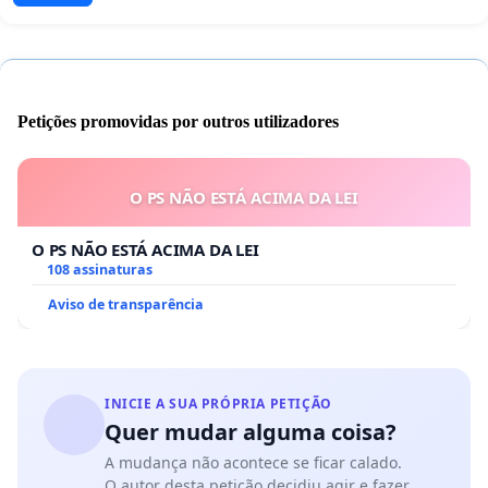
Petições promovidas por outros utilizadores
O PS NÃO ESTÁ ACIMA DA LEI
O PS NÃO ESTÁ ACIMA DA LEI
108 assinaturas
Aviso de transparência
INICIE A SUA PRÓPRIA PETIÇÃO
Quer mudar alguma coisa?
A mudança não acontece se ficar calado.
O autor desta petição decidiu agir e fazer