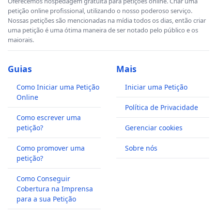
Oferecemos hospedagem gratuita para petições online. Criar uma
petição online profissional, utilizando o nosso poderoso serviço.
Nossas petições são mencionadas na mídia todos os dias, então criar
uma petição é uma ótima maneira de ser notado pelo público e os
maiorais.
Guias
Mais
Como Iniciar uma Petição
Iniciar uma Petição
Online
Política de Privacidade
Como escrever uma
petição?
Gerenciar cookies
Como promover uma
Sobre nós
petição?
Como Conseguir
Cobertura na Imprensa
para a sua Petição