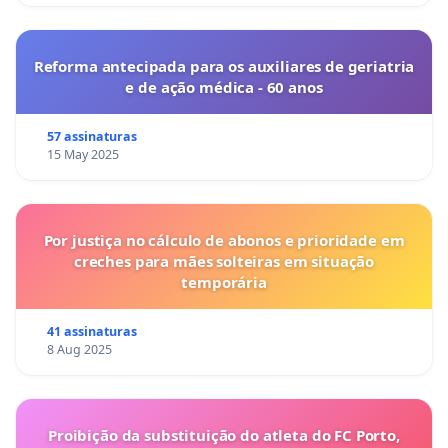
Reforma antecipada para os auxiliares de geriatria
e de ação médica - 60 anos
57 assinaturas
15 May 2025
Por justiça no cálculo de abonos e prioridade em
creches para mães solteiras em situação
temporária
41 assinaturas
8 Aug 2025
Proibição da substituição do atleta do FC Porto,