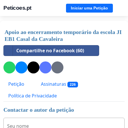
Peticoes.pt
Iniciar uma Petição
Apoio ao encerramento temporário da escola JI
EB1 Casal da Cavaleira
Compartilhe no Facebook (60)
Petição
Assinaturas
226
Política de Privacidade
Contactar o autor da petição
Seu nome