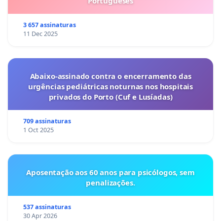
Portugueses
3 657 assinaturas
11 Dec 2025
Abaixo-assinado contra o encerramento das
urgências pediátricas noturnas nos hospitais
privados do Porto (Cuf e Lusíadas)
709 assinaturas
1 Oct 2025
Aposentação aos 60 anos para psicólogos, sem
penalizações.
537 assinaturas
30 Apr 2026