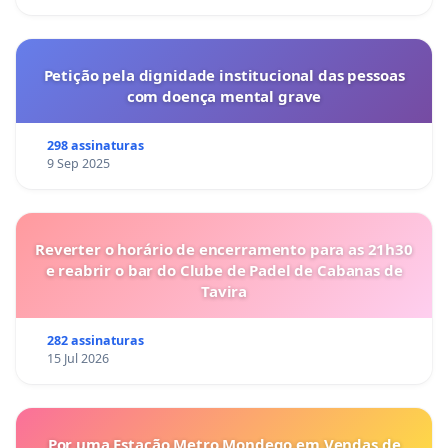
Petição pela dignidade institucional das pessoas
com doença mental grave
298 assinaturas
9 Sep 2025
Reverter o horário de encerramento para as 21h30
e reabrir o bar do Clube de Padel de Cabanas de
Tavira
282 assinaturas
15 Jul 2026
Por uma Estação Metro Mondego em Vendas de