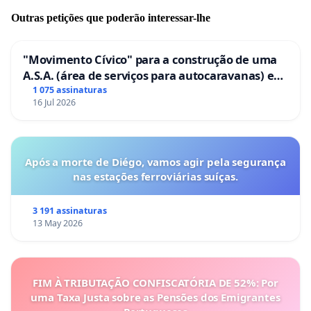
Outras petições que poderão interessar-lhe
"Movimento Cívico" para a construção de uma
A.S.A. (área de serviços para autocaravanas) em
Coimbra
1 075 assinaturas
16 Jul 2026
Após a morte de Diégo, vamos agir pela segurança
nas estações ferroviárias suíças.
3 191 assinaturas
13 May 2026
FIM À TRIBUTAÇÃO CONFISCATÓRIA DE 52%: Por
uma Taxa Justa sobre as Pensões dos Emigrantes