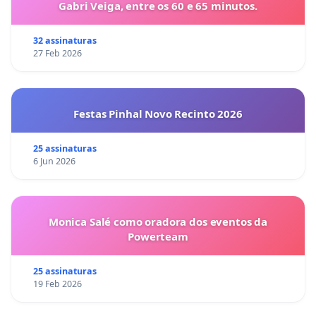
Gabri Veiga, entre os 60 e 65 minutos.
32 assinaturas
27 Feb 2026
Festas Pinhal Novo Recinto 2026
25 assinaturas
6 Jun 2026
Monica Salé como oradora dos eventos da
Powerteam
25 assinaturas
19 Feb 2026