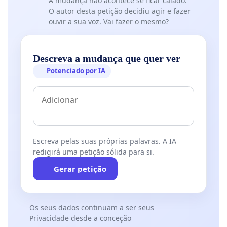
A mudança não acontece se ficar calado.
O autor desta petição decidiu agir e fazer
ouvir a sua voz. Vai fazer o mesmo?
Descreva a mudança que quer ver
Potenciado por IA
Escreva pelas suas próprias palavras. A IA
redigirá uma petição sólida para si.
Gerar petição
Os seus dados continuam a ser seus
Privacidade desde a conceção