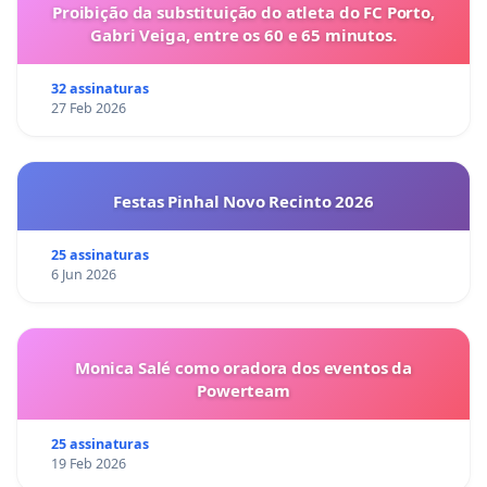
Proibição da substituição do atleta do FC Porto,
Gabri Veiga, entre os 60 e 65 minutos.
32 assinaturas
27 Feb 2026
Festas Pinhal Novo Recinto 2026
25 assinaturas
6 Jun 2026
Monica Salé como oradora dos eventos da
Powerteam
25 assinaturas
19 Feb 2026