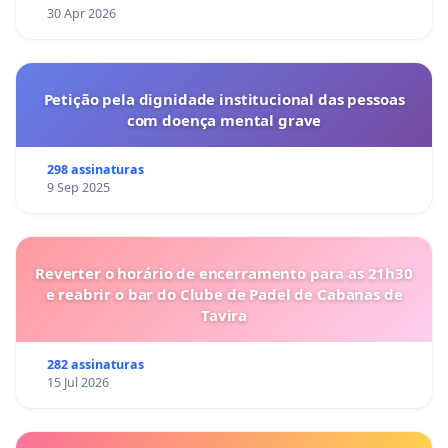
30 Apr 2026
Petição pela dignidade institucional das pessoas
com doença mental grave
298 assinaturas
9 Sep 2025
Reverter o horário de encerramento para as 21h30
e reabrir o bar do Clube de Padel de Cabanas de
Tavira
282 assinaturas
15 Jul 2026