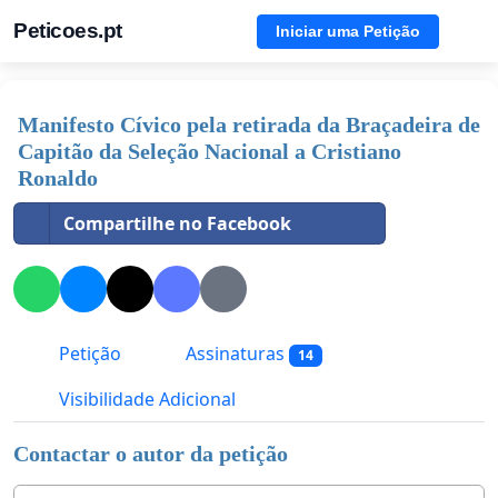
Peticoes.pt
Iniciar uma Petição
Manifesto Cívico pela retirada da Braçadeira de
Capitão da Seleção Nacional a Cristiano
Ronaldo
Compartilhe no Facebook
Petição
Assinaturas
14
Visibilidade Adicional
Contactar o autor da petição