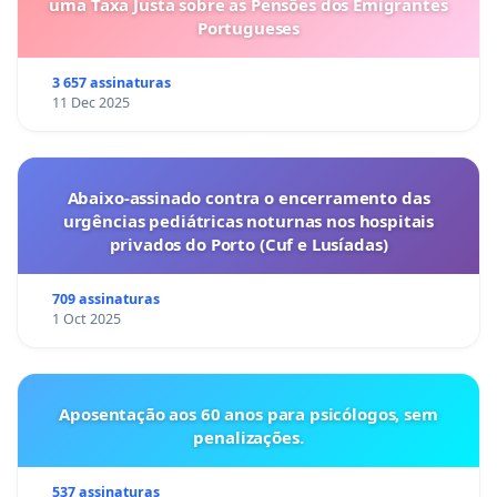
uma Taxa Justa sobre as Pensões dos Emigrantes
Portugueses
3 657 assinaturas
11 Dec 2025
Abaixo-assinado contra o encerramento das
urgências pediátricas noturnas nos hospitais
privados do Porto (Cuf e Lusíadas)
709 assinaturas
1 Oct 2025
Aposentação aos 60 anos para psicólogos, sem
penalizações.
537 assinaturas