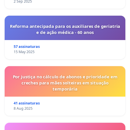
2 Sep 2025
Reforma antecipada para os auxiliares de geriatria
e de ação médica - 60 anos
57 assinaturas
15 May 2025
Por justiça no cálculo de abonos e prioridade em
creches para mães solteiras em situação
temporária
41 assinaturas
8 Aug 2025