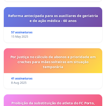
Reforma antecipada para os auxiliares de geriatria
e de ação médica - 60 anos
57 assinaturas
15 May 2025
Por justiça no cálculo de abonos e prioridade em
creches para mães solteiras em situação
temporária
41 assinaturas
8 Aug 2025
Proibição da substituição do atleta do FC Porto,