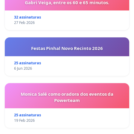
Gabri Veiga, entre os 60 e 65 minutos.
32 assinaturas
27 Feb 2026
Festas Pinhal Novo Recinto 2026
25 assinaturas
6 Jun 2026
Monica Salé como oradora dos eventos da
Powerteam
25 assinaturas
19 Feb 2026