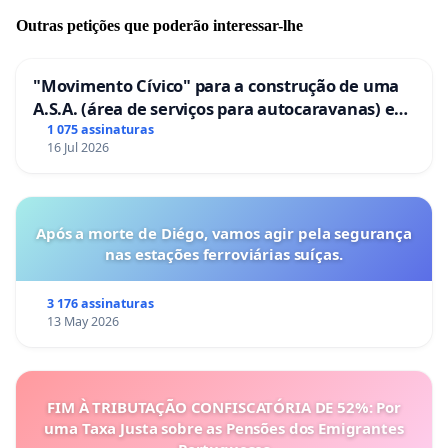
Outras petições que poderão interessar-lhe
"Movimento Cívico" para a construção de uma
A.S.A. (área de serviços para autocaravanas) em
Coimbra
1 075 assinaturas
16 Jul 2026
Após a morte de Diégo, vamos agir pela segurança
nas estações ferroviárias suíças.
3 176 assinaturas
13 May 2026
FIM À TRIBUTAÇÃO CONFISCATÓRIA DE 52%: Por
uma Taxa Justa sobre as Pensões dos Emigrantes