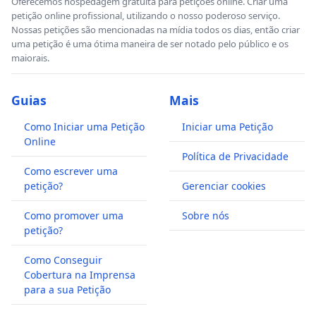
Oferecemos hospedagem gratuita para petições online. Criar uma
petição online profissional, utilizando o nosso poderoso serviço.
Nossas petições são mencionadas na mídia todos os dias, então criar
uma petição é uma ótima maneira de ser notado pelo público e os
maiorais.
Guias
Mais
Como Iniciar uma Petição
Iniciar uma Petição
Online
Política de Privacidade
Como escrever uma
petição?
Gerenciar cookies
Como promover uma
Sobre nós
petição?
Como Conseguir
Cobertura na Imprensa
para a sua Petição