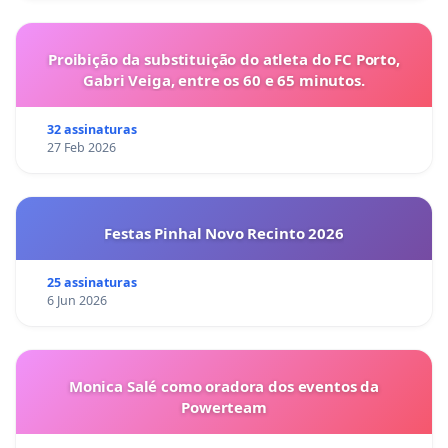
Proibição da substituição do atleta do FC Porto,
Gabri Veiga, entre os 60 e 65 minutos.
32 assinaturas
27 Feb 2026
Festas Pinhal Novo Recinto 2026
25 assinaturas
6 Jun 2026
Monica Salé como oradora dos eventos da
Powerteam