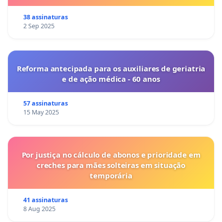
38 assinaturas
2 Sep 2025
Reforma antecipada para os auxiliares de geriatria
e de ação médica - 60 anos
57 assinaturas
15 May 2025
Por justiça no cálculo de abonos e prioridade em
creches para mães solteiras em situação
temporária
41 assinaturas
8 Aug 2025