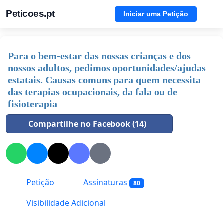
Peticoes.pt
Iniciar uma Petição
Para o bem-estar das nossas crianças e dos
nossos adultos, pedimos oportunidades/ajudas
estatais. Causas comuns para quem necessita
das terapias ocupacionais, da fala ou de
fisioterapia
Compartilhe no Facebook (14)
Petição
Assinaturas
80
Visibilidade Adicional