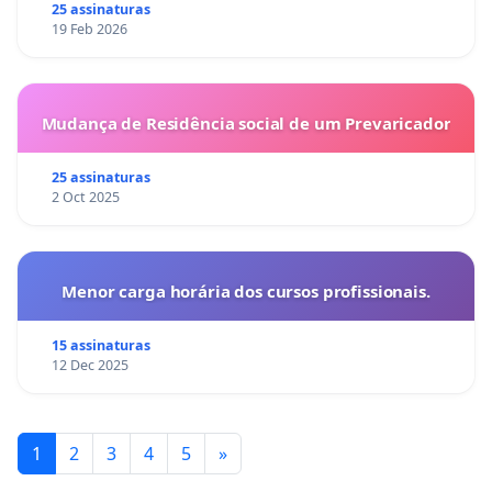
25 assinaturas
19 Feb 2026
Mudança de Residência social de um Prevaricador
25 assinaturas
2 Oct 2025
Menor carga horária dos cursos profissionais.
15 assinaturas
12 Dec 2025
1
2
3
4
5
»