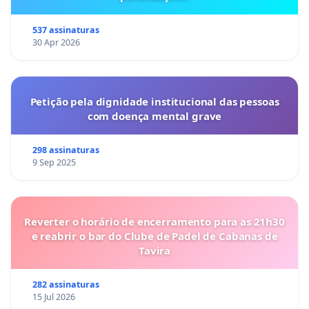
537 assinaturas
30 Apr 2026
Petição pela dignidade institucional das pessoas
com doença mental grave
298 assinaturas
9 Sep 2025
Reverter o horário de encerramento para as 21h30
e reabrir o bar do Clube de Padel de Cabanas de
Tavira
282 assinaturas
15 Jul 2026