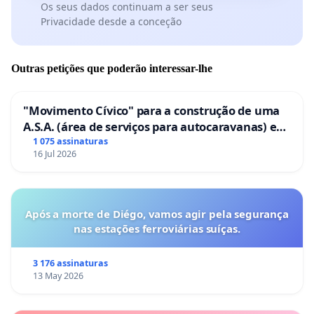
Os seus dados continuam a ser seus
Privacidade desde a conceção
Outras petições que poderão interessar-lhe
"Movimento Cívico" para a construção de uma
A.S.A. (área de serviços para autocaravanas) em
Coimbra
1 075 assinaturas
16 Jul 2026
Após a morte de Diégo, vamos agir pela segurança
nas estações ferroviárias suíças.
3 176 assinaturas
13 May 2026