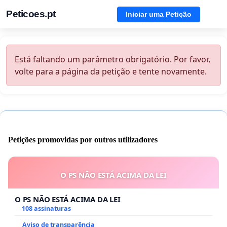
Peticoes.pt
Iniciar uma Petição
Está faltando um parâmetro obrigatório. Por favor,
volte para a página da petição e tente novamente.
Petições promovidas por outros utilizadores
O PS NÃO ESTÁ ACIMA DA LEI
O PS NÃO ESTÁ ACIMA DA LEI
108 assinaturas
Aviso de transparência