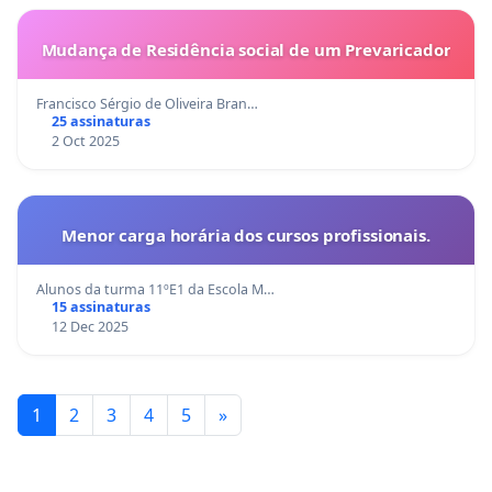
Mudança de Residência social de um Prevaricador
Francisco Sérgio de Oliveira Bran…
25 assinaturas
2 Oct 2025
Menor carga horária dos cursos profissionais.
Alunos da turma 11ºE1 da Escola M…
15 assinaturas
12 Dec 2025
1
2
3
4
5
»