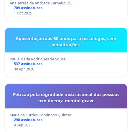
Ana Teresa de Andrade Carneiro Di…
709 assinaturas
1 Oct 2025
Aposentação aos 60 anos para psicólogos, sem
penalizações.
Paula Maria Rodrigues de Sousa
537 assinaturas
30 Apr 2026
Petição pela dignidade institucional das pessoas
com doença mental grave
Maria de Lurdes Domingos Quintas
298 assinaturas
9 Sep 2025