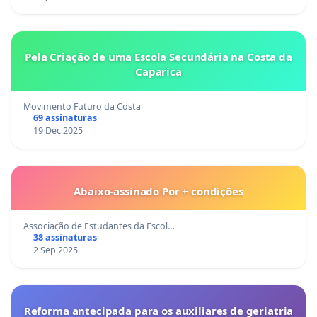
Pela Criação de uma Escola Secundária na Costa da
Caparica
Movimento Futuro da Costa
69 assinaturas
19 Dec 2025
Abaixo-assinado Por + condições
Associação de Estudantes da Escol…
38 assinaturas
2 Sep 2025
Reforma antecipada para os auxiliares de geriatria