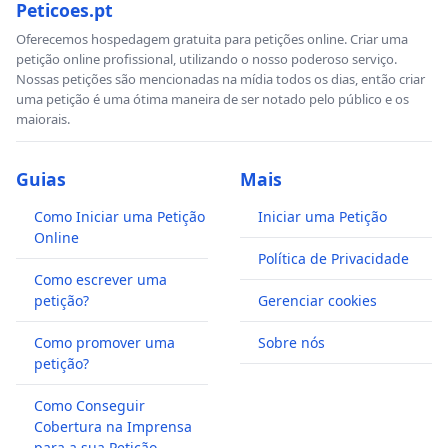
Peticoes.pt
Oferecemos hospedagem gratuita para petições online. Criar uma
petição online profissional, utilizando o nosso poderoso serviço.
Nossas petições são mencionadas na mídia todos os dias, então criar
uma petição é uma ótima maneira de ser notado pelo público e os
maiorais.
Guias
Mais
Como Iniciar uma Petição
Iniciar uma Petição
Online
Política de Privacidade
Como escrever uma
petição?
Gerenciar cookies
Como promover uma
Sobre nós
petição?
Como Conseguir
Cobertura na Imprensa
para a sua Petição