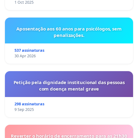
1 Oct 2025
Aposentação aos 60 anos para psicólogos, sem
penalizações.
537 assinaturas
30 Apr 2026
Petição pela dignidade institucional das pessoas
com doença mental grave
298 assinaturas
9 Sep 2025
Reverter o horário de encerramento para as 21h30