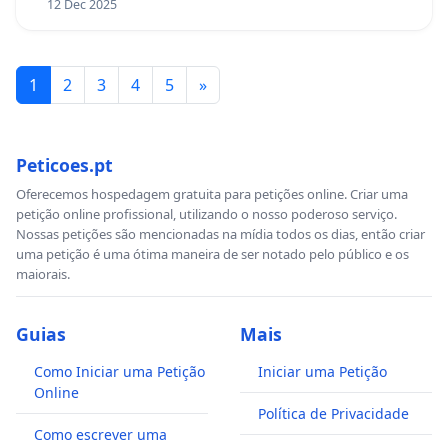
12 Dec 2025
1
2
3
4
5
»
Peticoes.pt
Oferecemos hospedagem gratuita para petições online. Criar uma
petição online profissional, utilizando o nosso poderoso serviço.
Nossas petições são mencionadas na mídia todos os dias, então criar
uma petição é uma ótima maneira de ser notado pelo público e os
maiorais.
Guias
Mais
Como Iniciar uma Petição
Iniciar uma Petição
Online
Política de Privacidade
Como escrever uma