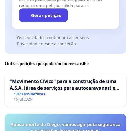
redigirá uma petição sólida para si.
Gerar petição
Os seus dados continuam a ser seus
Privacidade desde a conceção
Outras petições que poderão interessar-lhe
"Movimento Cívico" para a construção de uma
A.S.A. (área de serviços para autocaravanas) em
Coimbra
1 073 assinaturas
16 Jul 2026
Após a morte de Diégo, vamos agir pela segurança
nas estações ferroviárias suíças.