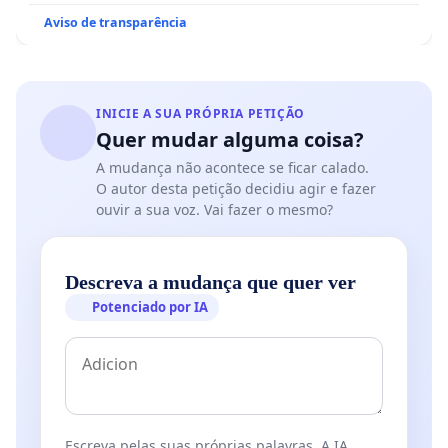
Aviso de transparência
INICIE A SUA PRÓPRIA PETIÇÃO
Quer mudar alguma coisa?
A mudança não acontece se ficar calado.
O autor desta petição decidiu agir e fazer
ouvir a sua voz. Vai fazer o mesmo?
Descreva a mudança que quer ver
Potenciado por IA
Escreva pelas suas próprias palavras. A IA