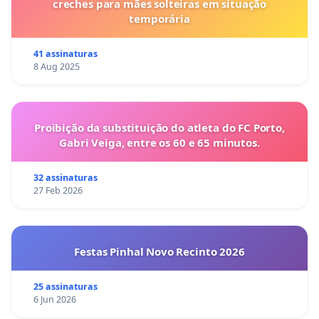
creches para mães solteiras em situação
temporária
41 assinaturas
8 Aug 2025
Proibição da substituição do atleta do FC Porto,
Gabri Veiga, entre os 60 e 65 minutos.
32 assinaturas
27 Feb 2026
Festas Pinhal Novo Recinto 2026
25 assinaturas
6 Jun 2026