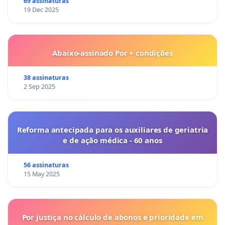
69 assinaturas
19 Dec 2025
Abaixo-assinado Por + condições
38 assinaturas
2 Sep 2025
Reforma antecipada para os auxiliares de geriatria
e de ação médica - 60 anos
56 assinaturas
15 May 2025
Por justiça no cálculo de abonos e prioridade em