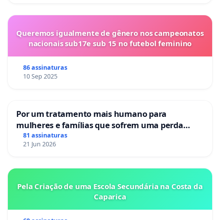
Queremos igualmente de gênero nos campeonatos
nacionais sub17e sub 15 no futebol feminino
86 assinaturas
10 Sep 2025
Por um tratamento mais humano para
mulheres e famílias que sofrem uma perda
gestacional nos hospitais portugueses
81 assinaturas
21 Jun 2026
Pela Criação de uma Escola Secundária na Costa da
Caparica