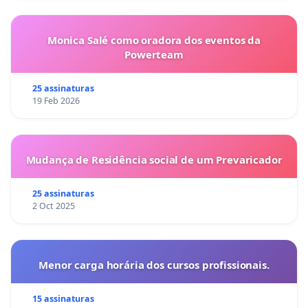
Monica Salé como oradora dos eventos da
Powerteam
25 assinaturas
19 Feb 2026
Mudança de Residência social de um Prevaricador
25 assinaturas
2 Oct 2025
Menor carga horária dos cursos profissionais.
15 assinaturas