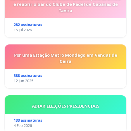
e reabrir o bar do Clube de Padel de Cabanas de
Tavira
282 assinaturas
15 Jul 2026
Por uma Estação Metro Mondego em Vendas de
Ceira
388 assinaturas
12 Jun 2025
ADIAR ELEIÇÕES PRESIDENCIAIS
133 assinaturas
4 Feb 2026