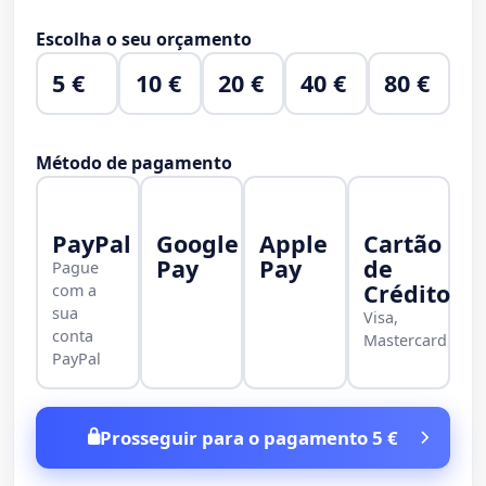
Escolha o seu orçamento
5 €
10 €
20 €
40 €
80 €
Método de pagamento
PayPal
Google
Apple
Cartão
Pay
Pay
de
Pague
Crédito
com a
sua
Visa,
conta
Mastercard
PayPal
Prosseguir para o pagamento 5 €