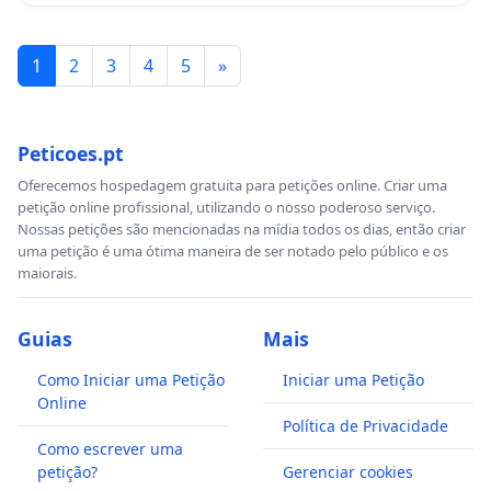
1
2
3
4
5
»
Peticoes.pt
Oferecemos hospedagem gratuita para petições online. Criar uma
petição online profissional, utilizando o nosso poderoso serviço.
Nossas petições são mencionadas na mídia todos os dias, então criar
uma petição é uma ótima maneira de ser notado pelo público e os
maiorais.
Guias
Mais
Como Iniciar uma Petição
Iniciar uma Petição
Online
Política de Privacidade
Como escrever uma
petição?
Gerenciar cookies