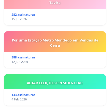
Tavira
282 assinaturas
15 Jul 2026
Por uma Estação Metro Mondego em Vendas de
Ceira
388 assinaturas
12 Jun 2025
ADIAR ELEIÇÕES PRESIDENCIAIS
133 assinaturas
4 Feb 2026