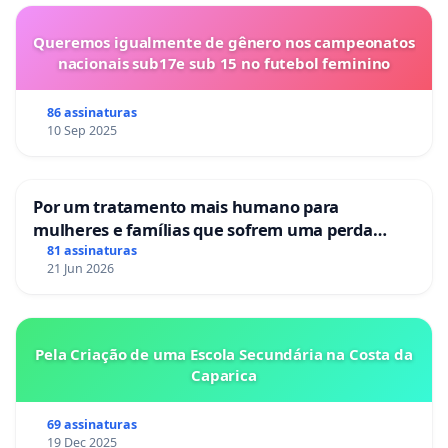
Queremos igualmente de gênero nos campeonatos
nacionais sub17e sub 15 no futebol feminino
86 assinaturas
10 Sep 2025
Por um tratamento mais humano para
mulheres e famílias que sofrem uma perda
gestacional nos hospitais portugueses
81 assinaturas
21 Jun 2026
Pela Criação de uma Escola Secundária na Costa da
Caparica
69 assinaturas
19 Dec 2025