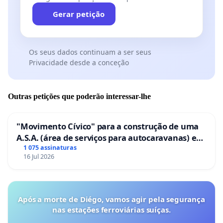
Gerar petição
Os seus dados continuam a ser seus
Privacidade desde a conceção
Outras petições que poderão interessar-lhe
"Movimento Cívico" para a construção de uma
A.S.A. (área de serviços para autocaravanas) em
Coimbra
1 075 assinaturas
16 Jul 2026
Após a morte de Diégo, vamos agir pela segurança
nas estações ferroviárias suíças.