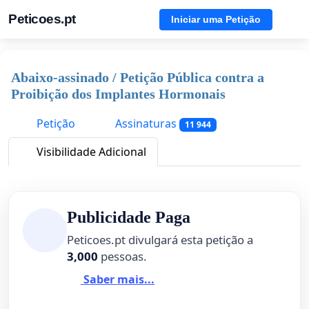
Peticoes.pt
Iniciar uma Petição
Abaixo-assinado / Petição Pública contra a
Proibição dos Implantes Hormonais
Petição
Assinaturas
11 944
Visibilidade Adicional
Publicidade Paga
Peticoes.pt divulgará esta petição a
3,000
pessoas.
Saber mais...