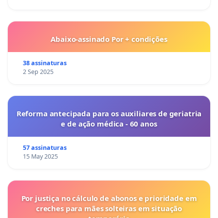
Abaixo-assinado Por + condições
38 assinaturas
2 Sep 2025
Reforma antecipada para os auxiliares de geriatria
e de ação médica - 60 anos
57 assinaturas
15 May 2025
Por justiça no cálculo de abonos e prioridade em
creches para mães solteiras em situação