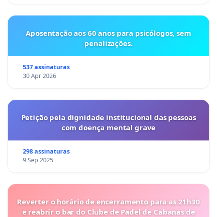
Aposentação aos 60 anos para psicólogos, sem
penalizações.
537 assinaturas
30 Apr 2026
Petição pela dignidade institucional das pessoas
com doença mental grave
298 assinaturas
9 Sep 2025
Reverter o horário de encerramento para as 21h30
e reabrir o bar do Clube de Padel de Cabanas de