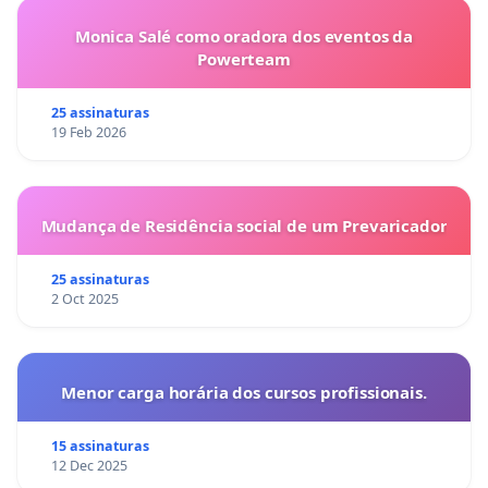
Monica Salé como oradora dos eventos da
Powerteam
25 assinaturas
19 Feb 2026
Mudança de Residência social de um Prevaricador
25 assinaturas
2 Oct 2025
Menor carga horária dos cursos profissionais.
15 assinaturas
12 Dec 2025