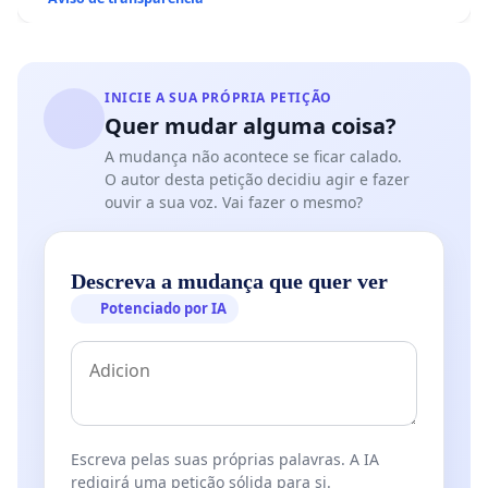
INICIE A SUA PRÓPRIA PETIÇÃO
Quer mudar alguma coisa?
A mudança não acontece se ficar calado.
O autor desta petição decidiu agir e fazer
ouvir a sua voz. Vai fazer o mesmo?
Descreva a mudança que quer ver
Potenciado por IA
Escreva pelas suas próprias palavras. A IA
redigirá uma petição sólida para si.