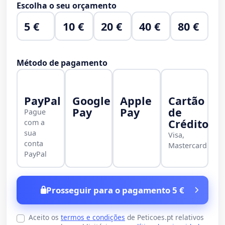
Escolha o seu orçamento
5 €
10 €
20 €
40 €
80 €
Método de pagamento
PayPal
Google
Apple
Cartão
Pay
Pay
de
Pague
Crédito
com a
sua
Visa,
conta
Mastercard
PayPal
Prosseguir para o pagamento 5 €
Aceito os
termos e condições
de Peticoes.pt relativos