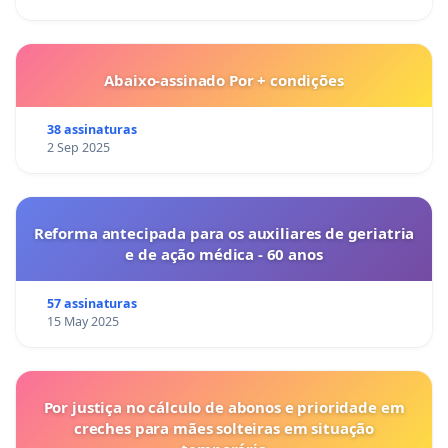
Abaixo-assinado Por + condições
38 assinaturas
2 Sep 2025
Reforma antecipada para os auxiliares de geriatria
e de ação médica - 60 anos
57 assinaturas
15 May 2025
Por justiça no cálculo de abonos e prioridade em
creches para mães solteiras em situação