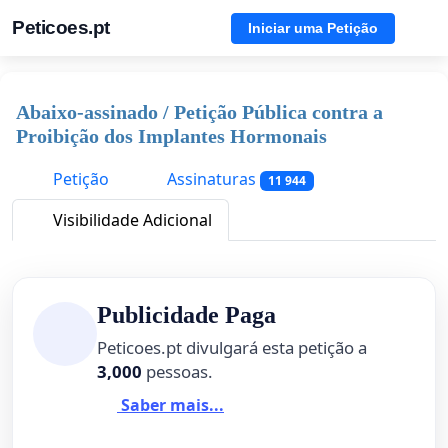
Peticoes.pt
Iniciar uma Petição
Abaixo-assinado / Petição Pública contra a
Proibição dos Implantes Hormonais
Petição
Assinaturas
11 944
Visibilidade Adicional
Publicidade Paga
Peticoes.pt divulgará esta petição a
3,000
pessoas.
Saber mais...