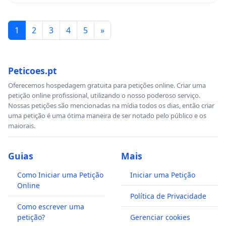
1
2
3
4
5
»
Peticoes.pt
Oferecemos hospedagem gratuita para petições online. Criar uma
petição online profissional, utilizando o nosso poderoso serviço.
Nossas petições são mencionadas na mídia todos os dias, então criar
uma petição é uma ótima maneira de ser notado pelo público e os
maiorais.
Guias
Mais
Como Iniciar uma Petição
Iniciar uma Petição
Online
Política de Privacidade
Como escrever uma
petição?
Gerenciar cookies