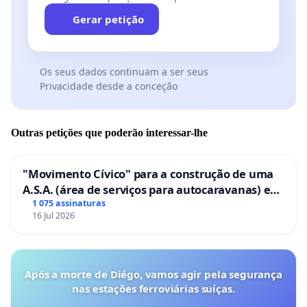
Gerar petição
Os seus dados continuam a ser seus
Privacidade desde a conceção
Outras petições que poderão interessar-lhe
"Movimento Cívico" para a construção de uma
A.S.A. (área de serviços para autocaravanas) em
Coimbra
1 075 assinaturas
16 Jul 2026
Após a morte de Diégo, vamos agir pela segurança
nas estações ferroviárias suíças.