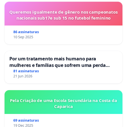
Queremos igualmente de gênero nos campeonatos
nacionais sub17e sub 15 no futebol feminino
86 assinaturas
10 Sep 2025
Por um tratamento mais humano para
mulheres e famílias que sofrem uma perda
gestacional nos hospitais portugueses
81 assinaturas
21 Jun 2026
Pela Criação de uma Escola Secundária na Costa da
Caparica
69 assinaturas
19 Dec 2025