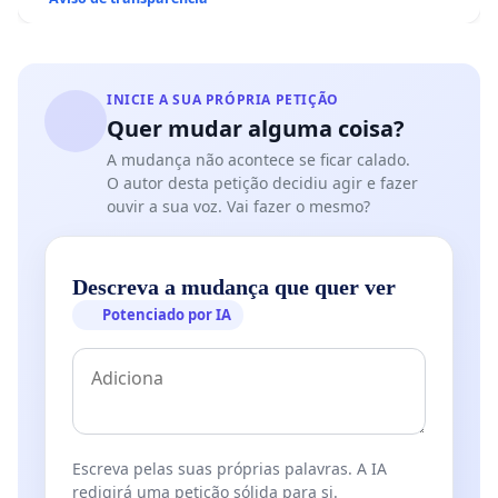
INICIE A SUA PRÓPRIA PETIÇÃO
Quer mudar alguma coisa?
A mudança não acontece se ficar calado.
O autor desta petição decidiu agir e fazer
ouvir a sua voz. Vai fazer o mesmo?
Descreva a mudança que quer ver
Potenciado por IA
Escreva pelas suas próprias palavras. A IA
redigirá uma petição sólida para si.