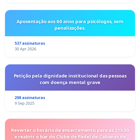
Aposentação aos 60 anos para psicólogos, sem
penalizações.
537 assinaturas
30 Apr 2026
Petição pela dignidade institucional das pessoas
com doença mental grave
298 assinaturas
9 Sep 2025
Reverter o horário de encerramento para as 21h30
e reabrir o bar do Clube de Padel de Cabanas de