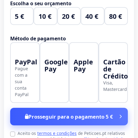
Escolha o seu orçamento
5 €
10 €
20 €
40 €
80 €
Método de pagamento
PayPal
Google
Apple
Cartão
Pay
Pay
de
Pague
Crédito
com a
sua
Visa,
conta
Mastercard
PayPal
Prosseguir para o pagamento 5 €
Aceito os
termos e condições
de Peticoes.pt relativos