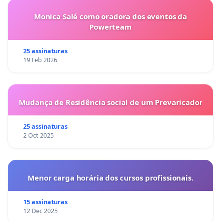
Monica Salé como oradora dos eventos da
Powerteam
25 assinaturas
19 Feb 2026
Mudança de Residência social de um Prevaricador
25 assinaturas
2 Oct 2025
Menor carga horária dos cursos profissionais.
15 assinaturas
12 Dec 2025