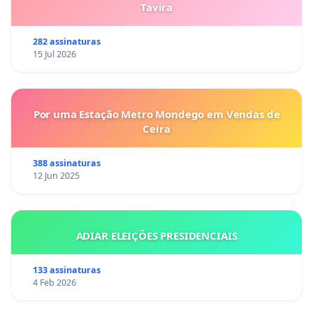
Tavira
282 assinaturas
15 Jul 2026
Por uma Estação Metro Mondego em Vendas de
Ceira
388 assinaturas
12 Jun 2025
ADIAR ELEIÇÕES PRESIDENCIAIS
133 assinaturas
4 Feb 2026