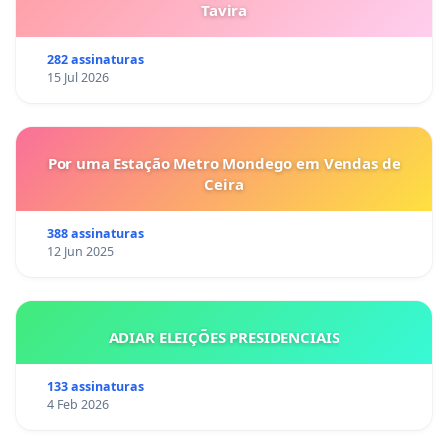
Tavira
282 assinaturas
15 Jul 2026
Por uma Estação Metro Mondego em Vendas de
Ceira
388 assinaturas
12 Jun 2025
ADIAR ELEIÇÕES PRESIDENCIAIS
133 assinaturas
4 Feb 2026