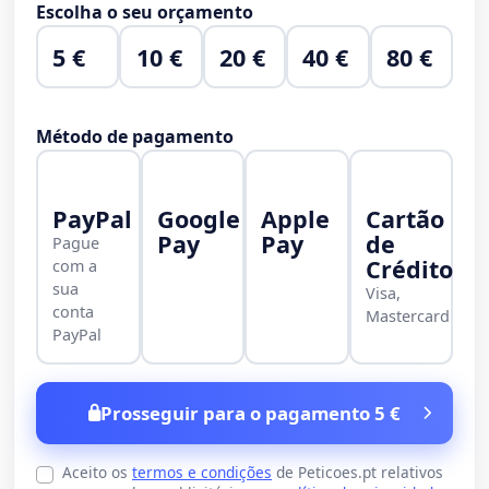
Escolha o seu orçamento
5 €
10 €
20 €
40 €
80 €
Método de pagamento
PayPal
Google
Apple
Cartão
Pay
Pay
de
Pague
Crédito
com a
sua
Visa,
conta
Mastercard
PayPal
Prosseguir para o pagamento 5 €
Aceito os
termos e condições
de Peticoes.pt relativos