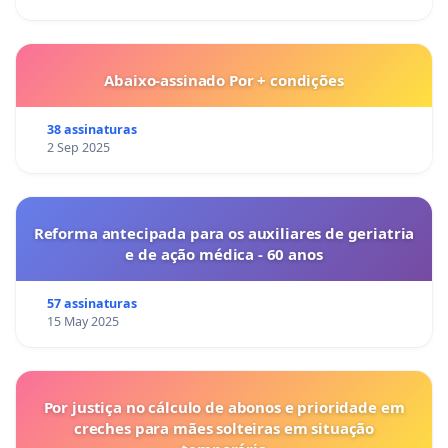
Abaixo-assinado Por + condições
38 assinaturas
2 Sep 2025
Reforma antecipada para os auxiliares de geriatria
e de ação médica - 60 anos
57 assinaturas
15 May 2025
Por justiça no cálculo de abonos e prioridade em
creches para mães solteiras em situação