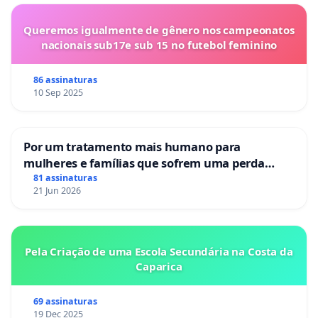
Queremos igualmente de gênero nos campeonatos
nacionais sub17e sub 15 no futebol feminino
86 assinaturas
10 Sep 2025
Por um tratamento mais humano para
mulheres e famílias que sofrem uma perda
gestacional nos hospitais portugueses
81 assinaturas
21 Jun 2026
Pela Criação de uma Escola Secundária na Costa da
Caparica
69 assinaturas
19 Dec 2025