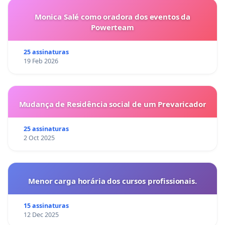
Monica Salé como oradora dos eventos da
Powerteam
25 assinaturas
19 Feb 2026
Mudança de Residência social de um Prevaricador
25 assinaturas
2 Oct 2025
Menor carga horária dos cursos profissionais.
15 assinaturas
12 Dec 2025