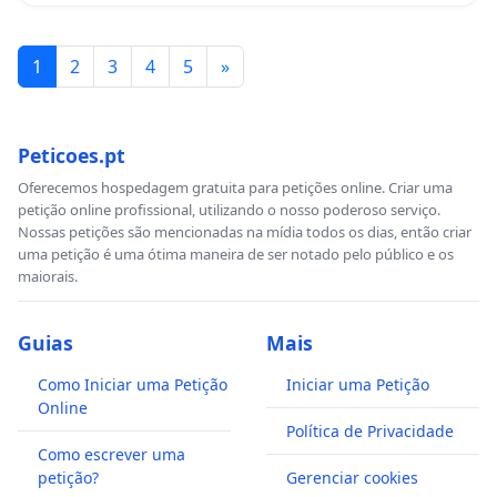
1
2
3
4
5
»
Peticoes.pt
Oferecemos hospedagem gratuita para petições online. Criar uma
petição online profissional, utilizando o nosso poderoso serviço.
Nossas petições são mencionadas na mídia todos os dias, então criar
uma petição é uma ótima maneira de ser notado pelo público e os
maiorais.
Guias
Mais
Como Iniciar uma Petição
Iniciar uma Petição
Online
Política de Privacidade
Como escrever uma
petição?
Gerenciar cookies