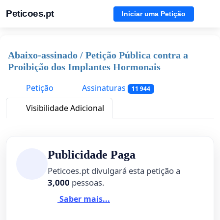
Peticoes.pt
Iniciar uma Petição
Abaixo-assinado / Petição Pública contra a
Proibição dos Implantes Hormonais
Petição
Assinaturas
11 944
Visibilidade Adicional
Publicidade Paga
Peticoes.pt divulgará esta petição a
3,000
pessoas.
Saber mais...