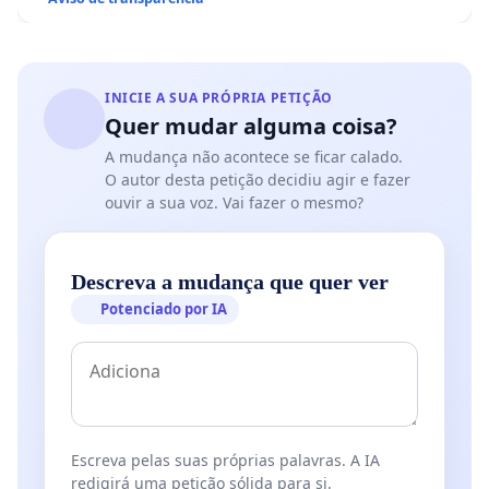
INICIE A SUA PRÓPRIA PETIÇÃO
Quer mudar alguma coisa?
A mudança não acontece se ficar calado.
O autor desta petição decidiu agir e fazer
ouvir a sua voz. Vai fazer o mesmo?
Descreva a mudança que quer ver
Potenciado por IA
Escreva pelas suas próprias palavras. A IA
redigirá uma petição sólida para si.