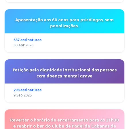
Aposentação aos 60 anos para psicólogos, sem
penalizações.
537 assinaturas
30 Apr 2026
Petição pela dignidade institucional das pessoas
com doença mental grave
298 assinaturas
9 Sep 2025
Reverter o horário de encerramento para as 21h30
e reabrir o bar do Clube de Padel de Cabanas de