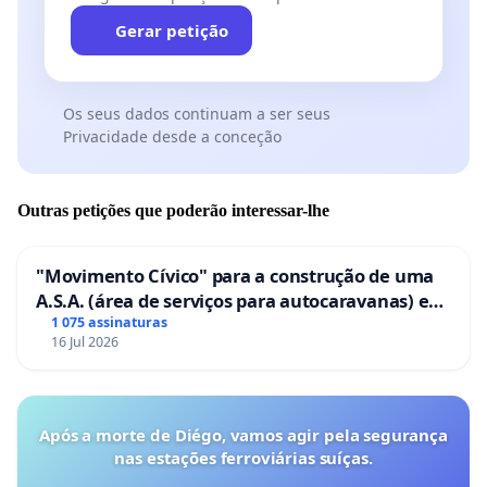
Gerar petição
Os seus dados continuam a ser seus
Privacidade desde a conceção
Outras petições que poderão interessar-lhe
"Movimento Cívico" para a construção de uma
A.S.A. (área de serviços para autocaravanas) em
Coimbra
1 075 assinaturas
16 Jul 2026
Após a morte de Diégo, vamos agir pela segurança
nas estações ferroviárias suíças.