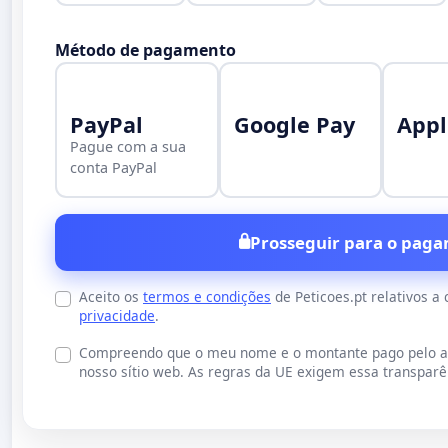
Método de pagamento
PayPal
Google Pay
Appl
Pague com a sua
conta PayPal
Prosseguir para o paga
Aceito os
termos e condições
de Peticoes.pt relativos a
privacidade
.
Compreendo que o meu nome e o montante pago pelo an
nosso sítio web. As regras da UE exigem essa transparên