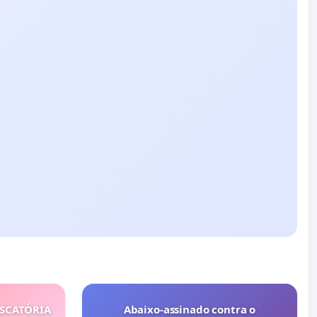
ISCATÓRIA
Abaixo-assinado contra o