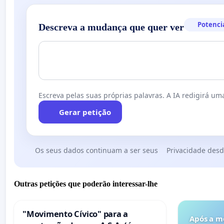
Potenci
Descreva a mudança que quer ver
Escreva pelas suas próprias palavras. A IA redigirá uma
Gerar petição
Os seus dados continuam a ser seus
Privacidade desd
Outras petições que poderão interessar-lhe
"Movimento Cívico" para a
Após a m