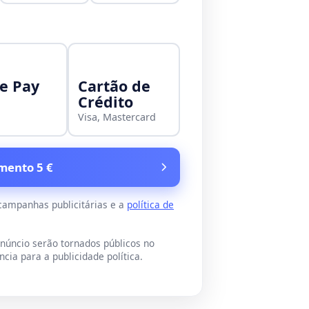
e Pay
Cartão de
Crédito
Visa, Mastercard
mento 5 €
 campanhas publicitárias e a
política de
úncio serão tornados públicos no
cia para a publicidade política.