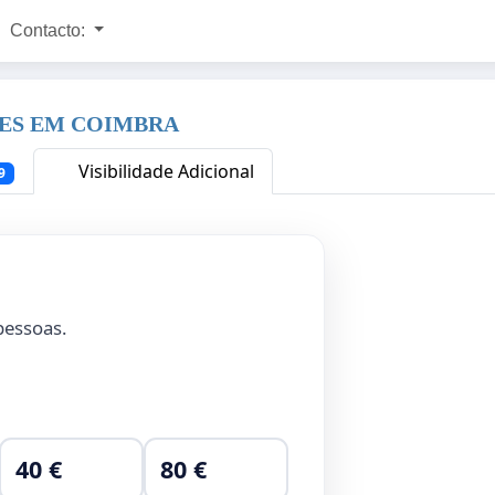
Contacto:
RES EM COIMBRA
Visibilidade Adicional
9
essoas.
40 €
80 €