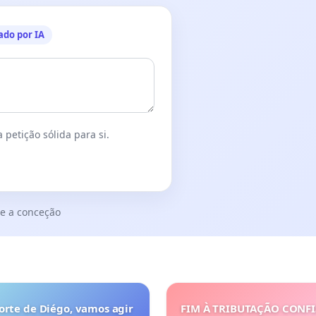
ado por IA
 petição sólida para si.
e a conceção
orte de Diégo, vamos agir
FIM À TRIBUTAÇÃO CONF