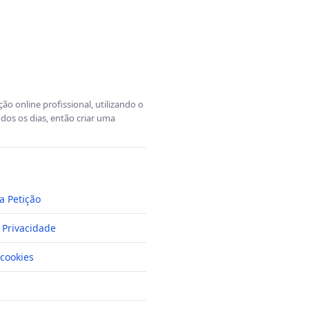
o online profissional, utilizando o
dos os dias, então criar uma
a Petição
e Privacidade
cookies