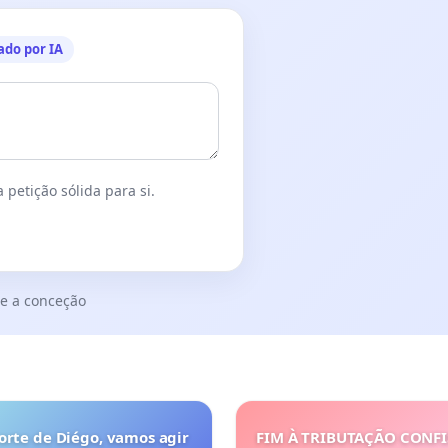
ado por IA
 petição sólida para si.
e a conceção
orte de Diégo, vamos agir
FIM À TRIBUTAÇÃO CONF