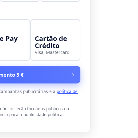
e Pay
Cartão de
Crédito
Visa, Mastercard
mento 5 €
 campanhas publicitárias e a
política de
úncio serão tornados públicos no
cia para a publicidade política.