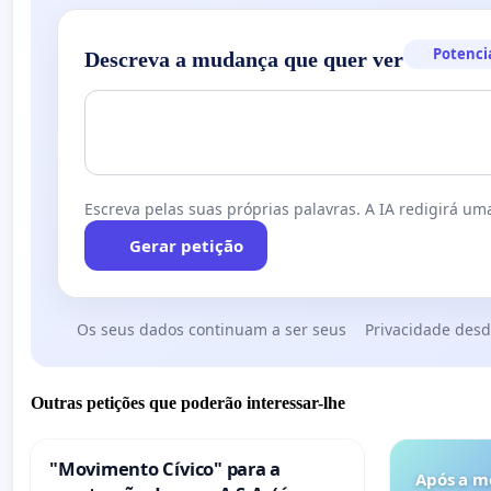
Potenci
Descreva a mudança que quer ver
Escreva pelas suas próprias palavras. A IA redigirá uma
Gerar petição
Os seus dados continuam a ser seus
Privacidade desd
Outras petições que poderão interessar-lhe
"Movimento Cívico" para a
Após a m