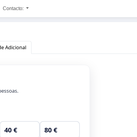
Contacto:
de Adicional
essoas.
40 €
80 €