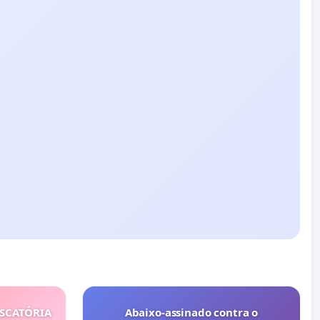
ISCATÓRIA
Abaixo-assinado contra o