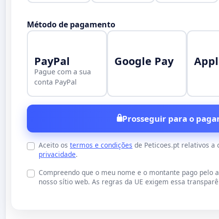
Método de pagamento
PayPal
Google Pay
Appl
Pague com a sua
conta PayPal
Prosseguir para o paga
Aceito os
termos e condições
de Peticoes.pt relativos a
privacidade
.
Compreendo que o meu nome e o montante pago pelo an
nosso sítio web. As regras da UE exigem essa transparên