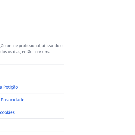
o online profissional, utilizando o
dos os dias, então criar uma
a Petição
e Privacidade
cookies