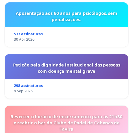
Aposentação aos 60 anos para psicólogos, sem
penalizações.
537 assinaturas
30 Apr 2026
Petição pela dignidade institucional das pessoas
com doença mental grave
298 assinaturas
9 Sep 2025
Reverter o horário de encerramento para as 21h30
e reabrir o bar do Clube de Padel de Cabanas de
Tavira