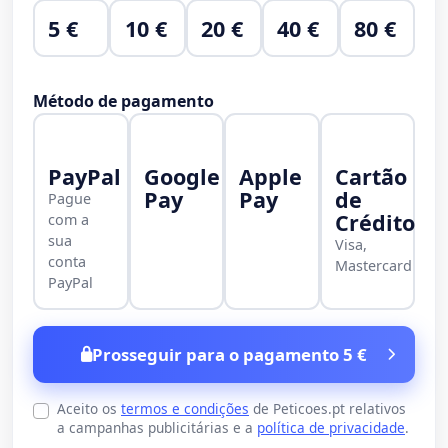
5 €
10 €
20 €
40 €
80 €
Método de pagamento
PayPal
Google
Apple
Cartão
Pay
Pay
de
Pague
Crédito
com a
sua
Visa,
conta
Mastercard
PayPal
Prosseguir para o pagamento 5 €
Aceito os
termos e condições
de Peticoes.pt relativos
a campanhas publicitárias e a
política de privacidade
.