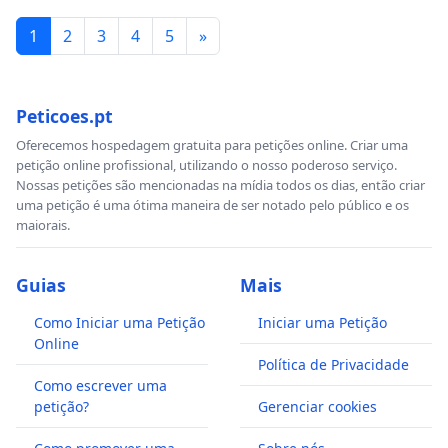
1
2
3
4
5
»
Peticoes.pt
Oferecemos hospedagem gratuita para petições online. Criar uma
petição online profissional, utilizando o nosso poderoso serviço.
Nossas petições são mencionadas na mídia todos os dias, então criar
uma petição é uma ótima maneira de ser notado pelo público e os
maiorais.
Guias
Mais
Como Iniciar uma Petição
Iniciar uma Petição
Online
Política de Privacidade
Como escrever uma
petição?
Gerenciar cookies