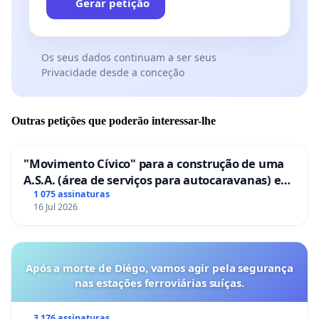
Gerar petição
Os seus dados continuam a ser seus
Privacidade desde a conceção
Outras petições que poderão interessar-lhe
"Movimento Cívico" para a construção de uma
A.S.A. (área de serviços para autocaravanas) em
Coimbra
1 075 assinaturas
16 Jul 2026
Após a morte de Diégo, vamos agir pela segurança
nas estações ferroviárias suíças.
3 176 assinaturas