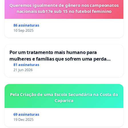
Queremos igualmente de gênero nos campeonatos
nacionais sub17e sub 15 no futebol feminino
86 assinaturas
10 Sep 2025
Por um tratamento mais humano para
mulheres e famílias que sofrem uma perda
gestacional nos hospitais portugueses
81 assinaturas
21 Jun 2026
Pela Criação de uma Escola Secundária na Costa da
Caparica
69 assinaturas
19 Dec 2025