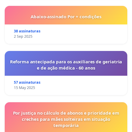
Abaixo-assinado Por + condições
38 assinaturas
2 Sep 2025
Reforma antecipada para os auxiliares de geriatria
e de ação médica - 60 anos
57 assinaturas
15 May 2025
Por justiça no cálculo de abonos e prioridade em
creches para mães solteiras em situação
temporária