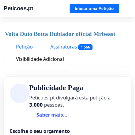
Peticoes.pt
Iniciar uma Petição
Volta Duio Botta Dublador oficial Mrbeast
Petição
Assinaturas
1 566
Visibilidade Adicional
Publicidade Paga
Peticoes.pt divulgará esta petição a
3,000
pessoas.
Saber mais...
Escolha o seu orçamento