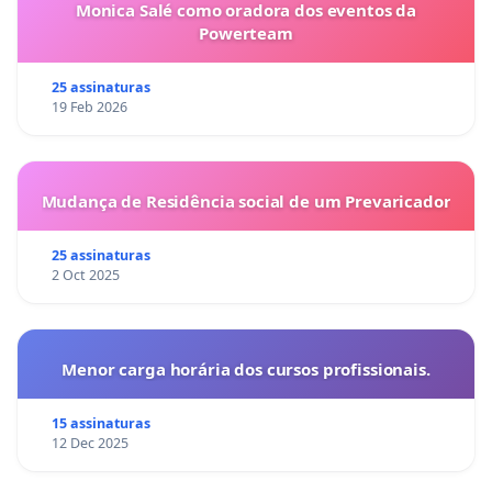
Monica Salé como oradora dos eventos da
Powerteam
25 assinaturas
19 Feb 2026
Mudança de Residência social de um Prevaricador
25 assinaturas
2 Oct 2025
Menor carga horária dos cursos profissionais.
15 assinaturas
12 Dec 2025