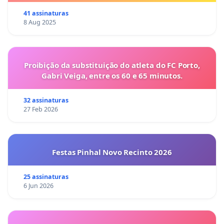
41 assinaturas
8 Aug 2025
Proibição da substituição do atleta do FC Porto,
Gabri Veiga, entre os 60 e 65 minutos.
32 assinaturas
27 Feb 2026
Festas Pinhal Novo Recinto 2026
25 assinaturas
6 Jun 2026