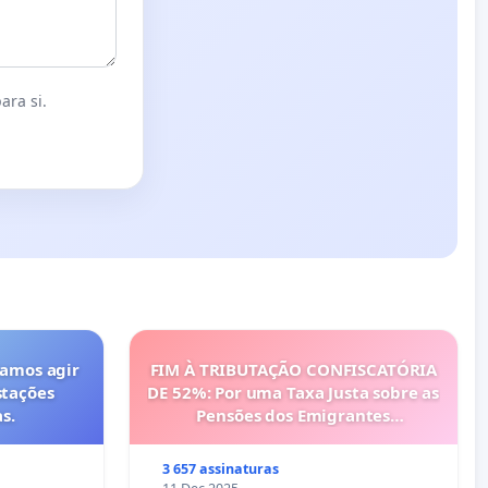
ara si.
vamos agir
FIM À TRIBUTAÇÃO CONFISCATÓRIA
stações
DE 52%: Por uma Taxa Justa sobre as
s.
Pensões dos Emigrantes
Portugueses
3 657 assinaturas