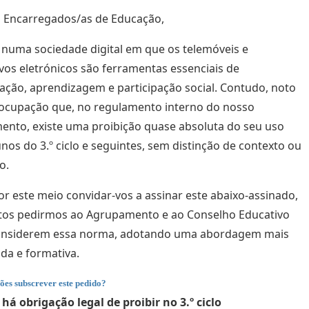
 Encarregados/as de Educação,
numa sociedade digital em que os telemóveis e
ivos eletrónicos são ferramentas essenciais de
ção, aprendizagem e participação social. Contudo, noto
ocupação que, no regulamento interno do nosso
nto, existe uma proibição quase absoluta do seu uso
unos do 3.º ciclo e seguintes, sem distinção de contexto ou
o.
r este meio convidar-vos a assinar este abaixo-assinado,
tos pedirmos ao Agrupamento e ao Conselho Educativo
onsiderem essa norma, adotando uma abordagem mais
ada e formativa.
ões subscrever este pedido?
há obrigação legal de proibir no 3.º ciclo