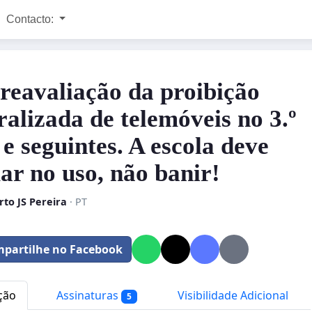
Contacto:
 reavaliação da proibição
ralizada de telemóveis no 3.º
 e seguintes. A escola deve
ar no uso, não banir!
rto JS Pereira
· PT
partilhe no Facebook
ção
Assinaturas
Visibilidade Adicional
5