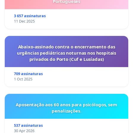
Portugueses
3 657 assinaturas
11 Dec 2025
Abaixo-assinado contra o encerramento das
urgências pediátricas noturnas nos hospitais
privados do Porto (Cuf e Lusíadas)
709 assinaturas
1 Oct 2025
Aposentação aos 60 anos para psicólogos, sem
penalizações.
537 assinaturas
30 Apr 2026