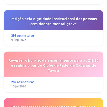
Petição pela dignidade institucional das pessoas
com doença mental grave
298 assinaturas
9 Sep 2025
Reverter o horário de encerramento para as 21h30
e reabrir o bar do Clube de Padel de Cabanas de
Tavira
282 assinaturas
15 Jul 2026
Por uma Estação Metro Mondego em Vendas de