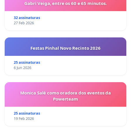
Gabri Veiga, entre os 60 e 65 minutos.
32 assinaturas
27 Feb 2026
Festas Pinhal Novo Recinto 2026
25 assinaturas
6 Jun 2026
Monica Salé como oradora dos eventos da
Powerteam
25 assinaturas
19 Feb 2026