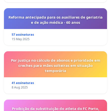
Reforma antecipada para os auxiliares de geriatria
e de ação médica - 60 anos
57 assinaturas
15 May 2025
Por justiça no cálculo de abonos e prioridade em
creches para mães solteiras em situação
temporária
41 assinaturas
8 Aug 2025
Proibição da substituição do atleta do FC Porto,