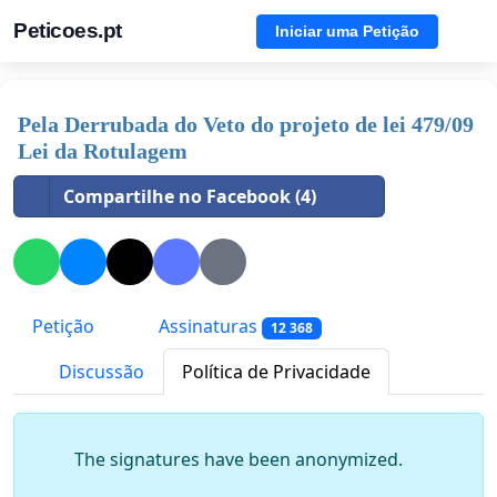
Peticoes.pt
Iniciar uma Petição
Pela Derrubada do Veto do projeto de lei 479/09
Lei da Rotulagem
Compartilhe no Facebook (4)
Petição
Assinaturas
12 368
Discussão
Política de Privacidade
The signatures have been anonymized.