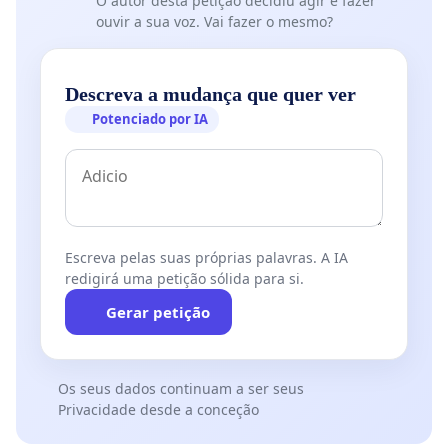
O autor desta petição decidiu agir e fazer
ouvir a sua voz. Vai fazer o mesmo?
Descreva a mudança que quer ver
Potenciado por IA
Escreva pelas suas próprias palavras. A IA
redigirá uma petição sólida para si.
Gerar petição
Os seus dados continuam a ser seus
Privacidade desde a conceção