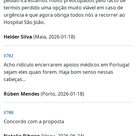
pediátrica estamos muito preocupados pelo facto de
termos perdido uma opção muito viável em caso de
urgência e que agora obriga todos nós a recorrer ao
Hospital São João.
Helder Silva
(Maia, 2026-01-18)
#702
Acho ridículo encerrarem apoios médicos em Portugal
sejam eles quais forem. Haja bom senso nessas
cabeças...
Rúben Mendes
(Porto, 2026-01-18)
#708
Concordo com a proposta