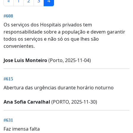
«
1
2
3
4
#608
Os serviços dos Hospitais privados tem
responsabilidade sobre a população e devem garantir
todos os serviços e não só os que lhes são
convenientes.
Jose Luis Monteiro
(Porto, 2025-11-04)
#615
Abertura das urgências durante horário noturno
Ana Sofia Carvalhal
(PORTO, 2025-11-30)
#631
Faz imensa falta