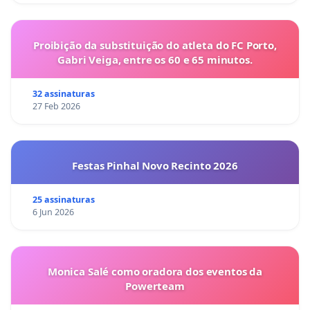
Proibição da substituição do atleta do FC Porto,
Gabri Veiga, entre os 60 e 65 minutos.
32 assinaturas
27 Feb 2026
Festas Pinhal Novo Recinto 2026
25 assinaturas
6 Jun 2026
Monica Salé como oradora dos eventos da
Powerteam