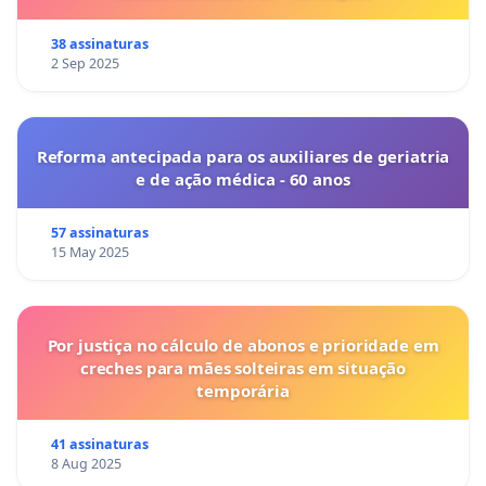
38 assinaturas
2 Sep 2025
Reforma antecipada para os auxiliares de geriatria
e de ação médica - 60 anos
57 assinaturas
15 May 2025
Por justiça no cálculo de abonos e prioridade em
creches para mães solteiras em situação
temporária
41 assinaturas
8 Aug 2025