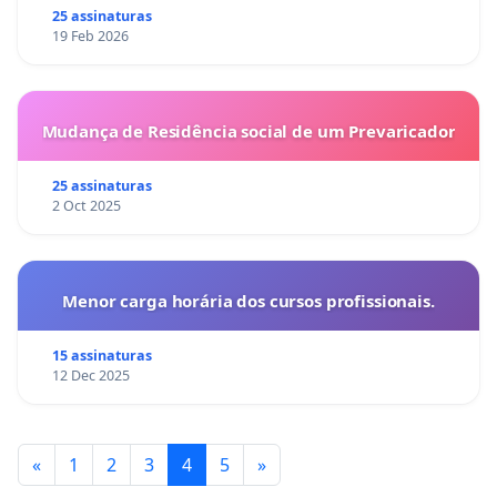
25 assinaturas
19 Feb 2026
Mudança de Residência social de um Prevaricador
25 assinaturas
2 Oct 2025
Menor carga horária dos cursos profissionais.
15 assinaturas
12 Dec 2025
«
1
2
3
4
5
»