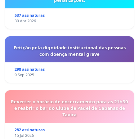
537 assinaturas
30 Apr 2026
Petição pela dignidade institucional das pessoas
com doença mental grave
298 assinaturas
9 Sep 2025
Reverter o horário de encerramento para as 21h30
e reabrir o bar do Clube de Padel de Cabanas de
Tavira
282 assinaturas
15 Jul 2026