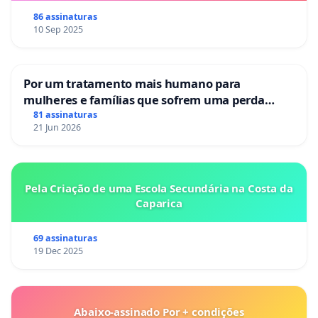
86 assinaturas
10 Sep 2025
Por um tratamento mais humano para
mulheres e famílias que sofrem uma perda
gestacional nos hospitais portugueses
81 assinaturas
21 Jun 2026
Pela Criação de uma Escola Secundária na Costa da
Caparica
69 assinaturas
19 Dec 2025
Abaixo-assinado Por + condições