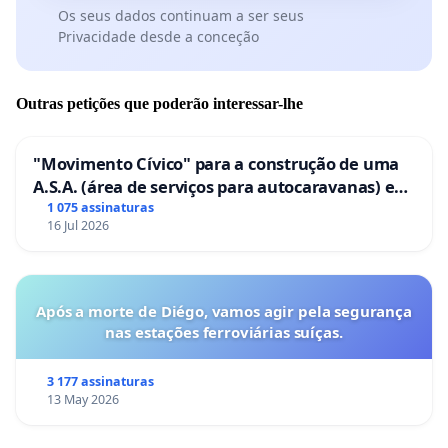
Os seus dados continuam a ser seus
Privacidade desde a conceção
Outras petições que poderão interessar-lhe
"Movimento Cívico" para a construção de uma
A.S.A. (área de serviços para autocaravanas) em
Coimbra
1 075 assinaturas
16 Jul 2026
Após a morte de Diégo, vamos agir pela segurança
nas estações ferroviárias suíças.
3 177 assinaturas
13 May 2026