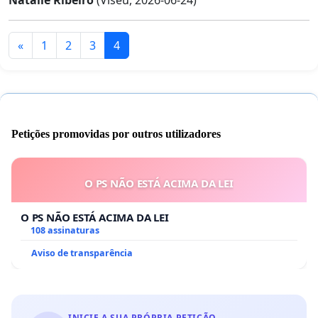
Natalie Ribeiro
(Viseu, 2026-06-24)
«
1
2
3
4
Petições promovidas por outros utilizadores
O PS NÃO ESTÁ ACIMA DA LEI
O PS NÃO ESTÁ ACIMA DA LEI
108 assinaturas
Aviso de transparência
INICIE A SUA PRÓPRIA PETIÇÃO