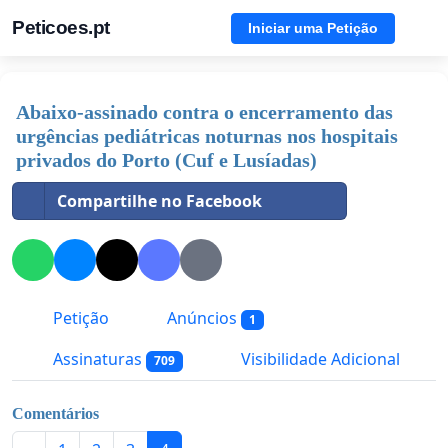
Peticoes.pt
Iniciar uma Petição
Abaixo-assinado contra o encerramento das
urgências pediátricas noturnas nos hospitais
privados do Porto (Cuf e Lusíadas)
Compartilhe no Facebook
Petição
Anúncios
1
Assinaturas
Visibilidade Adicional
709
Comentários