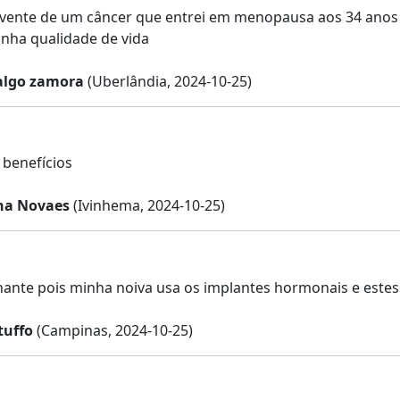
vente de um câncer que entrei em menopausa aos 34 anos 
nha qualidade de vida
dalgo zamora
(Uberlândia, 2024-10-25)
benefícios
na Novaes
(Ivinhema, 2024-10-25)
nante pois minha noiva usa os implantes hormonais e est
tuffo
(Campinas, 2024-10-25)