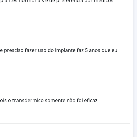
implantes hormonais e de preferência por médicos
presciso fazer uso do implante faz 5 anos que eu
ois o transdermico somente não foi eficaz