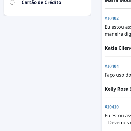
Maria Moul
Cartão de Crédito
#10402
Eu estou as
maneira dig
Katia Cilen
#10404
Faço uso do
Kelly Rosa
(
#10410
Eu estou as
.. Devemos 