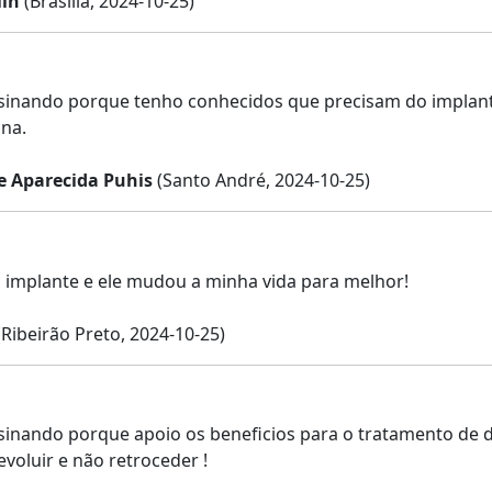
in
(Brasília, 2024-10-25)
sinando porque tenho conhecidos que precisam do implante
na.
e Aparecida Puhis
(Santo André, 2024-10-25)
 implante e ele mudou a minha vida para melhor!
Ribeirão Preto, 2024-10-25)
sinando porque apoio os beneficios para o tratamento de d
evoluir e não retroceder !