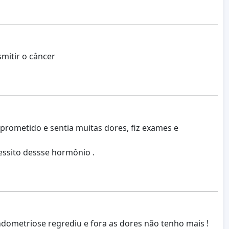
mitir o câncer
rometido e sentia muitas dores, fiz exames e
essito dessse hormônio .
dometriose regrediu e fora as dores não tenho mais !