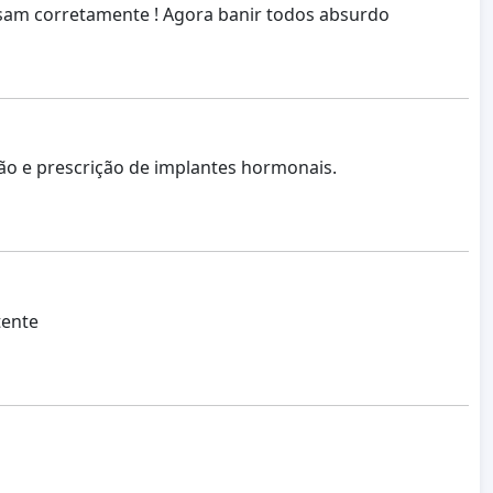
 usam corretamente ! Agora banir todos absurdo
ão e prescrição de implantes hormonais.
tente