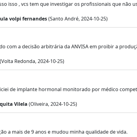
so isso , vcs tem que investigar os profissionais que não
ula volpi fernandes
(Santo André, 2024-10-25)
o com a decisão arbitrária da ANVISA em proibir a produç
(Volta Redonda, 2024-10-25)
ficiei de implante hormonal monitorado por médico compe
quita Vilela
(Oliveira, 2024-10-25)
ção a mais de 9 anos e mudou minha qualidade de vida.