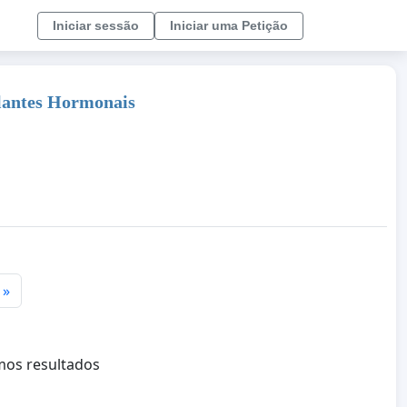
Iniciar sessão
Iniciar uma Petição
plantes Hormonais
»
mos resultados