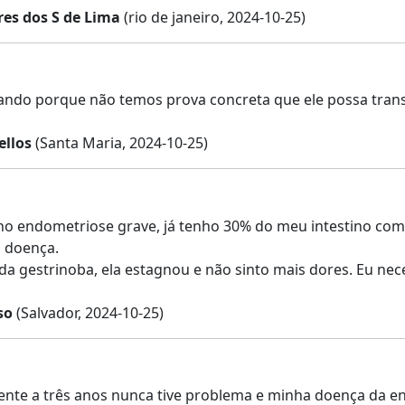
res dos S de Lima
(rio de janeiro, 2024-10-25)
ando porque não temos prova concreta que ele possa trans
ellos
(Santa Maria, 2024-10-25)
o endometriose grave, já tenho 30% do meu intestino comp
 doença.
da gestrinoba, ela estagnou e não sinto mais dores. Eu nec
so
(Salvador, 2024-10-25)
ente a três anos nunca tive problema e minha doença da en