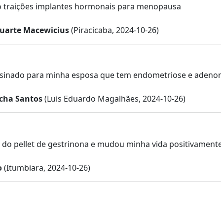
o traições implantes hormonais para menopausa
Duarte Macewicius
(Piracicaba, 2024-10-26)
sinado para minha esposa que tem endometriose e adenom
ocha Santos
(Luis Eduardo Magalhães, 2024-10-26)
 do pellet de gestrinona e mudou minha vida positivamente
o
(Itumbiara, 2024-10-26)