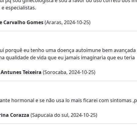
ui pq sou ginecologista e sou a favor do uso correto dos 
e especialistas.
pe Carvalho Gomes
(Araras, 2024-10-25)
ui porquê eu tenho uma doença autoimune bem avançada e 
uma qualidade de vida que eu jamais imaginaria que eu teria
 Antunes Teixeira
(Sorocaba, 2024-10-25)
ante hormonal e se não usa lo mais ficarei com sintomas ,p
ina Corazza
(Sapucaia do sul, 2024-10-25)