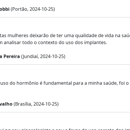
obbi
(Portão, 2024-10-25)
as mulheres deixarão de ter uma qualidade de vida na saúd
m analisar todo o contexto do uso dos implantes.
na Pereira
(Jundiaí, 2024-10-25)
uso do hormônio é fundamental para a minha saúde, foi 
rvalho
(Brasília, 2024-10-25)