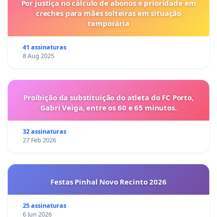
Por justiça no cálculo de abonos e prioridade em
creches para mães solteiras em situação
temporária
41 assinaturas
8 Aug 2025
Proibição da substituição do atleta do FC Porto,
Gabri Veiga, entre os 60 e 65 minutos.
32 assinaturas
27 Feb 2026
Festas Pinhal Novo Recinto 2026
25 assinaturas
6 Jun 2026