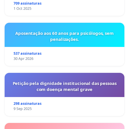
709 assinaturas
1 Oct 2025
Aposentação aos 60 anos para psicólogos, sem
penalizações.
537 assinaturas
30 Apr 2026
Petição pela dignidade institucional das pessoas
com doença mental grave
298 assinaturas
9 Sep 2025