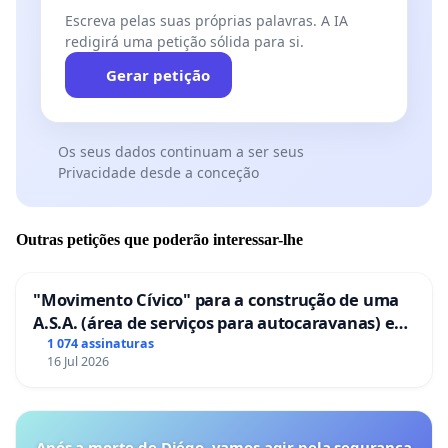
Escreva pelas suas próprias palavras. A IA
redigirá uma petição sólida para si.
Gerar petição
Os seus dados continuam a ser seus
Privacidade desde a conceção
Outras petições que poderão interessar-lhe
"Movimento Cívico" para a construção de uma
A.S.A. (área de serviços para autocaravanas) em
Coimbra
1 074 assinaturas
16 Jul 2026
Após a morte de Diégo, vamos agir pela segurança