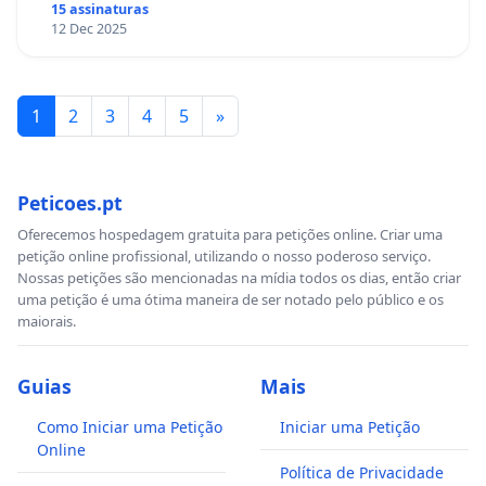
15 assinaturas
12 Dec 2025
1
2
3
4
5
»
Peticoes.pt
Oferecemos hospedagem gratuita para petições online. Criar uma
petição online profissional, utilizando o nosso poderoso serviço.
Nossas petições são mencionadas na mídia todos os dias, então criar
uma petição é uma ótima maneira de ser notado pelo público e os
maiorais.
Guias
Mais
Como Iniciar uma Petição
Iniciar uma Petição
Online
Política de Privacidade