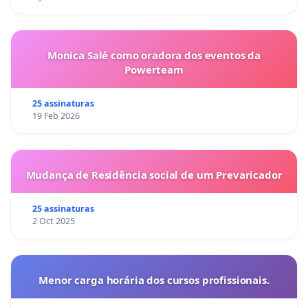
Monica Salé como oradora dos eventos da
Powerteam
25 assinaturas
19 Feb 2026
Mudança de Residência social de um Prevaricador
25 assinaturas
2 Oct 2025
Menor carga horária dos cursos profissionais.