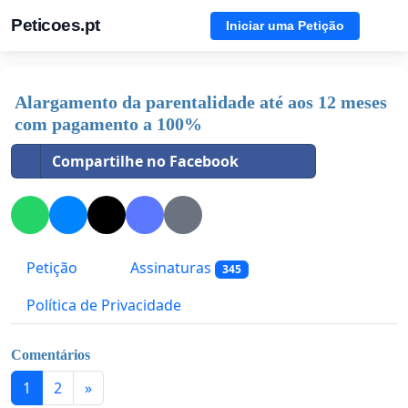
Peticoes.pt
Iniciar uma Petição
Alargamento da parentalidade até aos 12 meses
com pagamento a 100%
Compartilhe no Facebook
Petição
Assinaturas
345
Política de Privacidade
Comentários
1
2
»