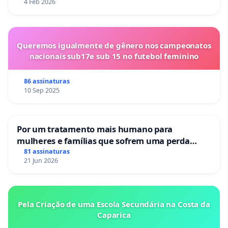
4 Feb 2026
Queremos igualmente de gênero nos campeonatos
nacionais sub17e sub 15 no futebol feminino
86 assinaturas
10 Sep 2025
Por um tratamento mais humano para
mulheres e famílias que sofrem uma perda
gestacional nos hospitais portugueses
81 assinaturas
21 Jun 2026
Pela Criação de uma Escola Secundária na Costa da
Caparica