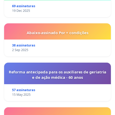
69 assinaturas
19 Dec 2025
Abaixo-assinado Por + condições
38 assinaturas
2 Sep 2025
Reforma antecipada para os auxiliares de geriatria
e de ação médica - 60 anos
57 assinaturas
15 May 2025