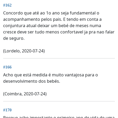
#162
Concordo que até ao 1o ano seja fundamental o
acompanhamento pelos pais. E tendo em conta a
conjuntura atual deixar um bebé de meses numa
cresce deve ser tudo menos confortavel ja pra nao falar
de seguro.
(Lordelo, 2020-07-24)
#166
Acho que está medida é muito vantajosa para o
desenvolvimento dos bebés.
(Coimbra, 2020-07-24)
#170
Porque acho importante o primeiro ano de vida de uma