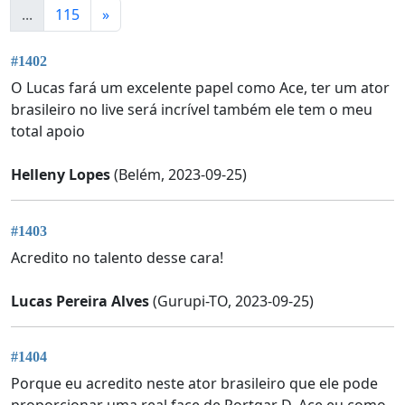
...
115
»
#1402
O Lucas fará um excelente papel como Ace, ter um ator
brasileiro no live será incrível também ele tem o meu
total apoio
Helleny Lopes
(Belém, 2023-09-25)
#1403
Acredito no talento desse cara!
Lucas Pereira Alves
(Gurupi-TO, 2023-09-25)
#1404
Porque eu acredito neste ator brasileiro que ele pode
proporcionar uma real face de Portgar D. Ace eu como