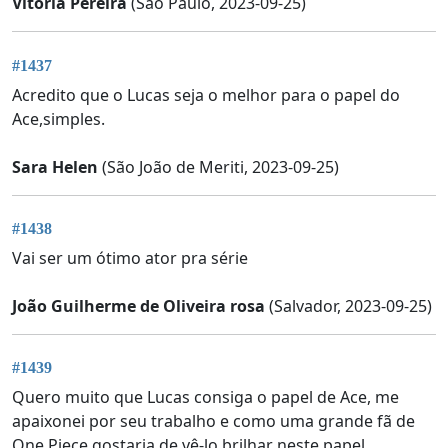
Vitória Pereira
(São Paulo, 2023-09-25)
#1437
Acredito que o Lucas seja o melhor para o papel do
Ace,simples.
Sara Helen
(São João de Meriti, 2023-09-25)
#1438
Vai ser um ótimo ator pra série
João Guilherme de Oliveira rosa
(Salvador, 2023-09-25)
#1439
Quero muito que Lucas consiga o papel de Ace, me
apaixonei por seu trabalho e como uma grande fã de
One Piece gostaria de vê-lo brilhar neste papel