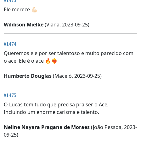
#1473
Ele merece 💪🏻
Wildison Mielke
(Viana, 2023-09-25)
#1474
Queremos ele por ser talentoso e muito parecido com
o ace! Ele é o ace 🔥❤️‍🔥
Humberto Douglas
(Maceió, 2023-09-25)
#1475
O Lucas tem tudo que precisa pra ser o Ace,
Incluindo um enorme carisma e talento.
Neline Nayara Pragana de Moraes
(João Pessoa, 2023-
09-25)