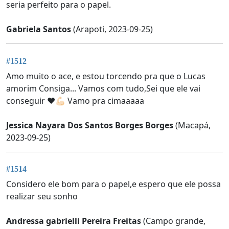
seria perfeito para o papel.
Gabriela Santos
(Arapoti, 2023-09-25)
#1512
Amo muito o ace, e estou torcendo pra que o Lucas
amorim Consiga... Vamos com tudo,Sei que ele vai
conseguir ❤💪🏻 Vamo pra cimaaaaa
Jessica Nayara Dos Santos Borges Borges
(Macapá,
2023-09-25)
#1514
Considero ele bom para o papel,e espero que ele possa
realizar seu sonho
Andressa gabrielli Pereira Freitas
(Campo grande,