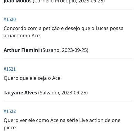
João Modos
(Cornélio Procópio, 2023-09-25)
#1520
Concordo com a petição e desejo que o Lucas possa
atuar como Ace.
Arthur Fiamini
(Suzano, 2023-09-25)
#1521
Quero que ele seja o Ace!
Tatyane Alves
(Salvador, 2023-09-25)
#1522
Quero ver ele como Ace na série Live action de one
piece