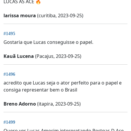
LUCAS AS ACE 🔥
larissa moura
(curitiba, 2023-09-25)
#1495
Gostaria que Lucas conseguisse o papel.
Kauã Lucena
(Pacajus, 2023-09-25)
#1496
acredito que Lucas seja o ator perfeito para o papel e
consiga representar bem o Brasil
Breno Adorno
(itapira, 2023-09-25)
#1499
Quero ver Lucas Amorim interpretando Portgas.D Ace