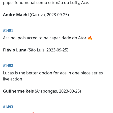
papel fenomenal como o irmão do Luffy, Ace.
André Maehl
(Garuva, 2023-09-25)
#1491
Assino, pois acredito na capacidade do Ator 🔥
Flávio Luna
(São Luís, 2023-09-25)
#1492
Lucas is the better opcion for ace in one piece series
live action
Guilherme Reis
(Arapongas, 2023-09-25)
#1493