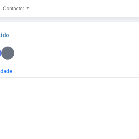
Contacto:
tido
cidade