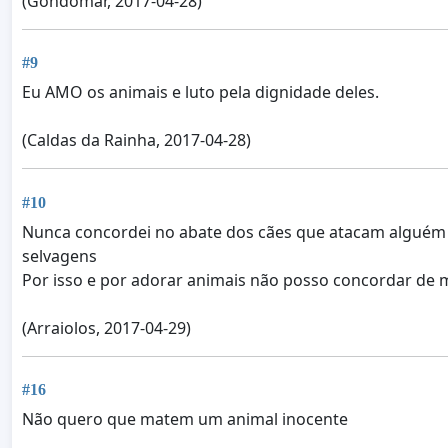
(Gondomar, 2017-04-28)
#9
Eu AMO os animais e luto pela dignidade deles.
(Caldas da Rainha, 2017-04-28)
#10
Nunca concordei no abate dos cães que atacam alguém 
selvagens
Por isso e por adorar animais não posso concordar de 
(Arraiolos, 2017-04-29)
#16
Não quero que matem um animal inocente