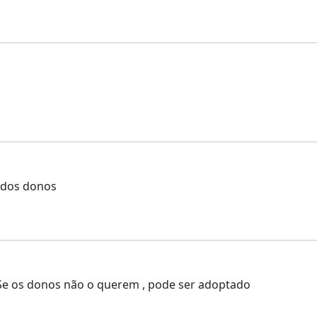
 dos donos
Se os donos não o querem , pode ser adoptado