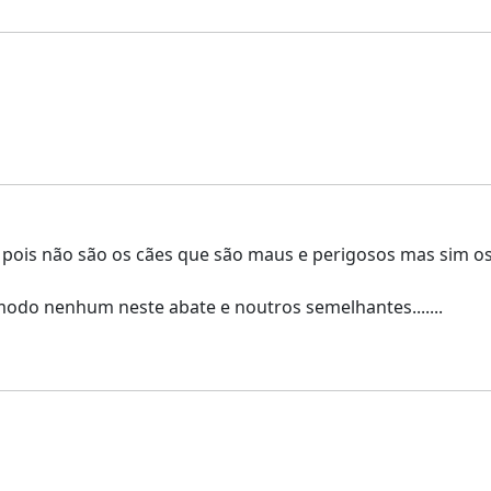
pois não são os cães que são maus e perigosos mas sim o
modo nenhum neste abate e noutros semelhantes.......