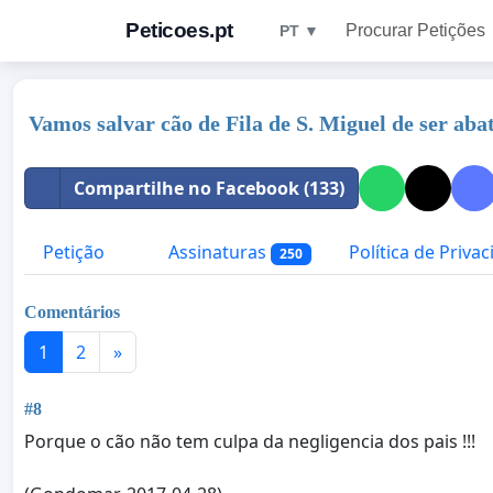
Peticoes.pt
Procurar Petições
PT ▼
Vamos salvar cão de Fila de S. Miguel de ser aba
Compartilhe no Facebook (133)
Petição
Assinaturas
Política de Priva
250
Comentários
1
2
»
#8
Porque o cão não tem culpa da negligencia dos pais !!!