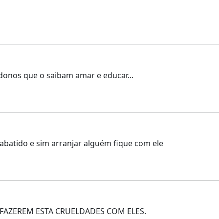
onos que o saibam amar e educar...
batido e sim arranjar alguém fique com ele
FAZEREM ESTA CRUELDADES COM ELES.