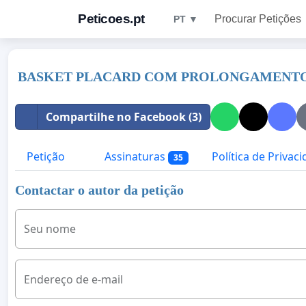
Peticoes.pt
Procurar Petições
PT ▼
BASKET PLACARD COM PROLONGAMENTO
Compartilhe no Facebook (3)
Petição
Assinaturas
Política de Privac
35
Contactar o autor da petição
Seu nome
Endereço de e-mail