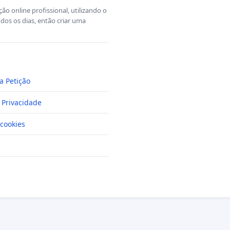
o online profissional, utilizando o
dos os dias, então criar uma
a Petição
e Privacidade
cookies