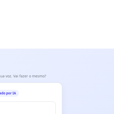
 sua voz. Vai fazer o mesmo?
ado por IA