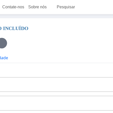
Contate-nos
Sobre nós
Pesquisar
 INCLUÍDO
idade