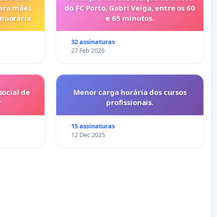
para mães
do FC Porto, Gabri Veiga, entre os 60
emporária
e 65 minutos.
32 assinaturas
27 Feb 2026
ocial de
Menor carga horária dos cursos
r
profissionais.
15 assinaturas
12 Dec 2025