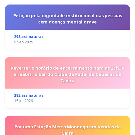
Petição pela dignidade institucional das pessoas
com doença mental grave
298 assinaturas
9 Sep 2025
Reverter o horário de encerramento para as 21h30
e reabrir o bar do Clube de Padel de Cabanas de
Tavira
282 assinaturas
15 Jul 2026
Por uma Estação Metro Mondego em Vendas de
Ceira