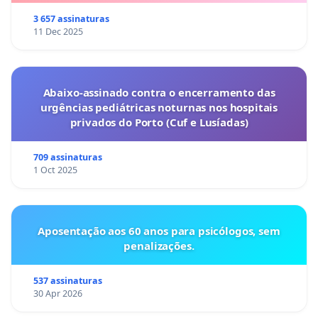
3 657 assinaturas
11 Dec 2025
Abaixo-assinado contra o encerramento das
urgências pediátricas noturnas nos hospitais
privados do Porto (Cuf e Lusíadas)
709 assinaturas
1 Oct 2025
Aposentação aos 60 anos para psicólogos, sem
penalizações.
537 assinaturas
30 Apr 2026