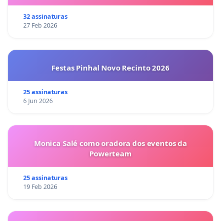
32 assinaturas
27 Feb 2026
Festas Pinhal Novo Recinto 2026
25 assinaturas
6 Jun 2026
Monica Salé como oradora dos eventos da
Powerteam
25 assinaturas
19 Feb 2026