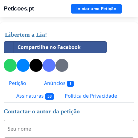
Peticoes.pt
Iniciar uma Petição
Libertem a Lia!
Compartilhe no Facebook
Petição
Anúncios
1
Assinaturas
Política de Privacidade
53
Contactar o autor da petição
Seu nome