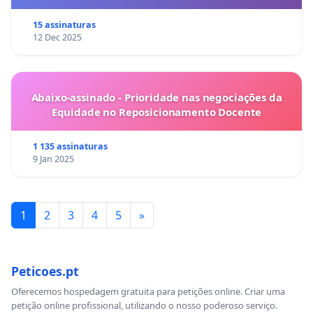
15 assinaturas
12 Dec 2025
Abaixo-assinado - Prioridade nas negociações da
Equidade no Reposicionamento Docente
1 135 assinaturas
9 Jan 2025
1
2
3
4
5
»
Peticoes.pt
Oferecemos hospedagem gratuita para petições online. Criar uma
petição online profissional, utilizando o nosso poderoso serviço.