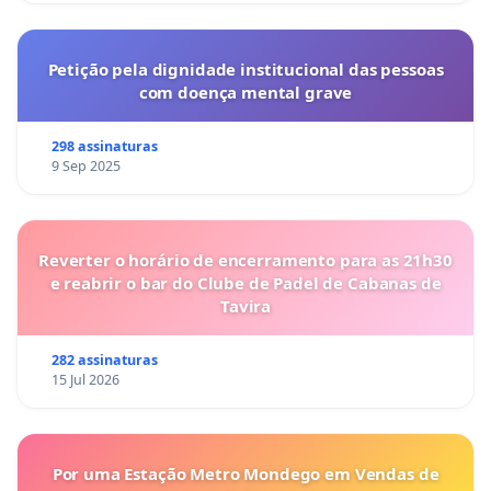
Petição pela dignidade institucional das pessoas
com doença mental grave
298 assinaturas
9 Sep 2025
Reverter o horário de encerramento para as 21h30
e reabrir o bar do Clube de Padel de Cabanas de
Tavira
282 assinaturas
15 Jul 2026
Por uma Estação Metro Mondego em Vendas de