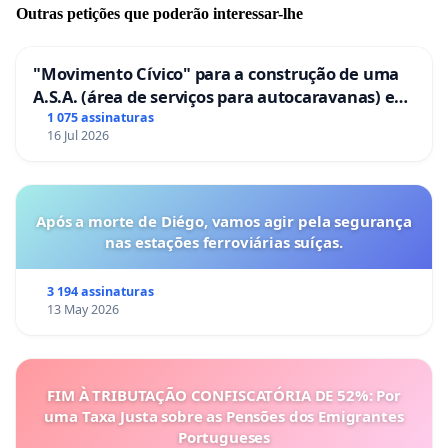
Outras petições que poderão interessar-lhe
"Movimento Cívico" para a construção de uma
A.S.A. (área de serviços para autocaravanas) em
Coimbra
1 075 assinaturas
16 Jul 2026
Após a morte de Diégo, vamos agir pela segurança
nas estações ferroviárias suíças.
3 194 assinaturas
13 May 2026
FIM À TRIBUTAÇÃO CONFISCATÓRIA DE 52%: Por
uma Taxa Justa sobre as Pensões dos Emigrantes
Portugueses