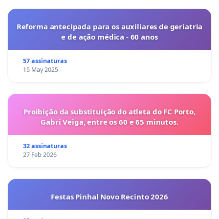
Reforma antecipada para os auxiliares de geriatria
e de ação médica - 60 anos
57 assinaturas
15 May 2025
Proibição da substituição do atleta do FC Porto,
Gabri Veiga, entre os 60 e 65 minutos.
32 assinaturas
27 Feb 2026
Festas Pinhal Novo Recinto 2026