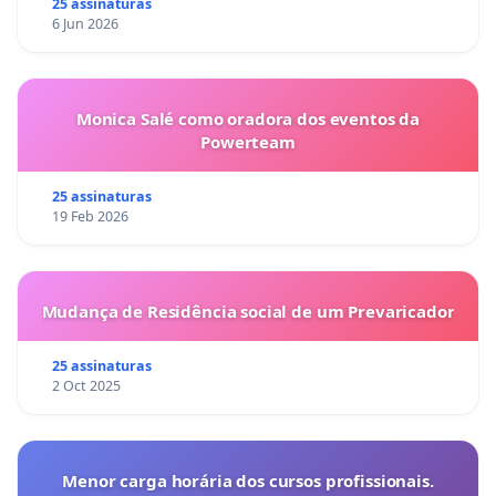
25 assinaturas
6 Jun 2026
Monica Salé como oradora dos eventos da
Powerteam
25 assinaturas
19 Feb 2026
Mudança de Residência social de um Prevaricador
25 assinaturas
2 Oct 2025
Menor carga horária dos cursos profissionais.