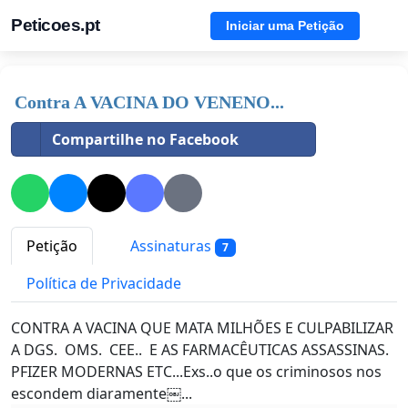
Peticoes.pt
Iniciar uma Petição
Contra A VACINA DO VENENO...
Compartilhe no Facebook
Petição
Assinaturas
7
Política de Privacidade
CONTRA A VACINA QUE MATA MILHÕES E CULPABILIZAR
A DGS. OMS. CEE.. E AS FARMACÊUTICAS ASSASSINAS.
PFIZER MODERNAS ETC...Exs..o que os criminosos nos
escondem diaramente￼...