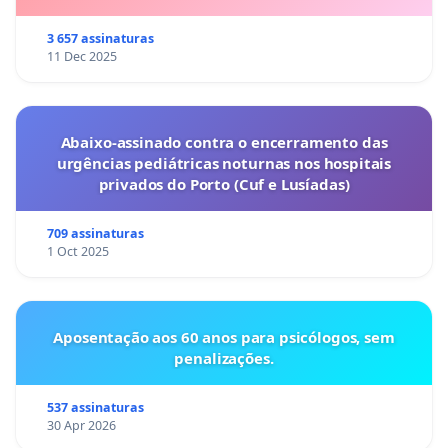
3 657 assinaturas
11 Dec 2025
Abaixo-assinado contra o encerramento das
urgências pediátricas noturnas nos hospitais
privados do Porto (Cuf e Lusíadas)
709 assinaturas
1 Oct 2025
Aposentação aos 60 anos para psicólogos, sem
penalizações.
537 assinaturas
30 Apr 2026