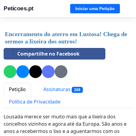
Peticoes.pt
Iniciar uma Petição
Encerramento do aterro em Lustosa! Chega de
sermos a lixeira dos outros!
Compartilhe no Facebook
Petição
Assinaturas
208
Política de Privacidade
Lousada merece ser muito mais que a lixeira dos
concelhos vizinhos e agora até da Europa. São anos e
anos a recebermos o lixo e a aguentarmos com os