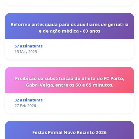
Reforma antecipada para os auxiliares de geriatria
e de ação médica - 60 anos
57 assinaturas
15 May 2025
Proibição da substituição do atleta do FC Porto,
Gabri Veiga, entre os 60 e 65 minutos.
32 assinaturas
27 Feb 2026
Festas Pinhal Novo Recinto 2026