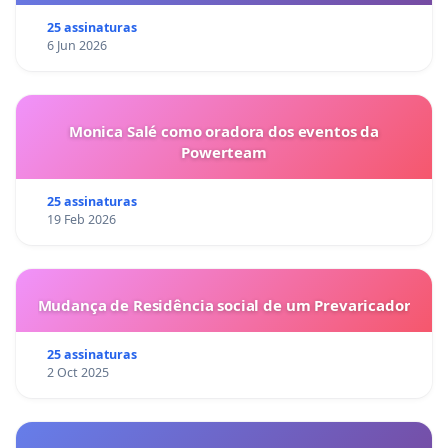
25 assinaturas
6 Jun 2026
Monica Salé como oradora dos eventos da
Powerteam
25 assinaturas
19 Feb 2026
Mudança de Residência social de um Prevaricador
25 assinaturas
2 Oct 2025