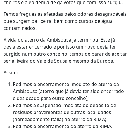
cheiros e a epidemia de gaivotas que com isso surgiu.
Temos freguesias afetadas pelos odores desagradáveis
que surgem da lixeira, bem como cursos de água
contaminados.
A vida do aterro da Ambisousa já terminou. Este já
devia estar encerrado e por isso um novo devia ter
surgido num outro concelho, temos de parar de aceitar
ser a lixeira do Vale de Sousa e mesmo da Europa.
Assim:
Pedimos o encerramento imediato do aterro da
Ambisousa (aterro que já devia ter sido encerrado
e deslocado para outro concelho);
Pedimos a suspensão imediata do depósito de
resíduos provenientes de outras localidades
(nomeadamente Itália) no aterro da RIMA;
Pedimos o encerramento do aterro da RIMA.