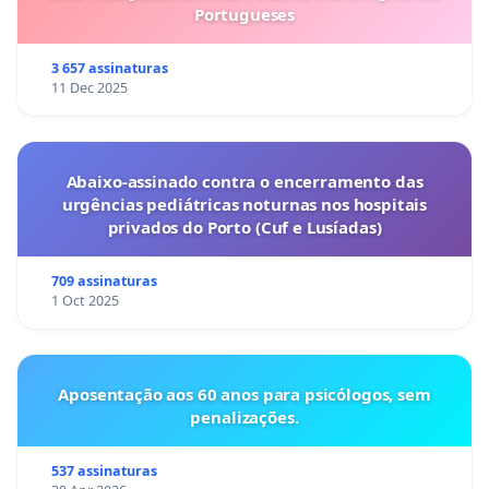
Portugueses
3 657 assinaturas
11 Dec 2025
Abaixo-assinado contra o encerramento das
urgências pediátricas noturnas nos hospitais
privados do Porto (Cuf e Lusíadas)
709 assinaturas
1 Oct 2025
Aposentação aos 60 anos para psicólogos, sem
penalizações.
537 assinaturas