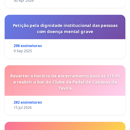
30 Apr 2026
Petição pela dignidade institucional das pessoas
com doença mental grave
298 assinaturas
9 Sep 2025
Reverter o horário de encerramento para as 21h30
e reabrir o bar do Clube de Padel de Cabanas de
Tavira
282 assinaturas
15 Jul 2026