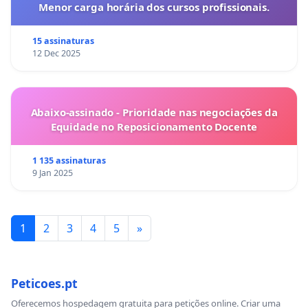
Menor carga horária dos cursos profissionais.
15 assinaturas
12 Dec 2025
Abaixo-assinado - Prioridade nas negociações da
Equidade no Reposicionamento Docente
1 135 assinaturas
9 Jan 2025
1
2
3
4
5
»
Peticoes.pt
Oferecemos hospedagem gratuita para petições online. Criar uma