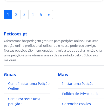
1
2
3
4
5
»
Peticoes.pt
Oferecemos hospedagem gratuita para petições online. Criar uma
petição online profissional, utilizando o nosso poderoso serviço.
Nossas petições são mencionadas na mídia todos os dias, então criar
uma petição é uma ótima maneira de ser notado pelo público e os
maiorais.
Guias
Mais
Como Iniciar uma Petição
Iniciar uma Petição
Online
Política de Privacidade
Como escrever uma
petição?
Gerenciar cookies