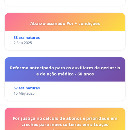
Abaixo-assinado Por + condições
38 assinaturas
2 Sep 2025
Reforma antecipada para os auxiliares de geriatria
e de ação médica - 60 anos
57 assinaturas
15 May 2025
Por justiça no cálculo de abonos e prioridade em
creches para mães solteiras em situação