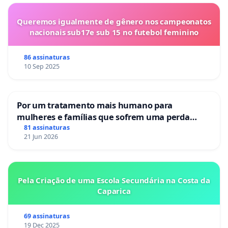
Queremos igualmente de gênero nos campeonatos
nacionais sub17e sub 15 no futebol feminino
86 assinaturas
10 Sep 2025
Por um tratamento mais humano para
mulheres e famílias que sofrem uma perda
gestacional nos hospitais portugueses
81 assinaturas
21 Jun 2026
Pela Criação de uma Escola Secundária na Costa da
Caparica
69 assinaturas
19 Dec 2025