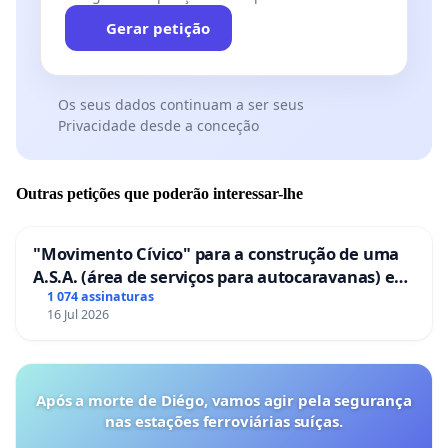
Gerar petição
Os seus dados continuam a ser seus
Privacidade desde a conceção
Outras petições que poderão interessar-lhe
"Movimento Cívico" para a construção de uma
A.S.A. (área de serviços para autocaravanas) em
Coimbra
1 074 assinaturas
16 Jul 2026
Após a morte de Diégo, vamos agir pela segurança
nas estações ferroviárias suíças.