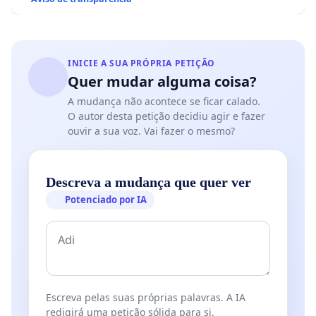
INICIE A SUA PRÓPRIA PETIÇÃO
Quer mudar alguma coisa?
A mudança não acontece se ficar calado.
O autor desta petição decidiu agir e fazer
ouvir a sua voz. Vai fazer o mesmo?
Descreva a mudança que quer ver
Potenciado por IA
Escreva pelas suas próprias palavras. A IA
redigirá uma petição sólida para si.