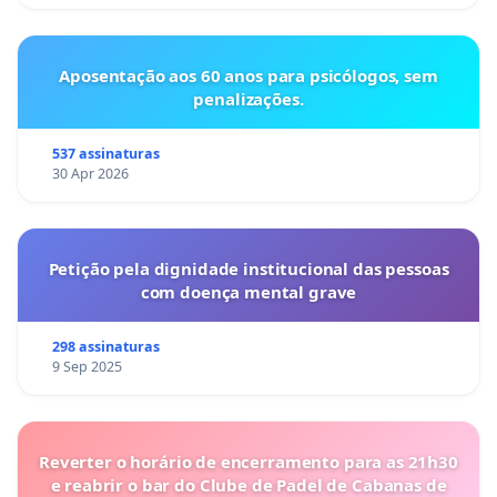
Aposentação aos 60 anos para psicólogos, sem
penalizações.
537 assinaturas
30 Apr 2026
Petição pela dignidade institucional das pessoas
com doença mental grave
298 assinaturas
9 Sep 2025
Reverter o horário de encerramento para as 21h30
e reabrir o bar do Clube de Padel de Cabanas de