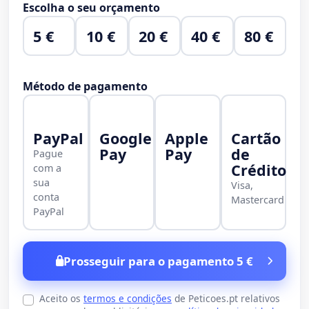
Escolha o seu orçamento
5 €
10 €
20 €
40 €
80 €
Método de pagamento
PayPal
Google
Apple
Cartão
Pay
Pay
de
Pague
Crédito
com a
sua
Visa,
conta
Mastercard
PayPal
Prosseguir para o pagamento 5 €
Aceito os
termos e condições
de Peticoes.pt relativos