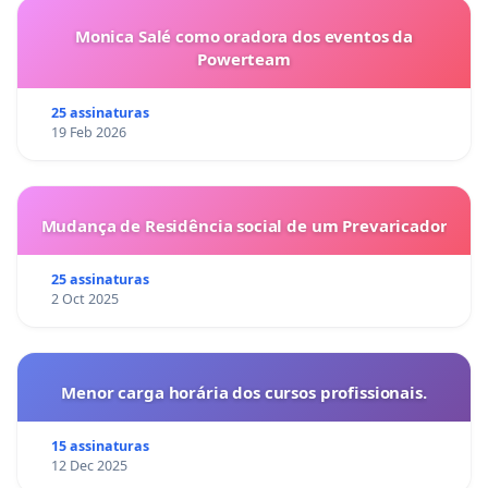
Monica Salé como oradora dos eventos da
Powerteam
25 assinaturas
19 Feb 2026
Mudança de Residência social de um Prevaricador
25 assinaturas
2 Oct 2025
Menor carga horária dos cursos profissionais.
15 assinaturas
12 Dec 2025