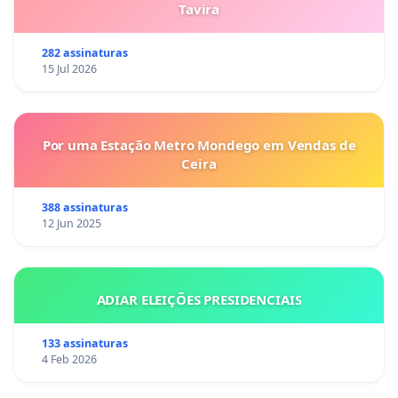
Tavira
282 assinaturas
15 Jul 2026
Por uma Estação Metro Mondego em Vendas de
Ceira
388 assinaturas
12 Jun 2025
ADIAR ELEIÇÕES PRESIDENCIAIS
133 assinaturas
4 Feb 2026