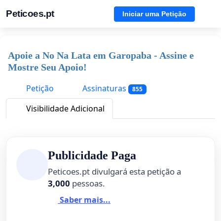
Peticoes.pt
Iniciar uma Petição
Apoie a No Na Lata em Garopaba - Assine e
Mostre Seu Apoio!
Petição
Assinaturas
855
Visibilidade Adicional
Publicidade Paga
Peticoes.pt divulgará esta petição a
3,000
pessoas.
Saber mais...