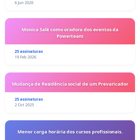
6 Jun 2026
Monica Salé como oradora dos eventos da
Powerteam
25 assinaturas
19 Feb 2026
Mudança de Residência social de um Prevaricador
25 assinaturas
2 Oct 2025
Menor carga horária dos cursos profissionais.