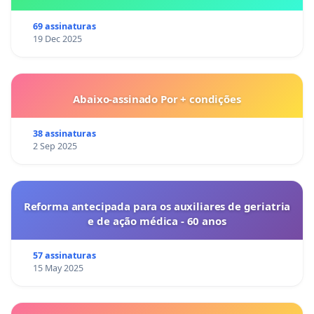
69 assinaturas
19 Dec 2025
Abaixo-assinado Por + condições
38 assinaturas
2 Sep 2025
Reforma antecipada para os auxiliares de geriatria
e de ação médica - 60 anos
57 assinaturas
15 May 2025