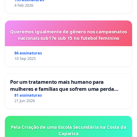
4 Feb 2026
Queremos igualmente de gênero nos campeonatos
nacionais sub17e sub 15 no futebol feminino
86 assinaturas
10 Sep 2025
Por um tratamento mais humano para
mulheres e famílias que sofrem uma perda
gestacional nos hospitais portugueses
81 assinaturas
21 Jun 2026
Pela Criação de uma Escola Secundária na Costa da
Caparica