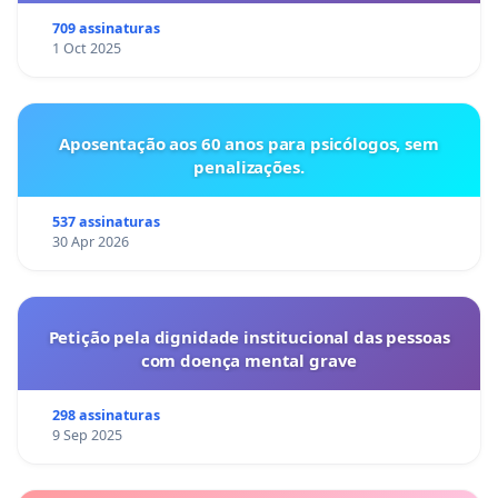
709 assinaturas
1 Oct 2025
Aposentação aos 60 anos para psicólogos, sem
penalizações.
537 assinaturas
30 Apr 2026
Petição pela dignidade institucional das pessoas
com doença mental grave
298 assinaturas
9 Sep 2025