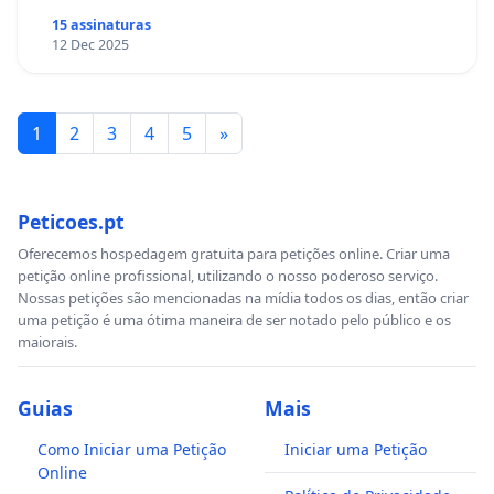
15 assinaturas
12 Dec 2025
1
2
3
4
5
»
Peticoes.pt
Oferecemos hospedagem gratuita para petições online. Criar uma
petição online profissional, utilizando o nosso poderoso serviço.
Nossas petições são mencionadas na mídia todos os dias, então criar
uma petição é uma ótima maneira de ser notado pelo público e os
maiorais.
Guias
Mais
Como Iniciar uma Petição
Iniciar uma Petição
Online