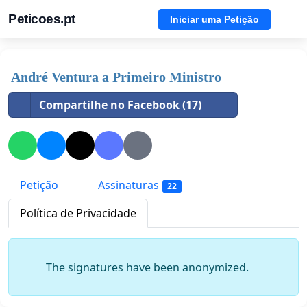
Peticoes.pt
Iniciar uma Petição
André Ventura a Primeiro Ministro
Compartilhe no Facebook (17)
Petição
Assinaturas
22
Política de Privacidade
The signatures have been anonymized.