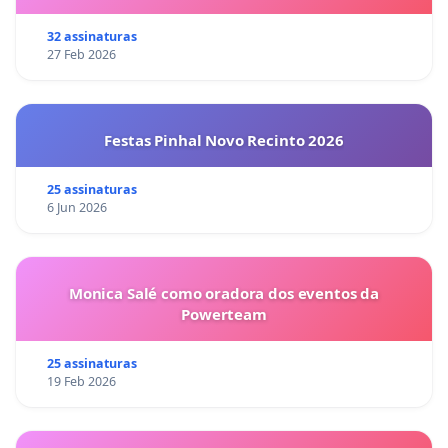
32 assinaturas
27 Feb 2026
Festas Pinhal Novo Recinto 2026
25 assinaturas
6 Jun 2026
Monica Salé como oradora dos eventos da
Powerteam
25 assinaturas
19 Feb 2026