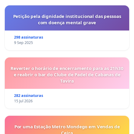
Petição pela dignidade institucional das pessoas
com doença mental grave
298 assinaturas
9 Sep 2025
Reverter o horário de encerramento para as 21h30
e reabrir o bar do Clube de Padel de Cabanas de
Tavira
282 assinaturas
15 Jul 2026
Por uma Estação Metro Mondego em Vendas de
Ceira