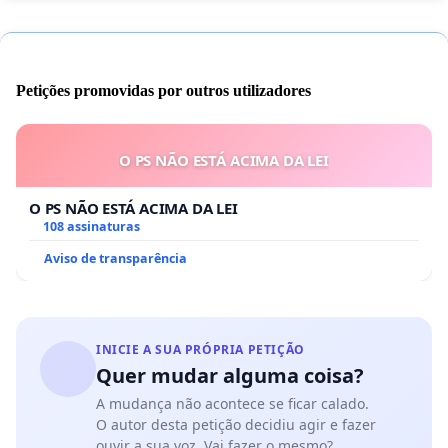
Petições promovidas por outros utilizadores
O PS NÃO ESTÁ ACIMA DA LEI
O PS NÃO ESTÁ ACIMA DA LEI
108 assinaturas
Aviso de transparência
INICIE A SUA PRÓPRIA PETIÇÃO
Quer mudar alguma coisa?
A mudança não acontece se ficar calado.
O autor desta petição decidiu agir e fazer
ouvir a sua voz. Vai fazer o mesmo?