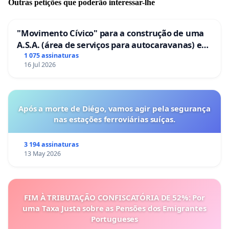
Outras petições que poderão interessar-lhe
"Movimento Cívico" para a construção de uma
A.S.A. (área de serviços para autocaravanas) em
Coimbra
1 075 assinaturas
16 Jul 2026
Após a morte de Diégo, vamos agir pela segurança
nas estações ferroviárias suíças.
3 194 assinaturas
13 May 2026
FIM À TRIBUTAÇÃO CONFISCATÓRIA DE 52%: Por
uma Taxa Justa sobre as Pensões dos Emigrantes
Portugueses