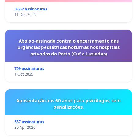
3 657 assinaturas
11 Dec 2025
Abaixo-assinado contra o encerramento das
urgências pediátricas noturnas nos hospitais
privados do Porto (Cuf e Lusíadas)
709 assinaturas
1 Oct 2025
Aposentação aos 60 anos para psicólogos, sem
penalizações.
537 assinaturas
30 Apr 2026