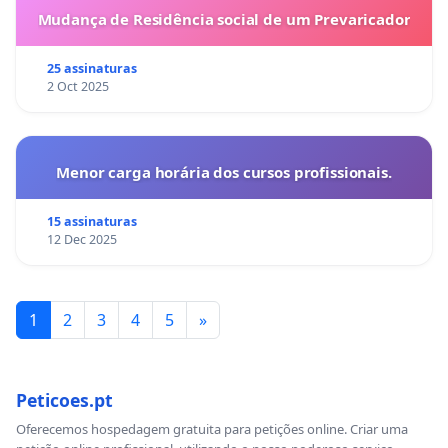
Mudança de Residência social de um Prevaricador
25 assinaturas
2 Oct 2025
Menor carga horária dos cursos profissionais.
15 assinaturas
12 Dec 2025
1
2
3
4
5
»
Peticoes.pt
Oferecemos hospedagem gratuita para petições online. Criar uma