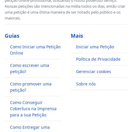
petição online profissional, utilizando o nosso poderoso serviço.
Nossas petições são mencionadas na mídia todos os dias, então criar
uma petição é uma ótima maneira de ser notado pelo público e os
maiorais.
Guias
Mais
Como Iniciar uma Petição
Iniciar uma Petição
Online
Política de Privacidade
Como escrever uma
petição?
Gerenciar cookies
Como promover uma
Sobre nós
petição?
Como Conseguir
Cobertura na Imprensa
para a sua Petição
Como Entregar uma