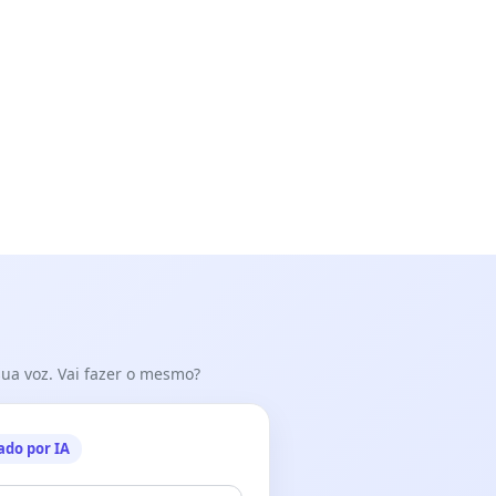
 sua voz. Vai fazer o mesmo?
ado por IA