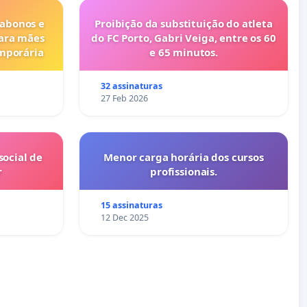
 abonos e
Proibição da substituição do atleta
para mães
do FC Porto, Gabri Veiga, entre os 60
emporária
e 65 minutos.
32 assinaturas
27 Feb 2026
ocial de
Menor carga horária dos cursos
r
profissionais.
15 assinaturas
12 Dec 2025