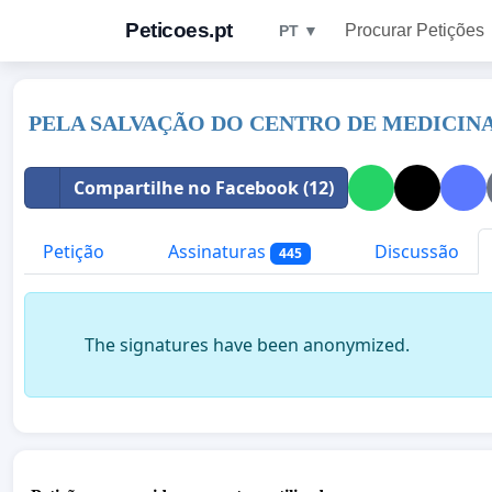
Peticoes.pt
Procurar Petições
PT ▼
PELA SALVAÇÃO DO CENTRO DE MEDICINA 
Compartilhe no Facebook (12)
Petição
Assinaturas
Discussão
445
The signatures have been anonymized.