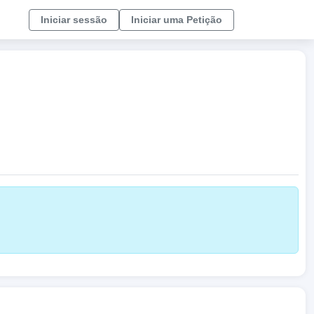
Iniciar sessão
Iniciar uma Petição