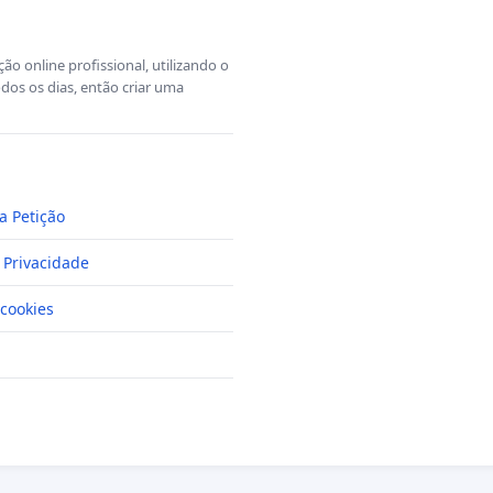
o online profissional, utilizando o
dos os dias, então criar uma
a Petição
e Privacidade
cookies