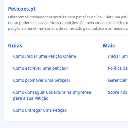
Peticoes.pt
Oferecemos hospedagem gratuita para petições online. Criar uma petiçã
nosso poderoso serviço. Nossas petições são mencionadas na mídia to
petição é uma ótima maneira de ser notado pelo público e os maiorais.
Guias
Mais
Como Iniciar uma Petição Online
Iniciar um
Como escrever uma petição?
Política d
Como promover uma petição?
Gerenciar 
Como Conseguir Cobertura na Imprensa
Sobre nós
para a sua Petição
Como Entregar uma Petição