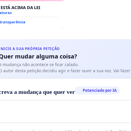
 ESTÁ ACIMA DA LEI
naturas
 transparência
INICIE A SUA PRÓPRIA PETIÇÃO
Quer mudar alguma coisa?
A mudança não acontece se ficar calado.
O autor desta petição decidiu agir e fazer ouvir a sua voz. Vai faz
Potenciado por IA
creva a mudança que quer ver