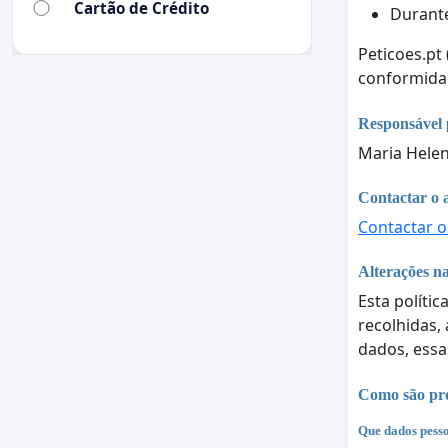
Cartão de Crédito
Durant
Peticoes.pt
conformid
Responsável 
Maria Helen
Contactar o 
Contactar o
Alterações na
Esta polític
recolhidas,
dados, essa
Como são pro
Que dados pesso