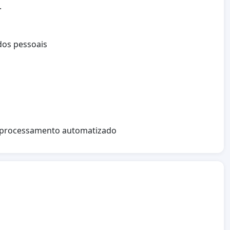
.
dos pessoais
no processamento automatizado