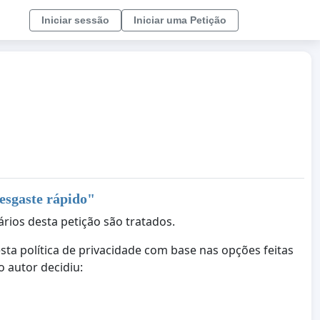
Iniciar sessão
Iniciar uma Petição
esgaste rápido
"
ários desta petição são tratados.
ta política de privacidade com base nas opções feitas
 autor decidiu: