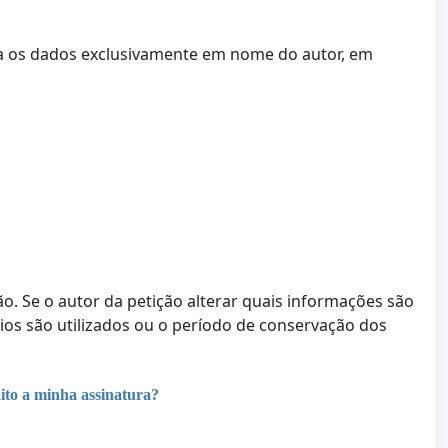
ta os dados exclusivamente em nome do autor, em
ção. Se o autor da petição alterar quais informações são
rios são utilizados ou o período de conservação dos
ito a minha assinatura?