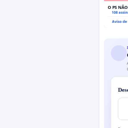
O PS NÃO
108 assi
Aviso de
Des