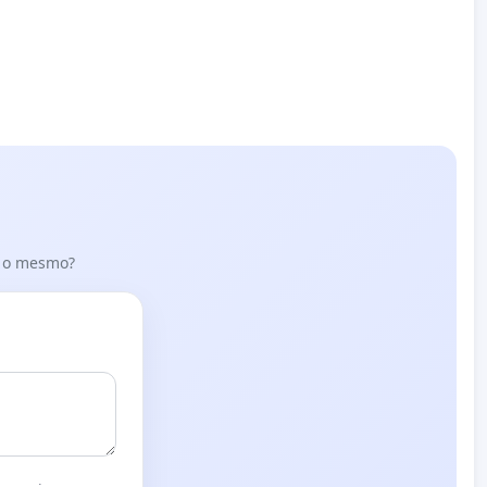
er o mesmo?