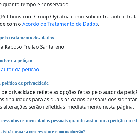
e quanto tempo é conservado
 (Petitions.com Group Oy) atua como Subcontratante e tra
ade com o
Acordo de Tratamento de Dados
.
pelo tratamento dos dados
a Raposo Freilao Santareno
autor da petição
 autor da petição
 política de privacidade
a de privacidade reflete as opções feitas pelo autor da peti
 as finalidades para as quais os dados pessoais dos signatá
s alterações serão refletidas imediatamente nesta página.
cessados os meus dados pessoais quando assino uma petição ou ed
ais irão tratar a meu respeito e como os obterão?