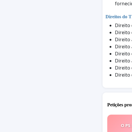
forneci
Direitos do T
Direito
Direito
Direito
Direito
Direito
Direito
Direito
Direito
Petições pro
O PS