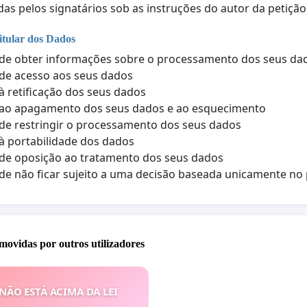
das pelos signatários sob as instruções do autor da petição
itular dos Dados
 de obter informações sobre o processamento dos seus da
 de acesso aos seus dados
 à retificação dos seus dados
 ao apagamento dos seus dados e ao esquecimento
 de restringir o processamento dos seus dados
 à portabilidade dos dados
 de oposição ao tratamento dos seus dados
 de não ficar sujeito a uma decisão baseada unicamente 
movidas por outros utilizadores
 NÃO ESTÁ ACIMA DA LEI