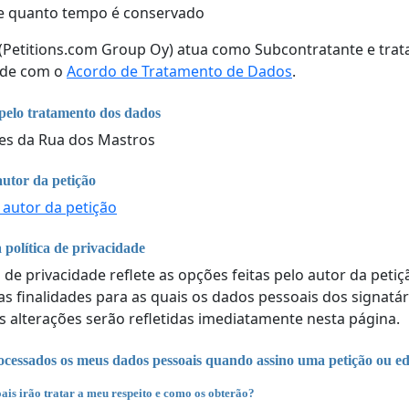
e quanto tempo é conservado
 (Petitions.com Group Oy) atua como Subcontratante e tra
ade com o
Acordo de Tratamento de Dados
.
pelo tratamento dos dados
es da Rua dos Mastros
autor da petição
 autor da petição
 política de privacidade
a de privacidade reflete as opções feitas pelo autor da peti
 as finalidades para as quais os dados pessoais dos signatá
s alterações serão refletidas imediatamente nesta página.
cessados os meus dados pessoais quando assino uma petição ou ed
ais irão tratar a meu respeito e como os obterão?