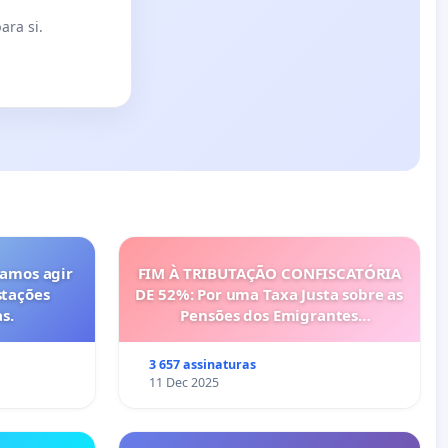
ara si.
vamos agir
FIM À TRIBUTAÇÃO CONFISCATÓRIA
stações
DE 52%: Por uma Taxa Justa sobre as
s.
Pensões dos Emigrantes
Portugueses
3 657 assinaturas
11 Dec 2025