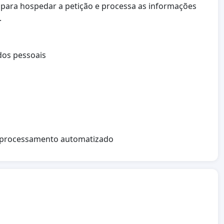
a para hospedar a petição e processa as informações
.
dos pessoais
no processamento automatizado