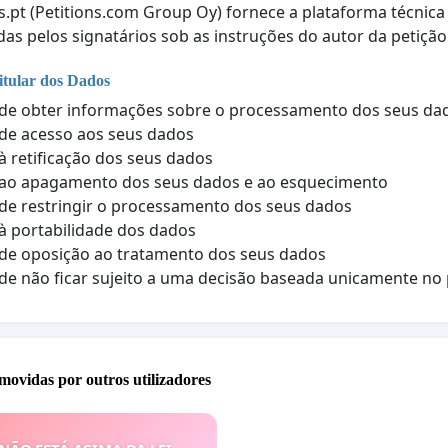
s.pt (Petitions.com Group Oy) fornece a plataforma técnic
das pelos signatários sob as instruções do autor da petição
itular dos Dados
 de obter informações sobre o processamento dos seus da
 de acesso aos seus dados
 à retificação dos seus dados
 ao apagamento dos seus dados e ao esquecimento
 de restringir o processamento dos seus dados
 à portabilidade dos dados
 de oposição ao tratamento dos seus dados
 de não ficar sujeito a uma decisão baseada unicamente 
movidas por outros utilizadores