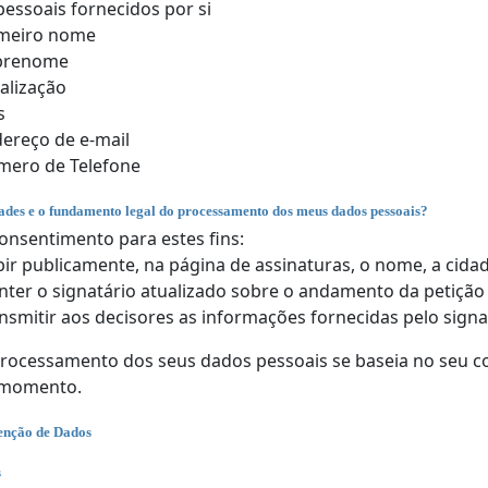
essoais fornecidos por si
imeiro nome
brenome
alização
s
ereço de e-mail
ero de Telefone
dades e o fundamento legal do processamento dos meus dados pessoais?
onsentimento para estes fins:
bir publicamente, na página de assinaturas, o nome, a cidad
ter o signatário atualizado sobre o andamento da petição 
nsmitir aos decisores as informações fornecidas pelo signa
ocessamento dos seus dados pessoais se baseia no seu con
 momento.
enção de Dados
s