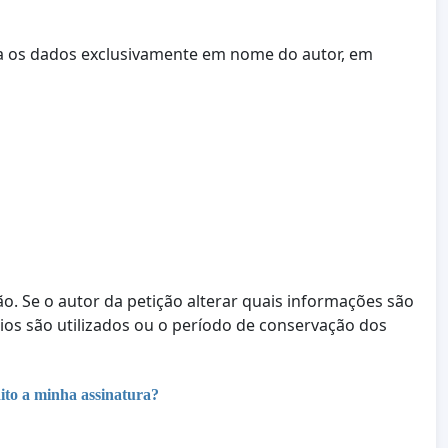
ta os dados exclusivamente em nome do autor, em
ção. Se o autor da petição alterar quais informações são
rios são utilizados ou o período de conservação dos
ito a minha assinatura?