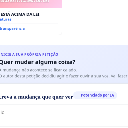
 NÃO ESTÁ ACIMA DA LEI
 ESTÁ ACIMA DA LEI
naturas
 transparência
INICIE A SUA PRÓPRIA PETIÇÃO
Quer mudar alguma coisa?
A mudança não acontece se ficar calado.
O autor desta petição decidiu agir e fazer ouvir a sua voz. Vai faz
Potenciado por IA
creva a mudança que quer ver