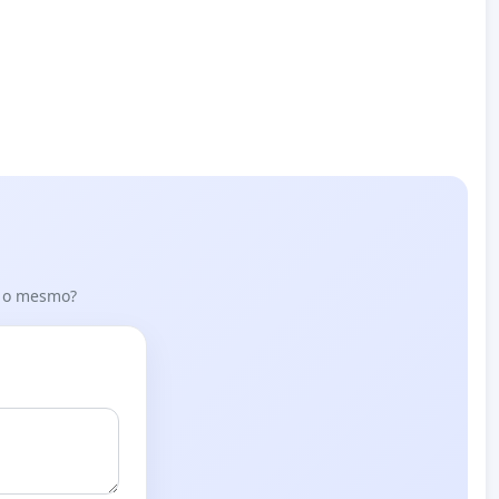
er o mesmo?