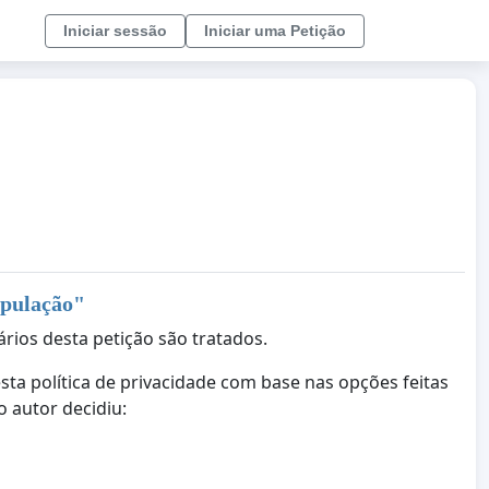
Iniciar sessão
Iniciar uma Petição
opulação
"
ários desta petição são tratados.
ta política de privacidade com base nas opções feitas
 autor decidiu: