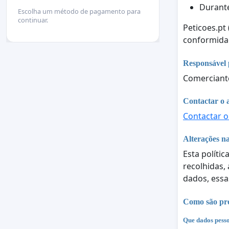
Durant
Escolha um método de pagamento para
continuar.
Peticoes.pt
conformid
Responsável 
Comerciant
Contactar o 
Contactar o
Alterações na
Esta polític
recolhidas,
dados, essa
Como são pro
Que dados pesso