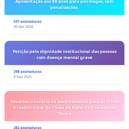
Aposentação aos 60 anos para psicólogos, sem
penalizações.
537 assinaturas
30 Apr 2026
Petição pela dignidade institucional das pessoas
com doença mental grave
298 assinaturas
9 Sep 2025
Reverter o horário de encerramento para as 21h30
e reabrir o bar do Clube de Padel de Cabanas de
Tavira
282 assinaturas