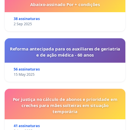
Abaixo-assinado Por + condições
38 assinaturas
2 Sep 2025
Reforma antecipada para os auxiliares de geriatria
e de ação médica - 60 anos
56 assinaturas
15 May 2025
Por justiça no cálculo de abonos e prioridade em
creches para mães solteiras em situação
temporária
41 assinaturas