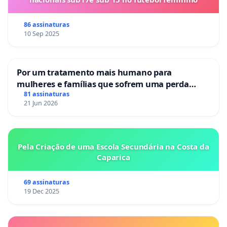
86 assinaturas
10 Sep 2025
Por um tratamento mais humano para
mulheres e famílias que sofrem uma perda
gestacional nos hospitais portugueses
81 assinaturas
21 Jun 2026
Pela Criação de uma Escola Secundária na Costa da
Caparica
69 assinaturas
19 Dec 2025