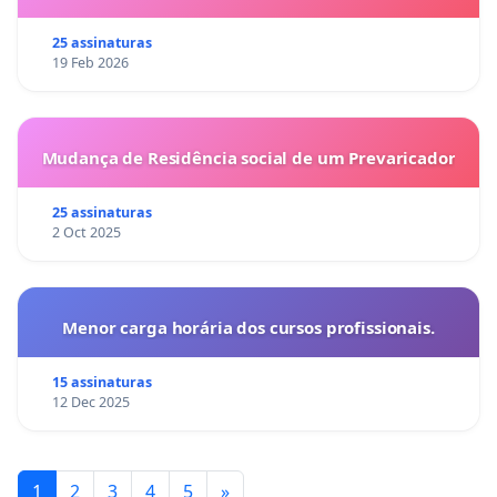
25 assinaturas
19 Feb 2026
Mudança de Residência social de um Prevaricador
25 assinaturas
2 Oct 2025
Menor carga horária dos cursos profissionais.
15 assinaturas
12 Dec 2025
1
2
3
4
5
»