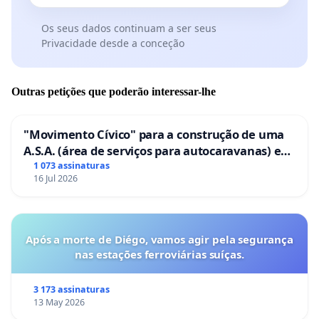
Os seus dados continuam a ser seus
Privacidade desde a conceção
Outras petições que poderão interessar-lhe
"Movimento Cívico" para a construção de uma
A.S.A. (área de serviços para autocaravanas) em
Coimbra
1 073 assinaturas
16 Jul 2026
Após a morte de Diégo, vamos agir pela segurança
nas estações ferroviárias suíças.
3 173 assinaturas
13 May 2026