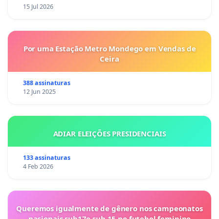
15 Jul 2026
Por uma Estação Metro Mondego em Vendas de
Ceira
388 assinaturas
12 Jun 2025
ADIAR ELEIÇÕES PRESIDENCIAIS
133 assinaturas
4 Feb 2026
Queremos igualmente de gênero nos campeonatos
nacionais sub17e sub 15 no futebol feminino