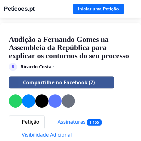
Peticoes.pt
Iniciar uma Petição
Audição a Fernando Gomes na
Assembleia da República para
explicar os contornos do seu processo
Ricardo Costa
·
R
Compartilhe no Facebook (7)
Petição
Assinaturas
1 155
Visibilidade Adicional