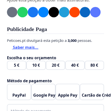
Ajude esta petição a obter mais assinaturas.
Publicidade Paga
Peticoes.pt divulgará esta petição a
3,000
pessoas.
Saber mais...
Escolha o seu orçamento
5 €
10 €
20 €
40 €
80 €
Método de pagamento
PayPal
Google Pay
Apple Pay
Cartão de Créd
Método de pagamento