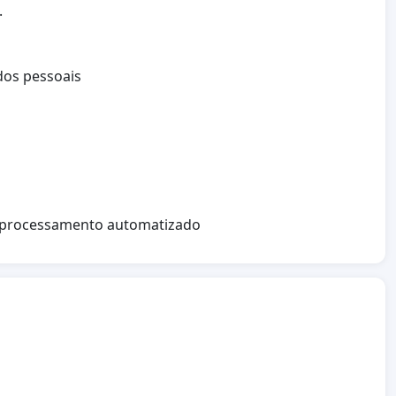
.
dos pessoais
no processamento automatizado