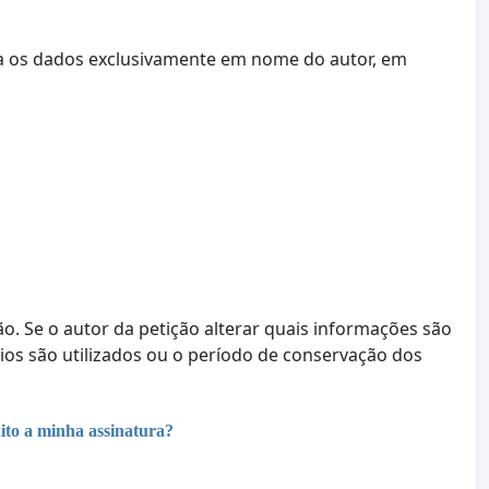
ta os dados exclusivamente em nome do autor, em
ção. Se o autor da petição alterar quais informações são
rios são utilizados ou o período de conservação dos
ito a minha assinatura?