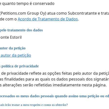
e quanto tempo é conservado
 (Petitions.com Group Oy) atua como Subcontratante e tra
ade com o
Acordo de Tratamento de Dados
.
pelo tratamento dos dados
onte Estoril
autor da petição
 autor da petição
 política de privacidade
a de privacidade reflete as opções feitas pelo autor da peti
 as finalidades para as quais os dados pessoais dos signatá
s alterações serão refletidas imediatamente nesta página.
cessados os meus dados pessoais quando assino uma petição ou ed
ais irão tratar a meu respeito e como os obterão?