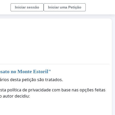
Iniciar sessão
Iniciar uma Petição
osato no Monte Estoril
"
ários desta petição são tratados.
ta política de privacidade com base nas opções feitas
 autor decidiu: