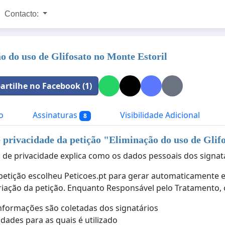
Contacto:
o do uso de Glifosato no Monte Estoril
rtilhe no Facebook (1)
o
Assinaturas
Visibilidade Adicional
8
e privacidade da petição "
Eliminação do uso de Glif
ca de privacidade explica como os dados pessoais dos signat
petição escolheu Peticoes.pt para gerar automaticamente es
riação da petição. Enquanto Responsável pelo Tratamento, o
nformações são coletadas dos signatários
lidades para as quais é utilizado