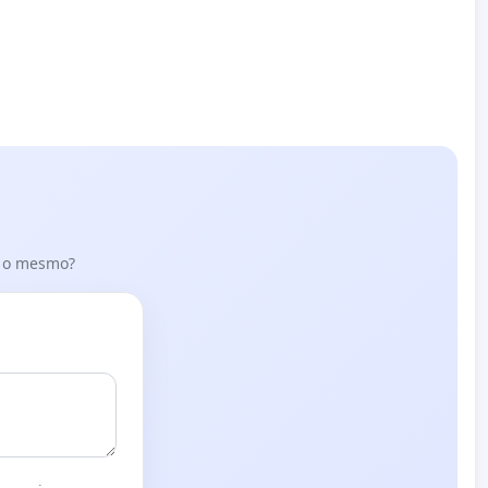
er o mesmo?