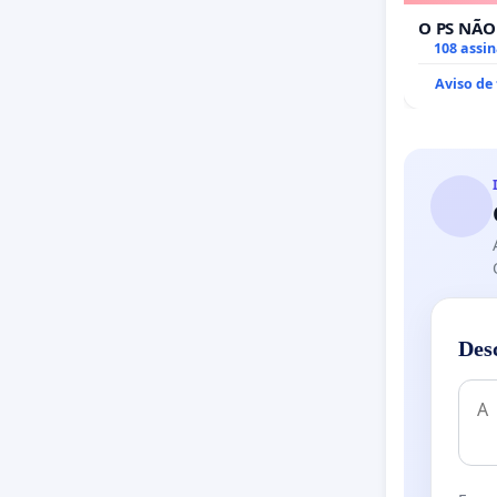
O PS NÃO
108 assi
Aviso de
Des