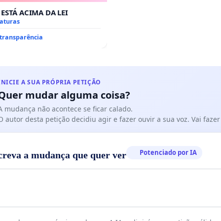
 ESTÁ ACIMA DA LEI
naturas
 transparência
INICIE A SUA PRÓPRIA PETIÇÃO
Quer mudar alguma coisa?
A mudança não acontece se ficar calado.
O autor desta petição decidiu agir e fazer ouvir a sua voz. Vai faz
Potenciado por IA
creva a mudança que quer ver