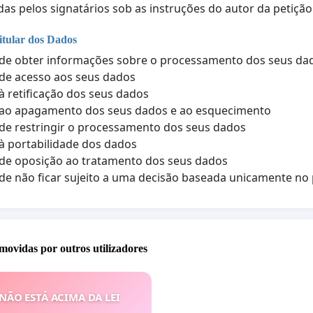
das pelos signatários sob as instruções do autor da petição
itular dos Dados
 de obter informações sobre o processamento dos seus da
 de acesso aos seus dados
 à retificação dos seus dados
 ao apagamento dos seus dados e ao esquecimento
 de restringir o processamento dos seus dados
 à portabilidade dos dados
 de oposição ao tratamento dos seus dados
 de não ficar sujeito a uma decisão baseada unicamente 
movidas por outros utilizadores
 NÃO ESTÁ ACIMA DA LEI