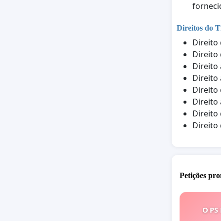
forneci
Direitos do T
Direito
Direito
Direito
Direito
Direito
Direito
Direito
Direito
Petições pro
O PS