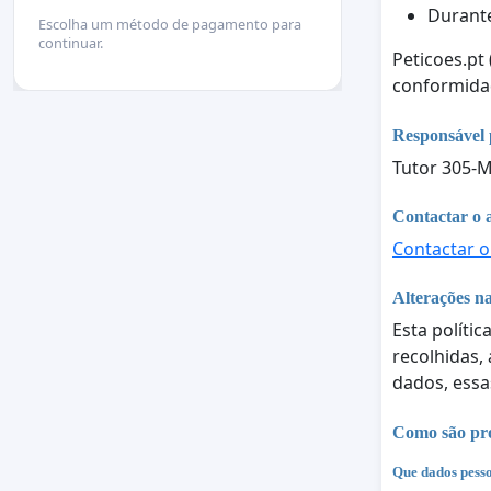
Durant
Escolha um método de pagamento para
continuar.
Peticoes.pt
conformid
Responsável 
Tutor 305-M
Contactar o 
Contactar o
Alterações na
Esta polític
recolhidas,
dados, essa
Como são pro
Que dados pesso