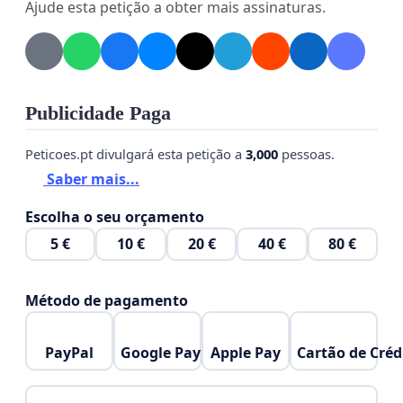
Ajude esta petição a obter mais assinaturas.
Publicidade Paga
Peticoes.pt divulgará esta petição a
3,000
pessoas.
Saber mais...
Escolha o seu orçamento
5 €
10 €
20 €
40 €
80 €
Método de pagamento
PayPal
Google Pay
Apple Pay
Cartão de Créd