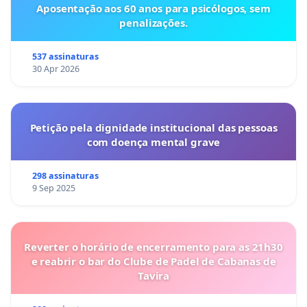
Aposentação aos 60 anos para psicólogos, sem
penalizações.
537 assinaturas
30 Apr 2026
Petição pela dignidade institucional das pessoas
com doença mental grave
298 assinaturas
9 Sep 2025
Reverter o horário de encerramento para as 21h30
e reabrir o bar do Clube de Padel de Cabanas de
Tavira