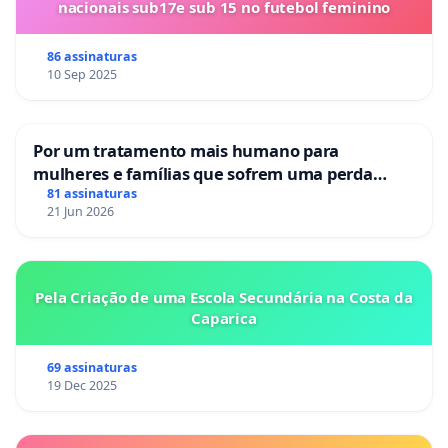
nacionais sub17e sub 15 no futebol feminino
86 assinaturas
10 Sep 2025
Por um tratamento mais humano para
mulheres e famílias que sofrem uma perda
gestacional nos hospitais portugueses
81 assinaturas
21 Jun 2026
Pela Criação de uma Escola Secundária na Costa da
Caparica
69 assinaturas
19 Dec 2025