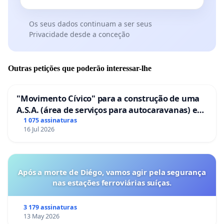
Os seus dados continuam a ser seus
Privacidade desde a conceção
Outras petições que poderão interessar-lhe
"Movimento Cívico" para a construção de uma
A.S.A. (área de serviços para autocaravanas) em
Coimbra
1 075 assinaturas
16 Jul 2026
Após a morte de Diégo, vamos agir pela segurança
nas estações ferroviárias suíças.
3 179 assinaturas
13 May 2026