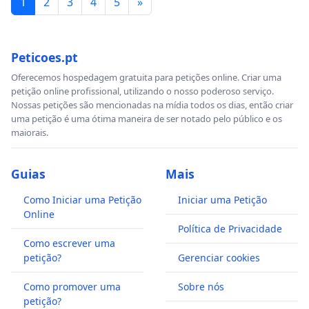
1
2
3
4
5
»
Peticoes.pt
Oferecemos hospedagem gratuita para petições online. Criar uma
petição online profissional, utilizando o nosso poderoso serviço.
Nossas petições são mencionadas na mídia todos os dias, então criar
uma petição é uma ótima maneira de ser notado pelo público e os
maiorais.
Guias
Mais
Como Iniciar uma Petição
Iniciar uma Petição
Online
Política de Privacidade
Como escrever uma
petição?
Gerenciar cookies
Como promover uma
Sobre nós
petição?