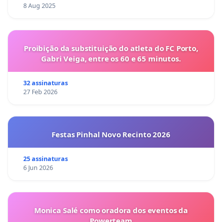
8 Aug 2025
Proibição da substituição do atleta do FC Porto,
Gabri Veiga, entre os 60 e 65 minutos.
32 assinaturas
27 Feb 2026
Festas Pinhal Novo Recinto 2026
25 assinaturas
6 Jun 2026
Monica Salé como oradora dos eventos da
Powerteam