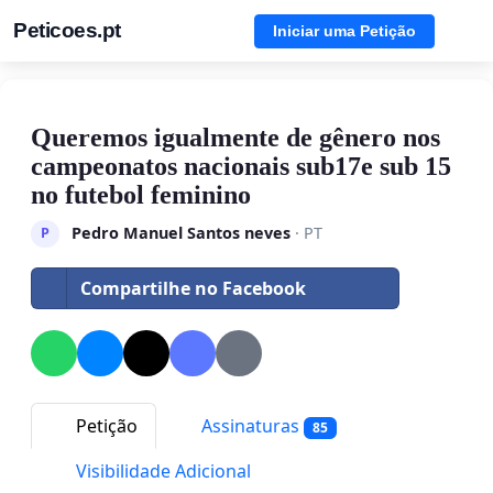
Peticoes.pt
Iniciar uma Petição
Queremos igualmente de gênero nos
campeonatos nacionais sub17e sub 15
no futebol feminino
Pedro Manuel Santos neves
· PT
P
Compartilhe no Facebook
Petição
Assinaturas
85
Visibilidade Adicional