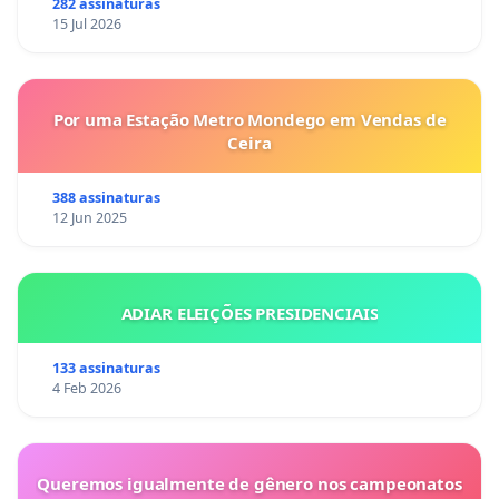
282 assinaturas
15 Jul 2026
Por uma Estação Metro Mondego em Vendas de
Ceira
388 assinaturas
12 Jun 2025
ADIAR ELEIÇÕES PRESIDENCIAIS
133 assinaturas
4 Feb 2026
Queremos igualmente de gênero nos campeonatos