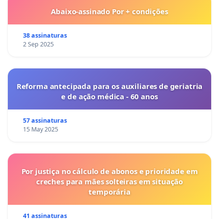
Abaixo-assinado Por + condições
38 assinaturas
2 Sep 2025
Reforma antecipada para os auxiliares de geriatria
e de ação médica - 60 anos
57 assinaturas
15 May 2025
Por justiça no cálculo de abonos e prioridade em
creches para mães solteiras em situação
temporária
41 assinaturas