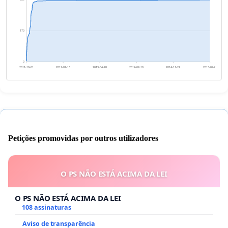
170
0
2011-10-01
2012-07-15
2013-04-28
2014-02-10
2014-11-24
2015-09-08
Petições promovidas por outros utilizadores
O PS NÃO ESTÁ ACIMA DA LEI
O PS NÃO ESTÁ ACIMA DA LEI
108 assinaturas
Aviso de transparência