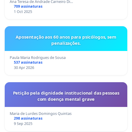
Ana Teresa de Andrade Carneiro Di…
709 assinaturas
1 Oct 2025
Aposentação aos 60 anos para psicólogos, sem
penalizações.
Paula Maria Rodrigues de Sousa
537 assinaturas
30 Apr 2026
Petição pela dignidade institucional das pessoas
com doença mental grave
Maria de Lurdes Domingos Quintas
298 assinaturas
9 Sep 2025