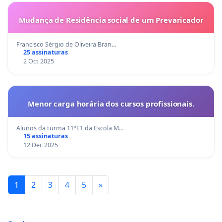
Mudança de Residência social de um Prevaricador
Francisco Sérgio de Oliveira Bran…
25 assinaturas
2 Oct 2025
Menor carga horária dos cursos profissionais.
Alunos da turma 11ºE1 da Escola M…
15 assinaturas
12 Dec 2025
1
2
3
4
5
»