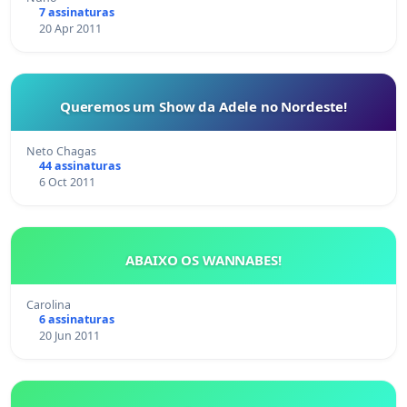
7 assinaturas
20 Apr 2011
Queremos um Show da Adele no Nordeste!
Neto Chagas
44 assinaturas
6 Oct 2011
ABAIXO OS WANNABES!
Carolina
6 assinaturas
20 Jun 2011