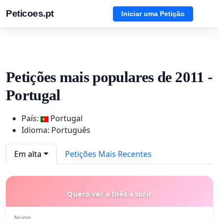
Peticoes.pt
Iniciar uma Petição
Petições mais populares de 2011 -
Portugal
País:
Portugal
Idioma: Português
Em alta
Petições Mais Recentes
Quero ver a Inês a sorir
Nuno