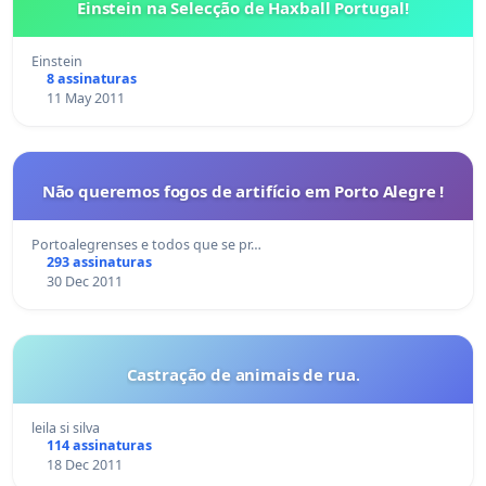
Einstein na Selecção de Haxball Portugal!
Einstein
8 assinaturas
11 May 2011
Não queremos fogos de artifício em Porto Alegre !
Portoalegrenses e todos que se pr…
293 assinaturas
30 Dec 2011
Castração de animais de rua.
leila si silva
114 assinaturas
18 Dec 2011