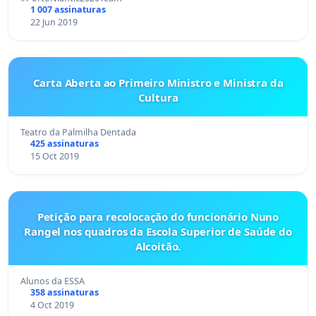
1 007 assinaturas
22 Jun 2019
Carta Aberta ao Primeiro Ministro e Ministra da
Cultura
Teatro da Palmilha Dentada
425 assinaturas
15 Oct 2019
Petição para recolocação do funcionário Nuno
Rangel nos quadros da Escola Superior de Saúde do
Alcoitão.
Alunos da ESSA
358 assinaturas
4 Oct 2019