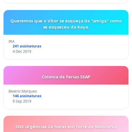
Queremos que o Vítor se esqueça da "amiga" como
se esqueceu da Kaya.
IRA
241 assinaturas
4 Dec 2019
Colonia de Ferias SSAP
Beatriz Marques
146 assinaturas
9 Sep 2019
SNS Urgências 24 horas em Torre de Moncorvo