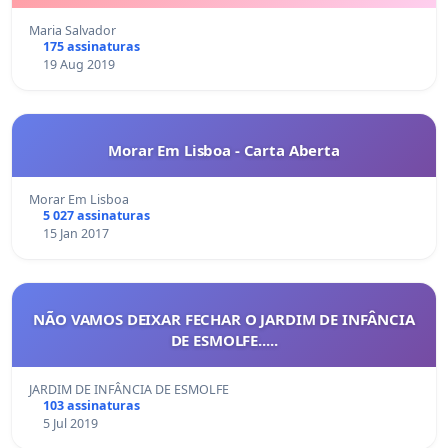
Maria Salvador
175 assinaturas
19 Aug 2019
Morar Em Lisboa - Carta Aberta
Morar Em Lisboa
5 027 assinaturas
15 Jan 2017
NÃO VAMOS DEIXAR FECHAR O JARDIM DE INFÂNCIA
DE ESMOLFE.....
JARDIM DE INFÂNCIA DE ESMOLFE
103 assinaturas
5 Jul 2019