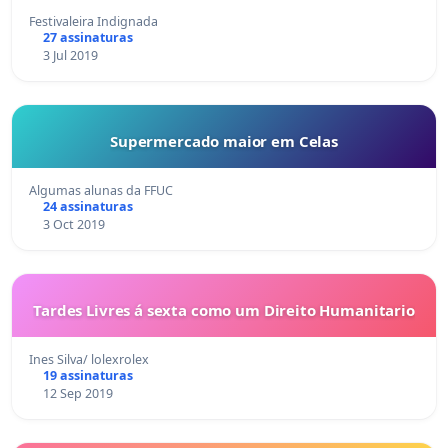
Festivaleira Indignada
27 assinaturas
3 Jul 2019
Supermercado maior em Celas
Algumas alunas da FFUC
24 assinaturas
3 Oct 2019
Tardes Livres á sexta como um Direito Humanitario
Ines Silva/ lolexrolex
19 assinaturas
12 Sep 2019