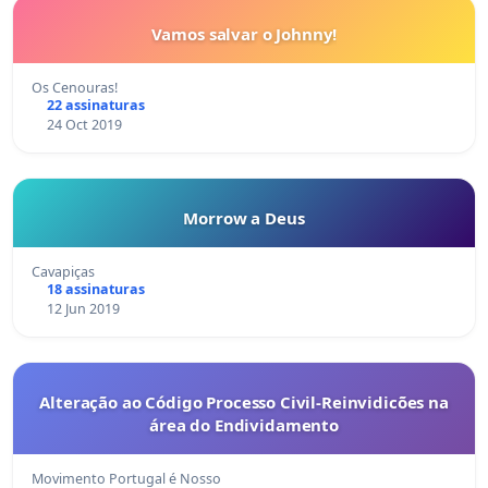
Vamos salvar o Johnny!
Os Cenouras!
22 assinaturas
24 Oct 2019
Morrow a Deus
Cavapiças
18 assinaturas
12 Jun 2019
Alteração ao Código Processo Civil-Reinvidicões na
área do Endividamento
Movimento Portugal é Nosso