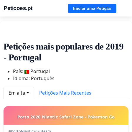
Peticoes.pt
Iniciar uma Petição
Petições mais populares de 2019
- Portugal
País:
Portugal
Idioma: Português
Em alta
Petições Mais Recentes
Porto 2020 Niantic Safari Zone - Pokemon Go
#PortoNiantic2020Team