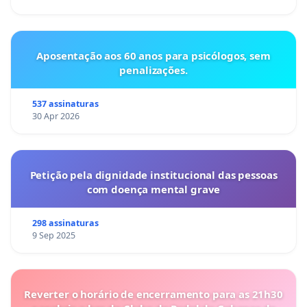
Aposentação aos 60 anos para psicólogos, sem
penalizações.
537 assinaturas
30 Apr 2026
Petição pela dignidade institucional das pessoas
com doença mental grave
298 assinaturas
9 Sep 2025
Reverter o horário de encerramento para as 21h30