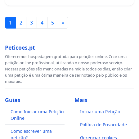
1
2
3
4
5
»
Peticoes.pt
Oferecemos hospedagem gratuita para petições online. Criar uma
petição online profissional, utilizando o nosso poderoso serviço.
Nossas petições são mencionadas na mídia todos os dias, então criar
uma petição é uma ótima maneira de ser notado pelo público e os
maiorais.
Guias
Mais
Como Iniciar uma Petição
Iniciar uma Petição
Online
Política de Privacidade
Como escrever uma
petição?
Gerenciar cookies