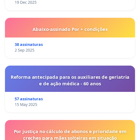
19 Dec 2025
Abaixo-assinado Por + condições
38 assinaturas
2 Sep 2025
Reforma antecipada para os auxiliares de geriatria
e de ação médica - 60 anos
57 assinaturas
15 May 2025
Por justiça no cálculo de abonos e prioridade em
creches para mães solteiras em situação