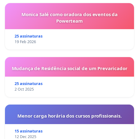
Monica Salé como oradora dos eventos da
Powerteam
25 assinaturas
19 Feb 2026
Mudança de Residência social de um Prevaricador
25 assinaturas
2 Oct 2025
Menor carga horária dos cursos profissionais.
15 assinaturas
12 Dec 2025