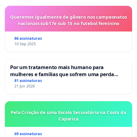
Queremos igualmente de gênero nos campeonatos
nacionais sub17e sub 15 no futebol feminino
86 assinaturas
10 Sep 2025
Por um tratamento mais humano para
mulheres e famílias que sofrem uma perda
gestacional nos hospitais portugueses
81 assinaturas
21 Jun 2026
Pela Criação de uma Escola Secundária na Costa da
Caparica
69 assinaturas