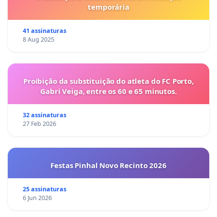
temporária
41 assinaturas
8 Aug 2025
Proibição da substituição do atleta do FC Porto,
Gabri Veiga, entre os 60 e 65 minutos.
32 assinaturas
27 Feb 2026
Festas Pinhal Novo Recinto 2026
25 assinaturas
6 Jun 2026