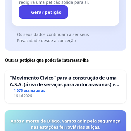
redigirá uma petição sólida para si.
Gerar petição
Os seus dados continuam a ser seus
Privacidade desde a conceção
Outras petições que poderão interessar-lhe
"Movimento Cívico" para a construção de uma
A.S.A. (área de serviços para autocaravanas) em
Coimbra
1 075 assinaturas
16 Jul 2026
Após a morte de Diégo, vamos agir pela segurança
nas estações ferroviárias suíças.