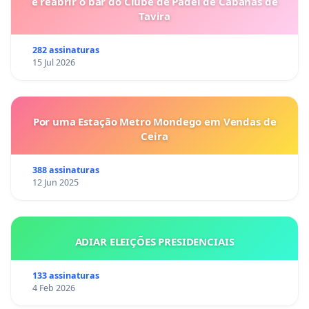
e reabrir o bar do Clube de Padel de Cabanas de
Tavira
282 assinaturas
15 Jul 2026
Por uma Estação Metro Mondego em Vendas de
Ceira
388 assinaturas
12 Jun 2025
ADIAR ELEIÇÕES PRESIDENCIAIS
133 assinaturas
4 Feb 2026