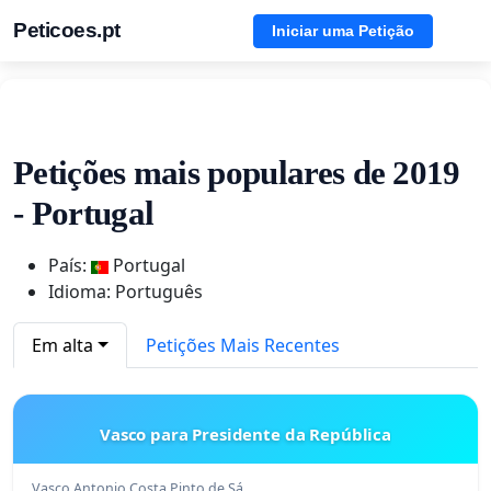
Peticoes.pt
Iniciar uma Petição
Petições mais populares de 2019
- Portugal
País:
Portugal
Idioma: Português
Em alta
Petições Mais Recentes
Vasco para Presidente da República
Vasco Antonio Costa Pinto de Sá