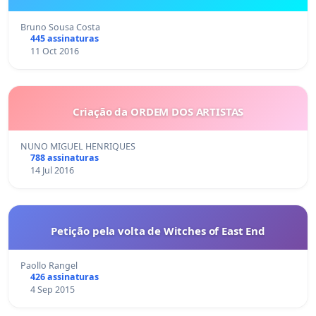
Bruno Sousa Costa
445 assinaturas
11 Oct 2016
Criação da ORDEM DOS ARTISTAS
NUNO MIGUEL HENRIQUES
788 assinaturas
14 Jul 2016
Petição pela volta de Witches of East End
Paollo Rangel
426 assinaturas
4 Sep 2015