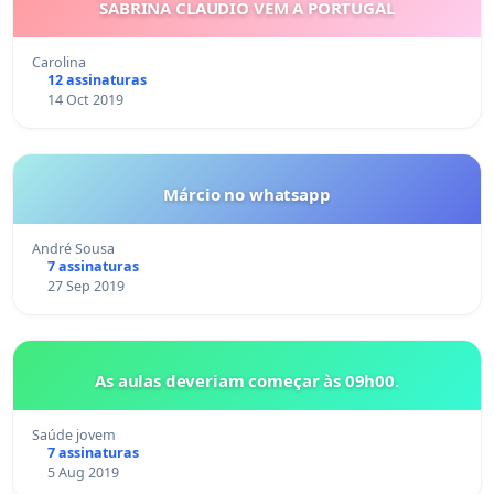
SABRINA CLAUDIO VEM A PORTUGAL
Carolina
12 assinaturas
14 Oct 2019
Márcio no whatsapp
André Sousa
7 assinaturas
27 Sep 2019
As aulas deveriam começar às 09h00.
Saúde jovem
7 assinaturas
5 Aug 2019