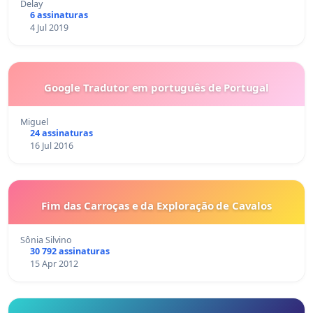
Delay
6 assinaturas
4 Jul 2019
Google Tradutor em português de Portugal
Miguel
24 assinaturas
16 Jul 2016
Fim das Carroças e da Exploração de Cavalos
Sônia Silvino
30 792 assinaturas
15 Apr 2012