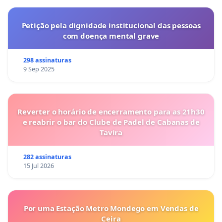
Petição pela dignidade institucional das pessoas
com doença mental grave
298 assinaturas
9 Sep 2025
Reverter o horário de encerramento para as 21h30
e reabrir o bar do Clube de Padel de Cabanas de
Tavira
282 assinaturas
15 Jul 2026
Por uma Estação Metro Mondego em Vendas de
Ceira