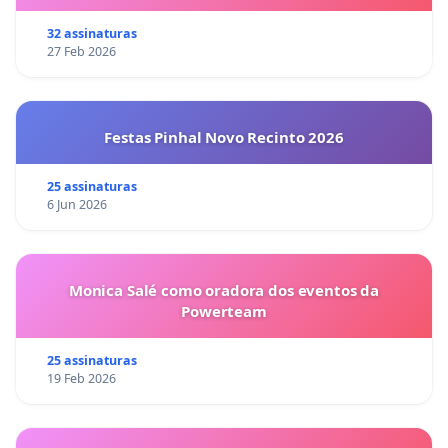
32 assinaturas
27 Feb 2026
Festas Pinhal Novo Recinto 2026
25 assinaturas
6 Jun 2026
Monica Salé como oradora dos eventos da
Powerteam
25 assinaturas
19 Feb 2026