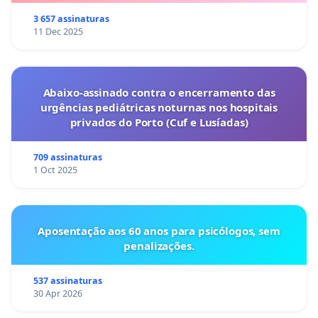
3 657 assinaturas
11 Dec 2025
Abaixo-assinado contra o encerramento das
urgências pediátricas noturnas nos hospitais
privados do Porto (Cuf e Lusíadas)
709 assinaturas
1 Oct 2025
Aposentação aos 60 anos para psicólogos, sem
penalizações.
537 assinaturas
30 Apr 2026