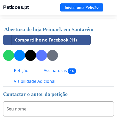
Peticoes.pt
Iniciar uma Petição
Abertura de loja Primark em Santarém
Compartilhe no Facebook (11)
Petição
Assinaturas
14
Visibilidade Adicional
Contactar o autor da petição
Seu nome