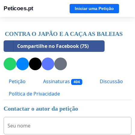
Peticoes.pt
Iniciar uma Petição
CONTRA O JAPÃO E A CAÇA AS BALEIAS
Compartilhe no Facebook (75)
Petição
Assinaturas
Discussão
404
Política de Privacidade
Contactar o autor da petição
Seu nome