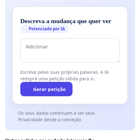
Descreva a mudança que quer ver
Potenciado por IA
Escreva pelas suas próprias palavras. A IA
redigirá uma petição sólida para si.
Gerar petição
Os seus dados continuam a ser seus
Privacidade desde a conceção