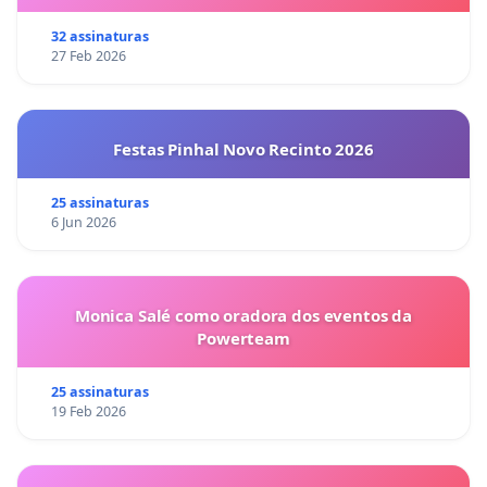
32 assinaturas
27 Feb 2026
Festas Pinhal Novo Recinto 2026
25 assinaturas
6 Jun 2026
Monica Salé como oradora dos eventos da
Powerteam
25 assinaturas
19 Feb 2026