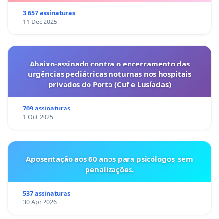
3 657 assinaturas
11 Dec 2025
Abaixo-assinado contra o encerramento das
urgências pediátricas noturnas nos hospitais
privados do Porto (Cuf e Lusíadas)
709 assinaturas
1 Oct 2025
Aposentação aos 60 anos para psicólogos, sem
penalizações.
537 assinaturas
30 Apr 2026