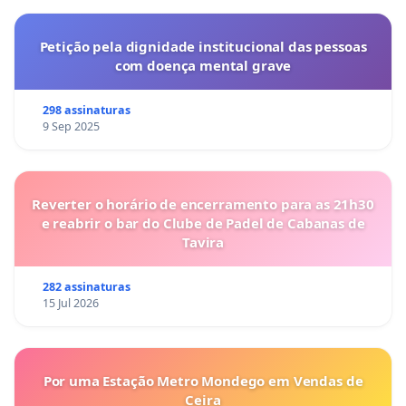
Petição pela dignidade institucional das pessoas
com doença mental grave
298 assinaturas
9 Sep 2025
Reverter o horário de encerramento para as 21h30
e reabrir o bar do Clube de Padel de Cabanas de
Tavira
282 assinaturas
15 Jul 2026
Por uma Estação Metro Mondego em Vendas de
Ceira