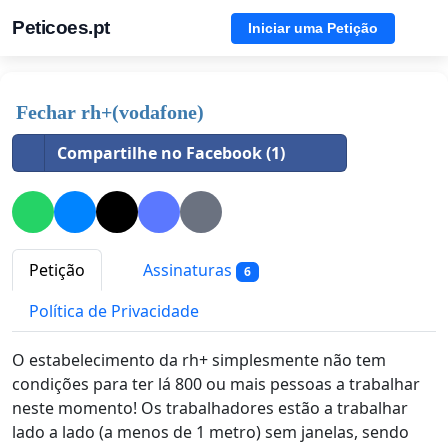
Peticoes.pt
Iniciar uma Petição
Fechar rh+(vodafone)
Compartilhe no Facebook (1)
Petição
Assinaturas
6
Política de Privacidade
O estabelecimento da rh+ simplesmente não tem
condições para ter lá 800 ou mais pessoas a trabalhar
neste momento! Os trabalhadores estão a trabalhar
lado a lado (a menos de 1 metro) sem janelas, sendo