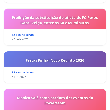
Proibição da substituição do atleta do FC Porto,
Gabri Veiga, entre os 60 e 65 minutos.
32 assinaturas
27 Feb 2026
Festas Pinhal Novo Recinto 2026
25 assinaturas
6 Jun 2026
Monica Salé como oradora dos eventos da
Powerteam