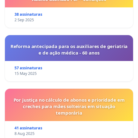
38 assinaturas
2 Sep 2025
Reforma antecipada para os auxiliares de geriatria
e de ação médica - 60 anos
57 assinaturas
15 May 2025
Por justiça no cálculo de abonos e prioridade em
creches para mães solteiras em situação
temporária
41 assinaturas
8 Aug 2025