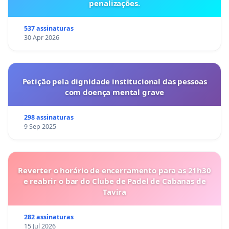
penalizações.
537 assinaturas
30 Apr 2026
Petição pela dignidade institucional das pessoas
com doença mental grave
298 assinaturas
9 Sep 2025
Reverter o horário de encerramento para as 21h30
e reabrir o bar do Clube de Padel de Cabanas de
Tavira
282 assinaturas
15 Jul 2026