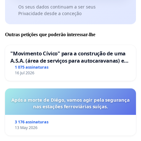
Os seus dados continuam a ser seus
Privacidade desde a conceção
Outras petições que poderão interessar-lhe
"Movimento Cívico" para a construção de uma
A.S.A. (área de serviços para autocaravanas) em
Coimbra
1 075 assinaturas
16 Jul 2026
Após a morte de Diégo, vamos agir pela segurança
nas estações ferroviárias suíças.
3 176 assinaturas
13 May 2026