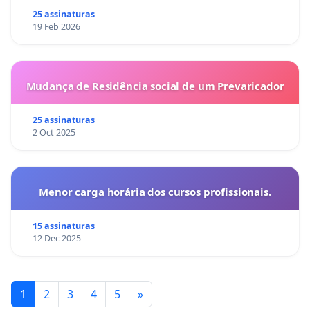
25 assinaturas
19 Feb 2026
Mudança de Residência social de um Prevaricador
25 assinaturas
2 Oct 2025
Menor carga horária dos cursos profissionais.
15 assinaturas
12 Dec 2025
1
2
3
4
5
»