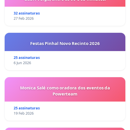
32 assinaturas
27 Feb 2026
Festas Pinhal Novo Recinto 2026
25 assinaturas
6 Jun 2026
Monica Salé como oradora dos eventos da
Powerteam
25 assinaturas
19 Feb 2026