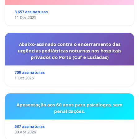
3 657 assinaturas
11 Dec 2025
Abaixo-assinado contra o encerramento das
urgências pediátricas noturnas nos hospitais
privados do Porto (Cuf e Lusíadas)
709 assinaturas
1 Oct 2025
Aposentação aos 60 anos para psicólogos, sem
penalizações.
537 assinaturas
30 Apr 2026