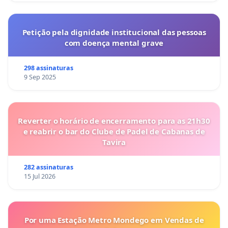
Petição pela dignidade institucional das pessoas
com doença mental grave
298 assinaturas
9 Sep 2025
Reverter o horário de encerramento para as 21h30
e reabrir o bar do Clube de Padel de Cabanas de
Tavira
282 assinaturas
15 Jul 2026
Por uma Estação Metro Mondego em Vendas de