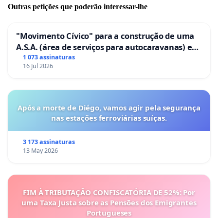
Outras petições que poderão interessar-lhe
"Movimento Cívico" para a construção de uma
A.S.A. (área de serviços para autocaravanas) em
Coimbra
1 073 assinaturas
16 Jul 2026
Após a morte de Diégo, vamos agir pela segurança
nas estações ferroviárias suíças.
3 173 assinaturas
13 May 2026
FIM À TRIBUTAÇÃO CONFISCATÓRIA DE 52%: Por
uma Taxa Justa sobre as Pensões dos Emigrantes
Portugueses