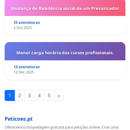
Mudança de Residência social de um Prevaricador
25 assinaturas
2 Oct 2025
Menor carga horária dos cursos profissionais.
15 assinaturas
12 Dec 2025
1
2
3
4
5
»
Peticoes.pt
Oferecemos hospedagem gratuita para petições online. Criar uma