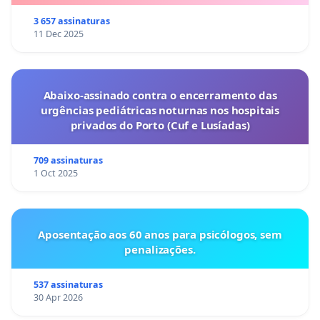
3 657 assinaturas
11 Dec 2025
Abaixo-assinado contra o encerramento das
urgências pediátricas noturnas nos hospitais
privados do Porto (Cuf e Lusíadas)
709 assinaturas
1 Oct 2025
Aposentação aos 60 anos para psicólogos, sem
penalizações.
537 assinaturas
30 Apr 2026