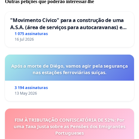
Outras petições que poderão interessar-lhe
"Movimento Cívico" para a construção de uma
A.S.A. (área de serviços para autocaravanas) em
Coimbra
1 075 assinaturas
16 Jul 2026
Após a morte de Diégo, vamos agir pela segurança
nas estações ferroviárias suíças.
3 194 assinaturas
13 May 2026
FIM À TRIBUTAÇÃO CONFISCATÓRIA DE 52%: Por
uma Taxa Justa sobre as Pensões dos Emigrantes
Portugueses