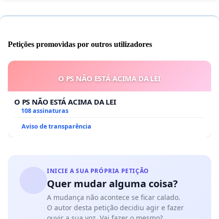
Petições promovidas por outros utilizadores
O PS NÃO ESTÁ ACIMA DA LEI
O PS NÃO ESTÁ ACIMA DA LEI
108 assinaturas
Aviso de transparência
INICIE A SUA PRÓPRIA PETIÇÃO
Quer mudar alguma coisa?
A mudança não acontece se ficar calado.
O autor desta petição decidiu agir e fazer
ouvir a sua voz. Vai fazer o mesmo?