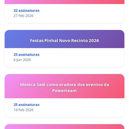
32 assinaturas
27 Feb 2026
Festas Pinhal Novo Recinto 2026
25 assinaturas
6 Jun 2026
Monica Salé como oradora dos eventos da
Powerteam
25 assinaturas
19 Feb 2026