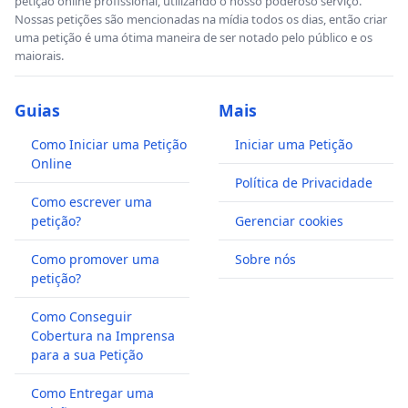
petição online profissional, utilizando o nosso poderoso serviço.
Nossas petições são mencionadas na mídia todos os dias, então criar
uma petição é uma ótima maneira de ser notado pelo público e os
maiorais.
Guias
Mais
Como Iniciar uma Petição
Iniciar uma Petição
Online
Política de Privacidade
Como escrever uma
petição?
Gerenciar cookies
Como promover uma
Sobre nós
petição?
Como Conseguir
Cobertura na Imprensa
para a sua Petição
Como Entregar uma