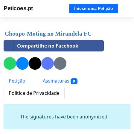
Peticoes.pt
Iniciar uma Petição
Choupo-Moting no Mirandela FC
Compartilhe no Facebook
Petição
Assinaturas
9
Política de Privacidade
The signatures have been anonymized.