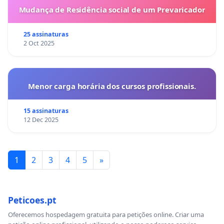
Mudança de Residência social de um Prevaricador
25 assinaturas
2 Oct 2025
Menor carga horária dos cursos profissionais.
15 assinaturas
12 Dec 2025
1
2
3
4
5
»
Peticoes.pt
Oferecemos hospedagem gratuita para petições online. Criar uma