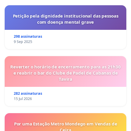
Petição pela dignidade institucional das pessoas
com doença mental grave
298 assinaturas
9 Sep 2025
Reverter o horário de encerramento para as 21h30
e reabrir o bar do Clube de Padel de Cabanas de
Tavira
282 assinaturas
15 Jul 2026
Por uma Estação Metro Mondego em Vendas de
Ceira