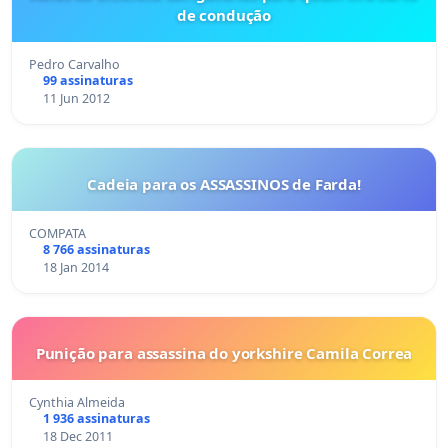
de condução
Pedro Carvalho
99 assinaturas
11 Jun 2012
Cadeia para os ASSASSINOS de Farda!
COMPATA
8 766 assinaturas
18 Jan 2014
Punição para assassina do yorkshire Camila Correa
Cynthia Almeida
1 936 assinaturas
18 Dec 2011