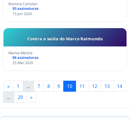
Romina Cartolari
93 assinaturas
13 Jun 2020
Contra a saída do Marco Raimundo
Marisa Mestre
96 assinaturas
25 Mar 2020
«
1
...
7
8
9
10
11
12
13
14
...
20
»