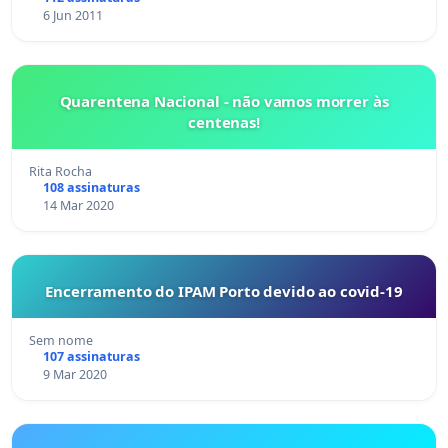
6 Jun 2011
Quarentena Nacional - não vamos morrer às
centenas!
Rita Rocha
108 assinaturas
14 Mar 2020
Encerramento do IPAM Porto devido ao covid-19
Sem nome
107 assinaturas
9 Mar 2020