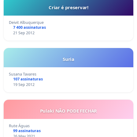
Criar é preservar!
Deivit Albuquerque
7 400 assinaturas
21 Sep 2012
Suria
Susana Tavares
107 assinaturas
19 Sep 2012
Pulaki NÃO PODE FECHAR
Rute Águas
99 assinaturas
26 May 2021