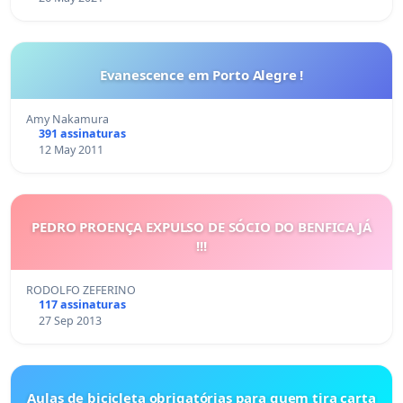
Evanescence em Porto Alegre !
Amy Nakamura
391 assinaturas
12 May 2011
PEDRO PROENÇA EXPULSO DE SÓCIO DO BENFICA JÁ
!!!
RODOLFO ZEFERINO
117 assinaturas
27 Sep 2013
Aulas de bicicleta obrigatórias para quem tira carta