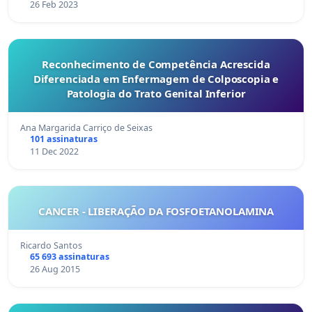
26 Feb 2023
Reconhecimento de Competência Acrescida
Diferenciada em Enfermagem de Colposcopia e
Patologia do Trato Genital Inferior
Ana Margarida Carriço de Seixas
101 assinaturas
11 Dec 2022
CANCER - LIBERAÇÃO DA FOSFOETANOLAMINA
Ricardo Santos
65 693 assinaturas
26 Aug 2015