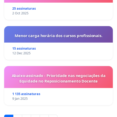
25 assinaturas
2 Oct 2025
Menor carga horária dos cursos profissionais.
15 assinaturas
12 Dec 2025
Abaixo-assinado - Prioridade nas negociações da
Equidade no Reposicionamento Docente
1 135 assinaturas
9 Jan 2025