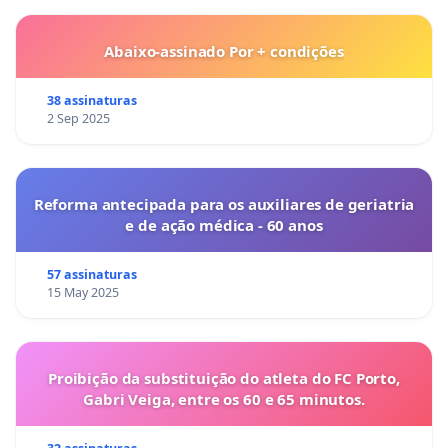
Abaixo-assinado Por + condições
38 assinaturas
2 Sep 2025
Reforma antecipada para os auxiliares de geriatria
e de ação médica - 60 anos
57 assinaturas
15 May 2025
Proibição da substituição do atleta do FC Porto,
Gabri Veiga, entre os 60 e 65 minutos.