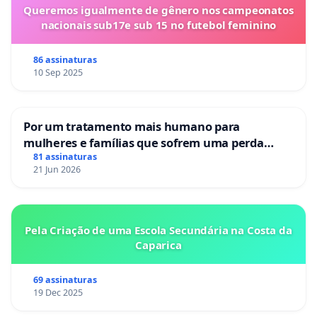
Queremos igualmente de gênero nos campeonatos
nacionais sub17e sub 15 no futebol feminino
86 assinaturas
10 Sep 2025
Por um tratamento mais humano para
mulheres e famílias que sofrem uma perda
gestacional nos hospitais portugueses
81 assinaturas
21 Jun 2026
Pela Criação de uma Escola Secundária na Costa da
Caparica
69 assinaturas
19 Dec 2025