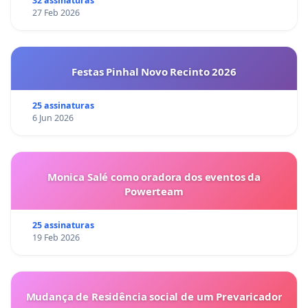
32 assinaturas
27 Feb 2026
Festas Pinhal Novo Recinto 2026
25 assinaturas
6 Jun 2026
Monica Salé como oradora dos eventos da
Powerteam
25 assinaturas
19 Feb 2026
Mudança de Residência social de um Prevaricador