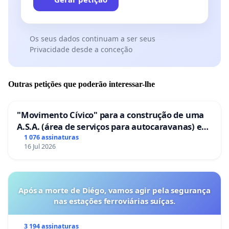
Os seus dados continuam a ser seus
Privacidade desde a conceção
Outras petições que poderão interessar-lhe
"Movimento Cívico" para a construção de uma
A.S.A. (área de serviços para autocaravanas) em
Coimbra
1 076 assinaturas
16 Jul 2026
Após a morte de Diégo, vamos agir pela segurança
nas estações ferroviárias suíças.
3 194 assinaturas