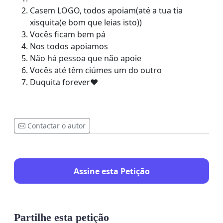
Casem LOGO, todos apoiam(até a tua tia
xisquita(e bom que leias isto))
Vocês ficam bem pá
Nos todos apoiamos
Não há pessoa que não apoie
Vocês até têm ciúmes um do outro
Duquita forever❤️
Contactar o autor
Assine esta Petição
Partilhe esta petição