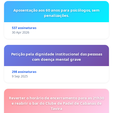
Aposentação aos 60 anos para psicólogos, sem
penalizações.
537 assinaturas
30 Apr 2026
Petição pela dignidade institucional das pessoas
com doença mental grave
298 assinaturas
9 Sep 2025
Reverter o horário de encerramento para as 21h30
e reabrir o bar do Clube de Padel de Cabanas de
Tavira