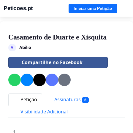
Peticoes.pt
Iniciar uma Petição
Casamento de Duarte e Xisquita
Abílio
·
A
Compartilhe no Facebook
Petição
Assinaturas
6
Visibilidade Adicional