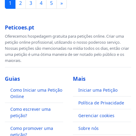
1
2
3
4
5
»
Peticoes.pt
Oferecemos hospedagem gratuita para petições online. Criar uma
petição online profissional, utilizando o nosso poderoso serviço.
Nossas petições são mencionadas na mídia todos os dias, então criar
uma petição é uma ótima maneira de ser notado pelo público e os
maiorais.
Guias
Mais
Como Iniciar uma Petição
Iniciar uma Petição
Online
Política de Privacidade
Como escrever uma
petição?
Gerenciar cookies
Como promover uma
Sobre nós
petição?