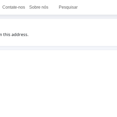
Contate-nos
Sobre nós
Pesquisar
m this address.