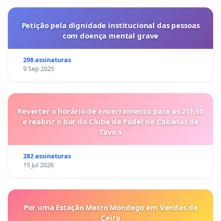
Petição pela dignidade institucional das pessoas
com doença mental grave
298 assinaturas
9 Sep 2025
Reverter o horário de encerramento para as 21h30
e reabrir o bar do Clube de Padel de Cabanas de
Tavira
282 assinaturas
15 Jul 2026
Por uma Estação Metro Mondego em Vendas de
Ceira