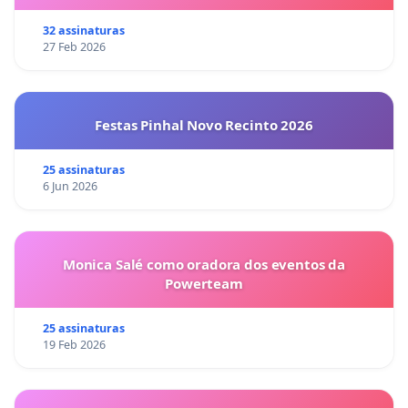
32 assinaturas
27 Feb 2026
Festas Pinhal Novo Recinto 2026
25 assinaturas
6 Jun 2026
Monica Salé como oradora dos eventos da
Powerteam
25 assinaturas
19 Feb 2026