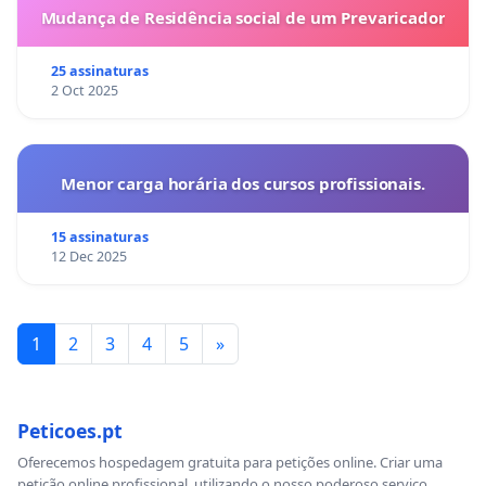
Mudança de Residência social de um Prevaricador
25 assinaturas
2 Oct 2025
Menor carga horária dos cursos profissionais.
15 assinaturas
12 Dec 2025
1
2
3
4
5
»
Peticoes.pt
Oferecemos hospedagem gratuita para petições online. Criar uma
petição online profissional, utilizando o nosso poderoso serviço.