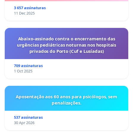
3 657 assinaturas
11 Dec 2025
Abaixo-assinado contra o encerramento das
urgências pediátricas noturnas nos hospitais
privados do Porto (Cuf e Lusíadas)
709 assinaturas
1 Oct 2025
Aposentação aos 60 anos para psicólogos, sem
penalizações.
537 assinaturas
30 Apr 2026