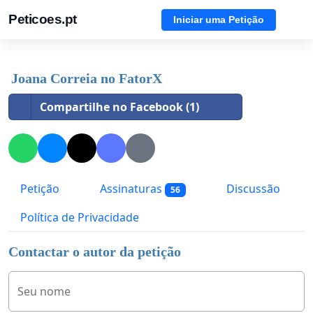
Peticoes.pt
Iniciar uma Petição
Joana Correia no FatorX
Compartilhe no Facebook (1)
Petição
Assinaturas
Discussão
56
Política de Privacidade
Contactar o autor da petição
Seu nome