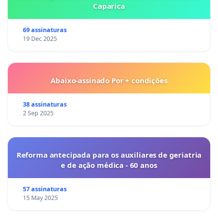
Caparica
69 assinaturas
19 Dec 2025
Abaixo-assinado Por + condições
38 assinaturas
2 Sep 2025
Reforma antecipada para os auxiliares de geriatria
e de ação médica - 60 anos
57 assinaturas
15 May 2025