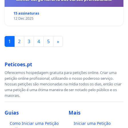
15 assinaturas
12 Dec 2025
1
2
3
4
5
»
Peticoes.pt
Oferecemos hospedagem gratuita para petições online. Criar uma
petição online profissional, utilizando o nosso poderoso serviço.
Nossas petições são mencionadas na mídia todos os dias, então criar
uma petição é uma ótima maneira de ser notado pelo público e os
maiorais.
Guias
Mais
Como Iniciar uma Petição
Iniciar uma Petição