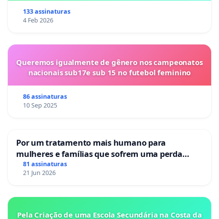
133 assinaturas
4 Feb 2026
Queremos igualmente de gênero nos campeonatos
nacionais sub17e sub 15 no futebol feminino
86 assinaturas
10 Sep 2025
Por um tratamento mais humano para
mulheres e famílias que sofrem uma perda
gestacional nos hospitais portugueses
81 assinaturas
21 Jun 2026
Pela Criação de uma Escola Secundária na Costa da