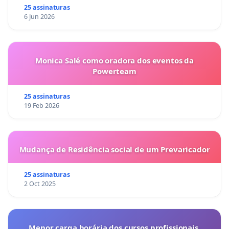
25 assinaturas
6 Jun 2026
Monica Salé como oradora dos eventos da
Powerteam
25 assinaturas
19 Feb 2026
Mudança de Residência social de um Prevaricador
25 assinaturas
2 Oct 2025
Menor carga horária dos cursos profissionais.