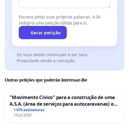
Escreva pelas suas próprias palavras. A IA
redigirá uma petição sólida para si.
Gerar petição
Os seus dados continuam a ser seus
Privacidade desde a conceção
Outras petições que poderão interessar-lhe
"Movimento Cívico" para a construção de uma
A.S.A. (área de serviços para autocaravanas) em
Coimbra
1 075 assinaturas
16 Jul 2026