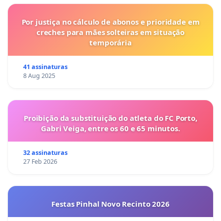
Por justiça no cálculo de abonos e prioridade em
creches para mães solteiras em situação
temporária
41 assinaturas
8 Aug 2025
Proibição da substituição do atleta do FC Porto,
Gabri Veiga, entre os 60 e 65 minutos.
32 assinaturas
27 Feb 2026
Festas Pinhal Novo Recinto 2026