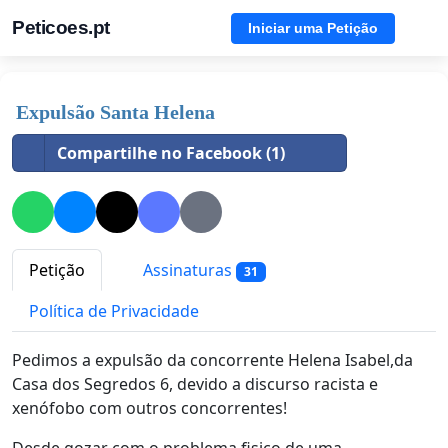
Peticoes.pt
Iniciar uma Petição
Expulsão Santa Helena
Compartilhe no Facebook (1)
Petição
Assinaturas
31
Política de Privacidade
Pedimos a expulsão da concorrente Helena Isabel,da
Casa dos Segredos 6, devido a discurso racista e
xenófobo com outros concorrentes!