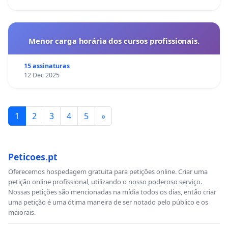
Menor carga horária dos cursos profissionais.
15 assinaturas
12 Dec 2025
1
2
3
4
5
»
Peticoes.pt
Oferecemos hospedagem gratuita para petições online. Criar uma
petição online profissional, utilizando o nosso poderoso serviço.
Nossas petições são mencionadas na mídia todos os dias, então criar
uma petição é uma ótima maneira de ser notado pelo público e os
maiorais.