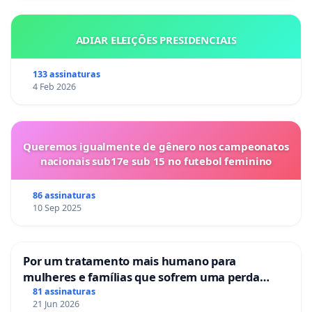
ADIAR ELEIÇÕES PRESIDENCIAIS
133 assinaturas
4 Feb 2026
Queremos igualmente de gênero nos campeonatos
nacionais sub17e sub 15 no futebol feminino
86 assinaturas
10 Sep 2025
Por um tratamento mais humano para
mulheres e famílias que sofrem uma perda
gestacional nos hospitais portugueses
81 assinaturas
21 Jun 2026