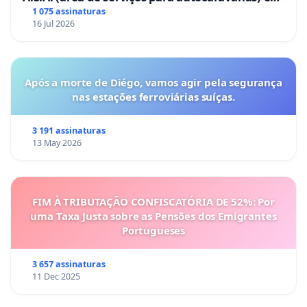
Coimbra
1 075 assinaturas
16 Jul 2026
Após a morte de Diégo, vamos agir pela segurança
nas estações ferroviárias suíças.
3 191 assinaturas
13 May 2026
FIM À TRIBUTAÇÃO CONFISCATÓRIA DE 52%: Por
uma Taxa Justa sobre as Pensões dos Emigrantes
Portugueses
3 657 assinaturas
11 Dec 2025