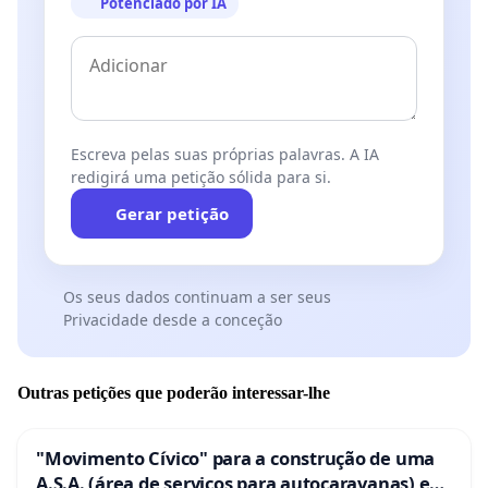
Potenciado por IA
Escreva pelas suas próprias palavras. A IA
redigirá uma petição sólida para si.
Gerar petição
Os seus dados continuam a ser seus
Privacidade desde a conceção
Outras petições que poderão interessar-lhe
"Movimento Cívico" para a construção de uma
A.S.A. (área de serviços para autocaravanas) em