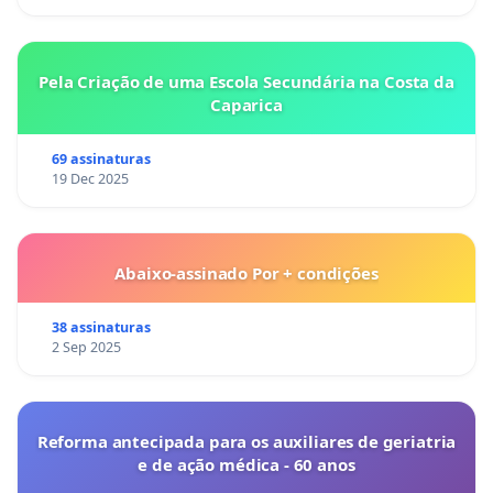
Pela Criação de uma Escola Secundária na Costa da
Caparica
69 assinaturas
19 Dec 2025
Abaixo-assinado Por + condições
38 assinaturas
2 Sep 2025
Reforma antecipada para os auxiliares de geriatria
e de ação médica - 60 anos