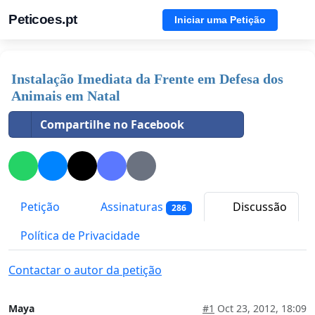
Peticoes.pt
Iniciar uma Petição
Instalação Imediata da Frente em Defesa dos
Animais em Natal
Compartilhe no Facebook
Petição
Assinaturas
Discussão
286
Política de Privacidade
Contactar o autor da petição
Maya
#1
Oct 23, 2012, 18:09