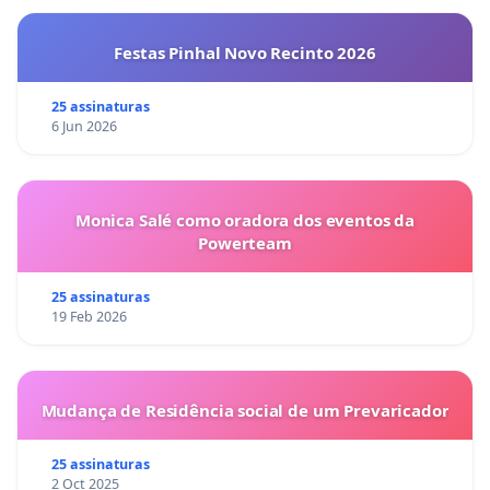
Festas Pinhal Novo Recinto 2026
25 assinaturas
6 Jun 2026
Monica Salé como oradora dos eventos da
Powerteam
25 assinaturas
19 Feb 2026
Mudança de Residência social de um Prevaricador
25 assinaturas
2 Oct 2025