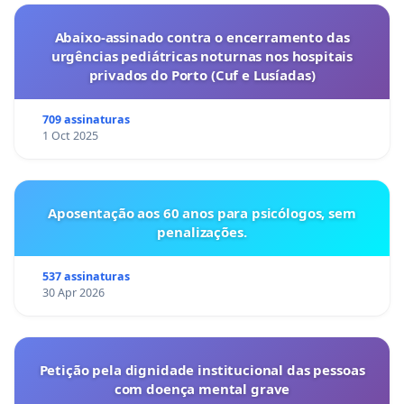
Abaixo-assinado contra o encerramento das
urgências pediátricas noturnas nos hospitais
privados do Porto (Cuf e Lusíadas)
709 assinaturas
1 Oct 2025
Aposentação aos 60 anos para psicólogos, sem
penalizações.
537 assinaturas
30 Apr 2026
Petição pela dignidade institucional das pessoas
com doença mental grave