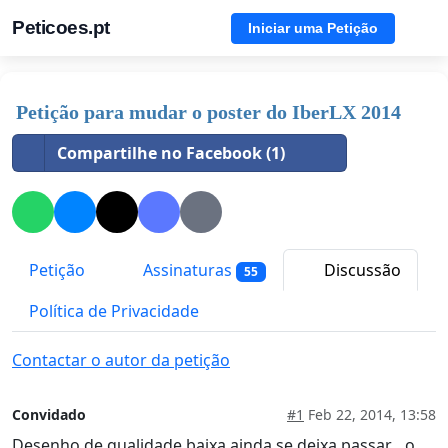
Peticoes.pt
Iniciar uma Petição
Petição para mudar o poster do IberLX 2014
Compartilhe no Facebook (1)
Petição
Assinaturas
Discussão
55
Política de Privacidade
Contactar o autor da petição
Convidado
#1
Feb 22, 2014, 13:58
Desenho de qualidade baixa ainda se deixa passar... o