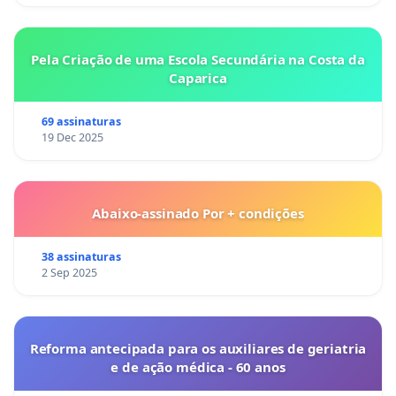
Pela Criação de uma Escola Secundária na Costa da
Caparica
69 assinaturas
19 Dec 2025
Abaixo-assinado Por + condições
38 assinaturas
2 Sep 2025
Reforma antecipada para os auxiliares de geriatria
e de ação médica - 60 anos