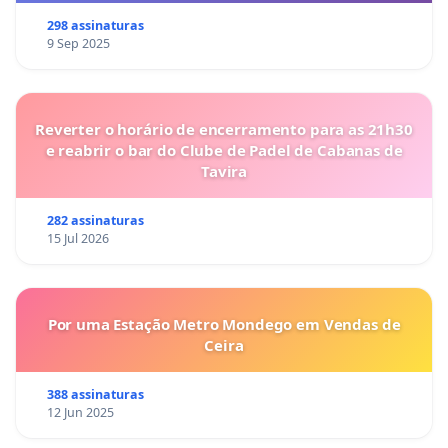
298 assinaturas
9 Sep 2025
Reverter o horário de encerramento para as 21h30
e reabrir o bar do Clube de Padel de Cabanas de
Tavira
282 assinaturas
15 Jul 2026
Por uma Estação Metro Mondego em Vendas de
Ceira
388 assinaturas
12 Jun 2025