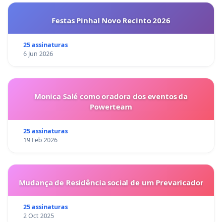
Festas Pinhal Novo Recinto 2026
25 assinaturas
6 Jun 2026
Monica Salé como oradora dos eventos da
Powerteam
25 assinaturas
19 Feb 2026
Mudança de Residência social de um Prevaricador
25 assinaturas
2 Oct 2025