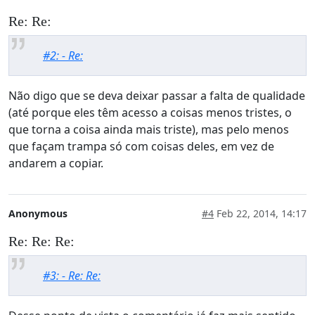
Re: Re:
#2: - Re:
Não digo que se deva deixar passar a falta de qualidade
(até porque eles têm acesso a coisas menos tristes, o
que torna a coisa ainda mais triste), mas pelo menos
que façam trampa só com coisas deles, em vez de
andarem a copiar.
Anonymous
#4
Feb 22, 2014, 14:17
Re: Re: Re:
#3: - Re: Re: