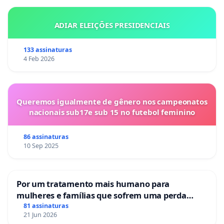
ADIAR ELEIÇÕES PRESIDENCIAIS
133 assinaturas
4 Feb 2026
Queremos igualmente de gênero nos campeonatos
nacionais sub17e sub 15 no futebol feminino
86 assinaturas
10 Sep 2025
Por um tratamento mais humano para
mulheres e famílias que sofrem uma perda
gestacional nos hospitais portugueses
81 assinaturas
21 Jun 2026