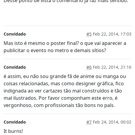
Desse ponto de vista o comentário já faz mais sentido.
Convidado
#5
Feb 22, 2014, 17:03
Mas isto é mesmo o poster final? o que vai aparecer a
publicitar o evento no metro e demais sítios?
Convidado
#6
Feb 22, 2014, 21:16
é assim, eu não sou grande fã de anime ou manga ou
coisas relacionadas, mas como designer gráfica, fico
indignada ao ver cartazes tão mal construídos e tão
mal ilustrados. Por favor componham este erro, é
vergonhoso, com profissionais tão bons no país.
Convidado
#7
Feb 24, 2014, 00:02
It burns!