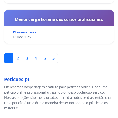
Menor carga horária dos cursos profissionais.
15 assinaturas
12 Dec 2025
1
2
3
4
5
»
Peticoes.pt
Oferecemos hospedagem gratuita para petições online. Criar uma
petição online profissional, utilizando o nosso poderoso serviço.
Nossas petições são mencionadas na mídia todos os dias, então criar
uma petição é uma ótima maneira de ser notado pelo público e os
maiorais.