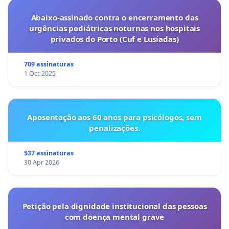
Abaixo-assinado contra o encerramento das
urgências pediátricas noturnas nos hospitais
privados do Porto (Cuf e Lusíadas)
709 assinaturas
1 Oct 2025
Aposentação aos 60 anos para psicólogos, sem
penalizações.
537 assinaturas
30 Apr 2026
Petição pela dignidade institucional das pessoas
com doença mental grave