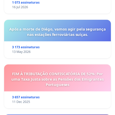
Coimbra
1 073 assinaturas
16 Jul 2026
Após a morte de Diégo, vamos agir pela segurança
nas estações ferroviárias suíças.
3 173 assinaturas
13 May 2026
FIM À TRIBUTAÇÃO CONFISCATÓRIA DE 52%: Por
uma Taxa Justa sobre as Pensões dos Emigrantes
Portugueses
3 657 assinaturas
11 Dec 2025